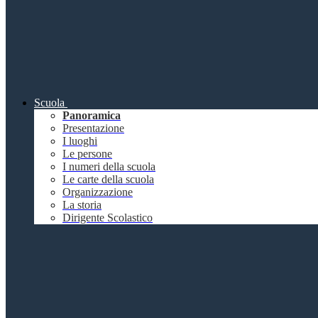
Scuola
Panoramica
Presentazione
I luoghi
Le persone
I numeri della scuola
Le carte della scuola
Organizzazione
La storia
Dirigente Scolastico