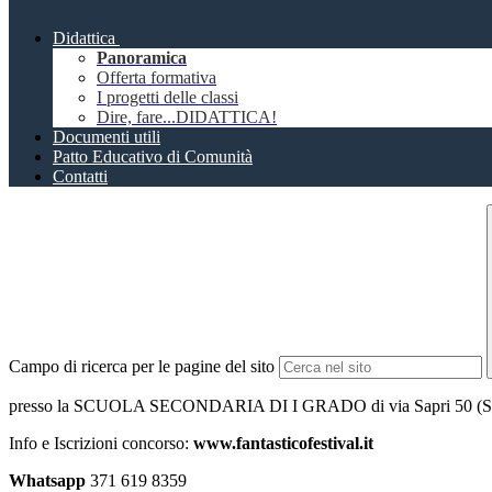
Didattica
Panoramica
Offerta formativa
I progetti delle classi
Dire, fare...DIDATTICA!
Documenti utili
Patto Educativo di Comunità
Contatti
Campo di ricerca per le pagine del sito
presso la SCUOLA SECONDARIA DI I GRADO di via Sapri 50 (Scu
Info e Iscrizioni concorso:
www.fantasticofestival.it
Whatsapp
371 619 8359