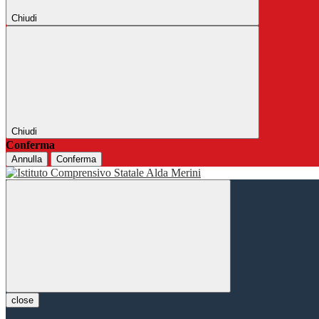
Chiudi
Chiudi
Conferma
Annulla
Conferma
close