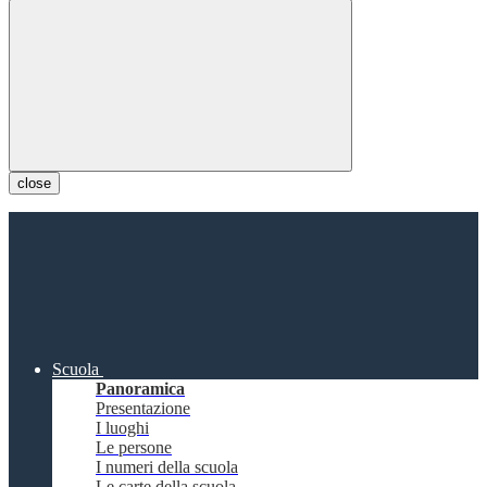
close
Scuola
Panoramica
Presentazione
I luoghi
Le persone
I numeri della scuola
Le carte della scuola