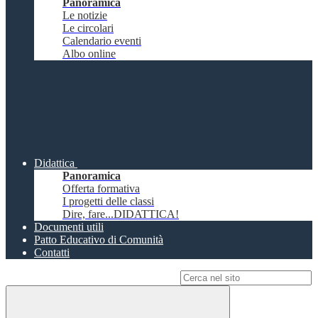
Panoramica
Le notizie
Le circolari
Calendario eventi
Albo online
Didattica
Panoramica
Offerta formativa
I progetti delle classi
Dire, fare...DIDATTICA!
Documenti utili
Patto Educativo di Comunità
Contatti
Campo di ricerca per le pagine del sito