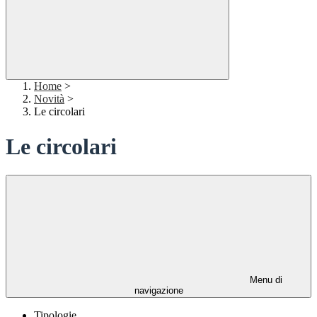
Home
>
Novità
>
Le circolari
Le circolari
Menu di
navigazione
Tipologie