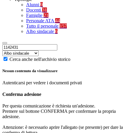
Alunni
9
Docenti
31
Famiglie
21
Personale ATA
44
Tutto il personale
157
Albo sindacale
6
Cerca anche nell'archivio storico
Nessun contenuto da visualizzare
Autenticarsi per vedere i documenti privati
Conferma adesione
Per questa comunicazione è richiesta un'adesione.
Premere sul bottone CONFERMA per confermare la propria
adesione.
Attenzione: è necessario aprire l'allegato (se presente) per dare la
conferma di lettura.