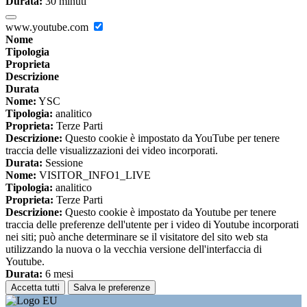
Durata:
30 minuti
www.youtube.com
Nome
Tipologia
Proprieta
Descrizione
Durata
Nome:
YSC
Tipologia:
analitico
Proprieta:
Terze Parti
Descrizione:
Questo cookie è impostato da YouTube per tenere
traccia delle visualizzazioni dei video incorporati.
Durata:
Sessione
Nome:
VISITOR_INFO1_LIVE
Tipologia:
analitico
Proprieta:
Terze Parti
Descrizione:
Questo cookie è impostato da Youtube per tenere
traccia delle preferenze dell'utente per i video di Youtube incorporati
nei siti; può anche determinare se il visitatore del sito web sta
utilizzando la nuova o la vecchia versione dell'interfaccia di
Youtube.
Durata:
6 mesi
Accetta tutti
Salva le preferenze