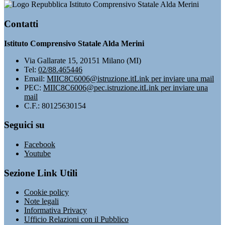
Istituto Comprensivo Statale Alda Merini
Contatti
Istituto Comprensivo Statale Alda Merini
Via Gallarate 15, 20151 Milano (MI)
Tel:
02/88.465446
Email:
MIIC8C6006@istruzione.it
Link per inviare una mail
PEC:
MIIC8C6006@pec.istruzione.it
Link per inviare una
mail
C.F.: 80125630154
Seguici su
Facebook
Youtube
Sezione Link Utili
Cookie policy
Note legali
Informativa Privacy
Ufficio Relazioni con il Pubblico