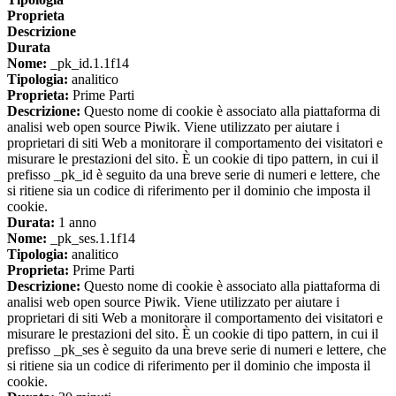
Proprieta
Descrizione
Durata
Nome:
_pk_id.1.1f14
Tipologia:
analitico
Proprieta:
Prime Parti
Descrizione:
Questo nome di cookie è associato alla piattaforma di
analisi web open source Piwik. Viene utilizzato per aiutare i
proprietari di siti Web a monitorare il comportamento dei visitatori e
misurare le prestazioni del sito. È un cookie di tipo pattern, in cui il
prefisso _pk_id è seguito da una breve serie di numeri e lettere, che
si ritiene sia un codice di riferimento per il dominio che imposta il
cookie.
Durata:
1 anno
Nome:
_pk_ses.1.1f14
Tipologia:
analitico
Proprieta:
Prime Parti
Descrizione:
Questo nome di cookie è associato alla piattaforma di
analisi web open source Piwik. Viene utilizzato per aiutare i
proprietari di siti Web a monitorare il comportamento dei visitatori e
misurare le prestazioni del sito. È un cookie di tipo pattern, in cui il
prefisso _pk_ses è seguito da una breve serie di numeri e lettere, che
si ritiene sia un codice di riferimento per il dominio che imposta il
cookie.