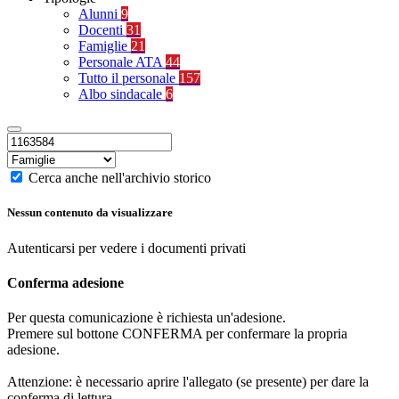
Alunni
9
Docenti
31
Famiglie
21
Personale ATA
44
Tutto il personale
157
Albo sindacale
6
Cerca anche nell'archivio storico
Nessun contenuto da visualizzare
Autenticarsi per vedere i documenti privati
Conferma adesione
Per questa comunicazione è richiesta un'adesione.
Premere sul bottone CONFERMA per confermare la propria
adesione.
Attenzione: è necessario aprire l'allegato (se presente) per dare la
conferma di lettura.