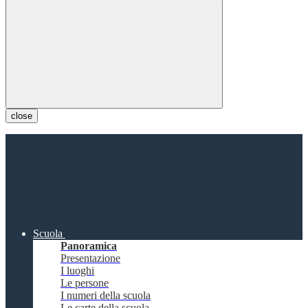
close
Scuola
Panoramica
Presentazione
I luoghi
Le persone
I numeri della scuola
Le carte della scuola