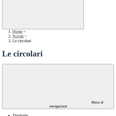
Home
>
Novità
>
Le circolari
Le circolari
Menu di
navigazione
Tipologie