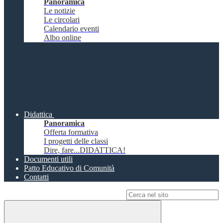
Panoramica
Le notizie
Le circolari
Calendario eventi
Albo online
Didattica
Panoramica
Offerta formativa
I progetti delle classi
Dire, fare...DIDATTICA!
Documenti utili
Patto Educativo di Comunità
Contatti
Campo di ricerca per le pagine del sito