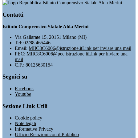
Istituto Comprensivo Statale Alda Merini
Contatti
Istituto Comprensivo Statale Alda Merini
Via Gallarate 15, 20151 Milano (MI)
Tel:
02/88.465446
Email:
MIIC8C6006@istruzione.it
Link per inviare una mail
PEC:
MIIC8C6006@pec.istruzione.it
Link per inviare una
mail
C.F.: 80125630154
Seguici su
Facebook
Youtube
Sezione Link Utili
Cookie policy
Note legali
Informativa Privacy
Ufficio Relazioni con il Pubblico