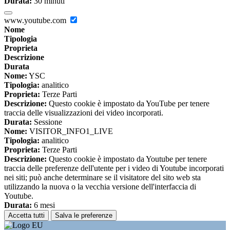
Durata:
30 minuti
www.youtube.com
Nome
Tipologia
Proprieta
Descrizione
Durata
Nome:
YSC
Tipologia:
analitico
Proprieta:
Terze Parti
Descrizione:
Questo cookie è impostato da YouTube per tenere
traccia delle visualizzazioni dei video incorporati.
Durata:
Sessione
Nome:
VISITOR_INFO1_LIVE
Tipologia:
analitico
Proprieta:
Terze Parti
Descrizione:
Questo cookie è impostato da Youtube per tenere
traccia delle preferenze dell'utente per i video di Youtube incorporati
nei siti; può anche determinare se il visitatore del sito web sta
utilizzando la nuova o la vecchia versione dell'interfaccia di
Youtube.
Durata:
6 mesi
Accetta tutti
Salva le preferenze