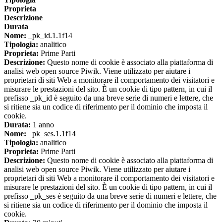
Proprieta
Descrizione
Durata
Nome:
_pk_id.1.1f14
Tipologia:
analitico
Proprieta:
Prime Parti
Descrizione:
Questo nome di cookie è associato alla piattaforma di
analisi web open source Piwik. Viene utilizzato per aiutare i
proprietari di siti Web a monitorare il comportamento dei visitatori e
misurare le prestazioni del sito. È un cookie di tipo pattern, in cui il
prefisso _pk_id è seguito da una breve serie di numeri e lettere, che
si ritiene sia un codice di riferimento per il dominio che imposta il
cookie.
Durata:
1 anno
Nome:
_pk_ses.1.1f14
Tipologia:
analitico
Proprieta:
Prime Parti
Descrizione:
Questo nome di cookie è associato alla piattaforma di
analisi web open source Piwik. Viene utilizzato per aiutare i
proprietari di siti Web a monitorare il comportamento dei visitatori e
misurare le prestazioni del sito. È un cookie di tipo pattern, in cui il
prefisso _pk_ses è seguito da una breve serie di numeri e lettere, che
si ritiene sia un codice di riferimento per il dominio che imposta il
cookie.