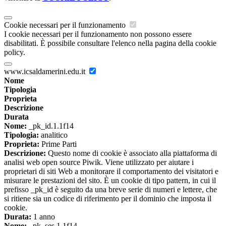
Cookie necessari per il funzionamento
I cookie necessari per il funzionamento non possono essere
disabilitati. È possibile consultare l'elenco nella pagina della cookie
policy.
www.icsaldamerini.edu.it
Nome
Tipologia
Proprieta
Descrizione
Durata
Nome:
_pk_id.1.1f14
Tipologia:
analitico
Proprieta:
Prime Parti
Descrizione:
Questo nome di cookie è associato alla piattaforma di
analisi web open source Piwik. Viene utilizzato per aiutare i
proprietari di siti Web a monitorare il comportamento dei visitatori e
misurare le prestazioni del sito. È un cookie di tipo pattern, in cui il
prefisso _pk_id è seguito da una breve serie di numeri e lettere, che
si ritiene sia un codice di riferimento per il dominio che imposta il
cookie.
Durata:
1 anno
Nome:
_pk_ses.1.1f14