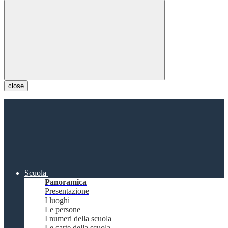
close
Scuola
Panoramica
Presentazione
I luoghi
Le persone
I numeri della scuola
Le carte della scuola