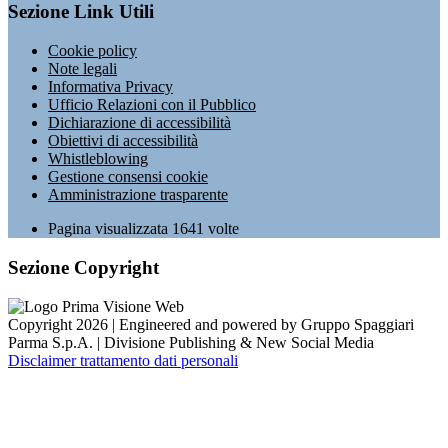
Sezione Link Utili
Cookie policy
Note legali
Informativa Privacy
Ufficio Relazioni con il Pubblico
Dichiarazione di accessibilità
Obiettivi di accessibilità
Whistleblowing
Gestione consensi cookie
Amministrazione trasparente
Pagina visualizzata
1641
volte
Sezione Copyright
Copyright 2026 | Engineered and powered by Gruppo Spaggiari
Parma S.p.A. | Divisione Publishing & New Social Media
Disclaimer trattamento dati personali