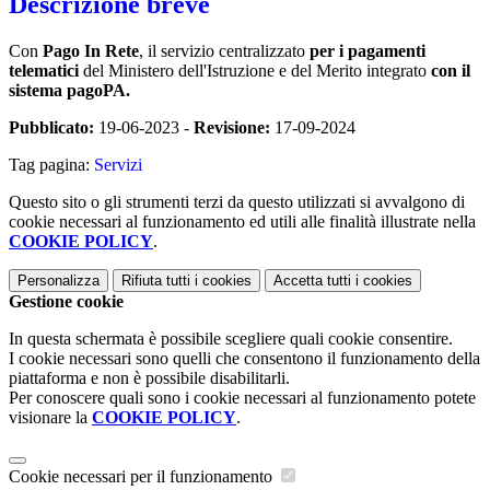
Descrizione breve
Con
Pago In Rete
, il servizio centralizzato
per i pagamenti
telematici
del Ministero dell'Istruzione e del Merito integrato
con il
sistema pagoPA.
Pubblicato:
19-06-2023 -
Revisione:
17-09-2024
Tag pagina:
Servizi
Questo sito o gli strumenti terzi da questo utilizzati si avvalgono di
cookie necessari al funzionamento ed utili alle finalità illustrate nella
COOKIE POLICY
.
Personalizza
Rifiuta tutti
i cookies
Accetta tutti
i cookies
Gestione cookie
In questa schermata è possibile scegliere quali cookie consentire.
I cookie necessari sono quelli che consentono il funzionamento della
piattaforma e non è possibile disabilitarli.
Per conoscere quali sono i cookie necessari al funzionamento potete
visionare la
COOKIE POLICY
.
Cookie necessari per il funzionamento