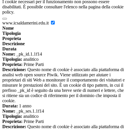
I cookie necessari per il funzionamento non possono essere
disabilitati. È possibile consultare l'elenco nella pagina della cookie
policy.
www.icsaldamerini.edu.it
Nome
Tipologia
Proprieta
Descrizione
Durata
Nome:
_pk_id.1.1f14
Tipologia:
analitico
Proprieta:
Prime Parti
Descrizione:
Questo nome di cookie è associato alla piattaforma di
analisi web open source Piwik. Viene utilizzato per aiutare i
proprietari di siti Web a monitorare il comportamento dei visitatori e
misurare le prestazioni del sito. È un cookie di tipo pattern, in cui il
prefisso _pk_id è seguito da una breve serie di numeri e lettere, che
si ritiene sia un codice di riferimento per il dominio che imposta il
cookie.
Durata:
1 anno
Nome:
_pk_ses.1.1f14
Tipologia:
analitico
Proprieta:
Prime Parti
Descrizione:
Questo nome di cookie è associato alla piattaforma di