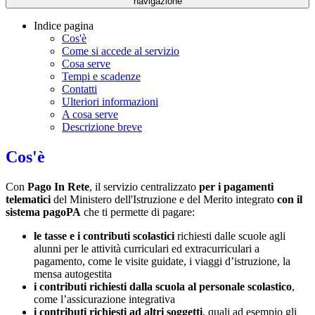
navigazione
Indice pagina
Cos'è
Come si accede al servizio
Cosa serve
Tempi e scadenze
Contatti
Ulteriori informazioni
A cosa serve
Descrizione breve
Cos'è
Con
Pago In Rete
, il servizio centralizzato
per i pagamenti
telematici
del Ministero dell'Istruzione e del Merito integrato
con il
sistema pagoPA
che ti permette di pagare:
le tasse e i contributi scolastici
richiesti dalle scuole agli
alunni per le attività curriculari ed extracurriculari a
pagamento, come le visite guidate, i viaggi d’istruzione, la
mensa autogestita
i contributi richiesti dalla scuola al personale scolastico
,
come l’assicurazione integrativa
i contributi richiesti ad altri soggetti
, quali ad esempio gli