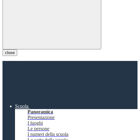
close
Scuola
Panoramica
Presentazione
I luoghi
Le persone
I numeri della scuola
Le carte della scuola