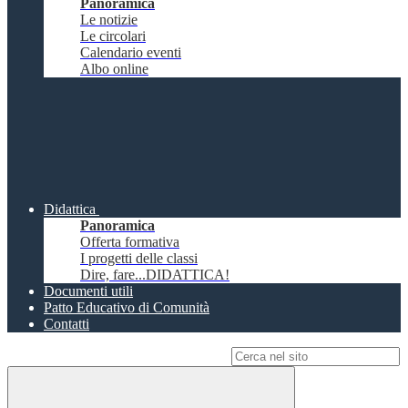
Panoramica
Le notizie
Le circolari
Calendario eventi
Albo online
Didattica
Panoramica
Offerta formativa
I progetti delle classi
Dire, fare...DIDATTICA!
Documenti utili
Patto Educativo di Comunità
Contatti
Campo di ricerca per le pagine del sito