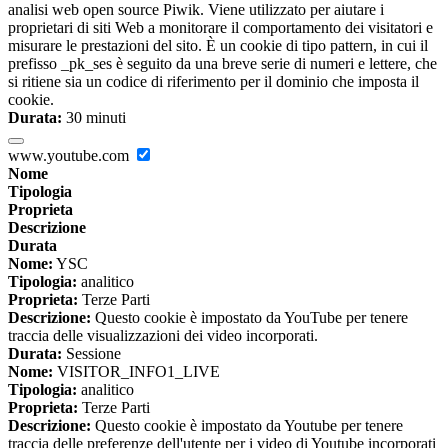
analisi web open source Piwik. Viene utilizzato per aiutare i
proprietari di siti Web a monitorare il comportamento dei visitatori e
misurare le prestazioni del sito. È un cookie di tipo pattern, in cui il
prefisso _pk_ses è seguito da una breve serie di numeri e lettere, che
si ritiene sia un codice di riferimento per il dominio che imposta il
cookie.
Durata:
30 minuti
www.youtube.com
Nome
Tipologia
Proprieta
Descrizione
Durata
Nome:
YSC
Tipologia:
analitico
Proprieta:
Terze Parti
Descrizione:
Questo cookie è impostato da YouTube per tenere
traccia delle visualizzazioni dei video incorporati.
Durata:
Sessione
Nome:
VISITOR_INFO1_LIVE
Tipologia:
analitico
Proprieta:
Terze Parti
Descrizione:
Questo cookie è impostato da Youtube per tenere
traccia delle preferenze dell'utente per i video di Youtube incorporati