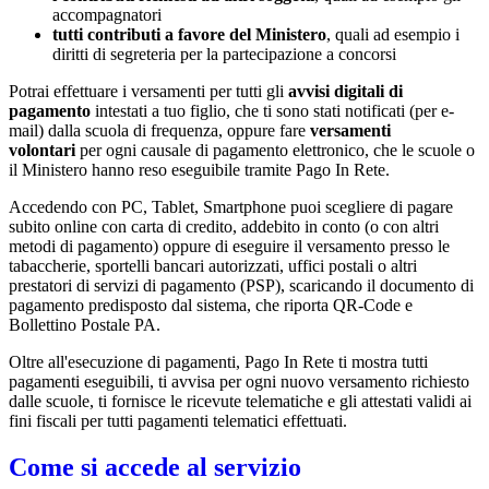
accompagnatori
tutti contributi a favore del Ministero
, quali ad esempio i
diritti di segreteria per la partecipazione a concorsi
Potrai effettuare i versamenti per tutti gli
avvisi digitali di
pagamento
intestati a tuo figlio, che ti sono stati notificati (per e-
mail) dalla scuola di frequenza, oppure fare
versamenti
volontari
per ogni causale di pagamento elettronico, che le scuole o
il Ministero hanno reso eseguibile tramite Pago In Rete.
Accedendo con PC, Tablet, Smartphone puoi scegliere di pagare
subito online con carta di credito, addebito in conto (o con altri
metodi di pagamento) oppure di eseguire il versamento presso le
tabaccherie, sportelli bancari autorizzati, uffici postali o altri
prestatori di servizi di pagamento (PSP), scaricando il documento di
pagamento predisposto dal sistema, che riporta QR-Code e
Bollettino Postale PA.
Oltre all'esecuzione di pagamenti, Pago In Rete ti mostra tutti
pagamenti eseguibili, ti avvisa per ogni nuovo versamento richiesto
dalle scuole, ti fornisce le ricevute telematiche e gli attestati validi ai
fini fiscali per tutti pagamenti telematici effettuati.
Come si accede al servizio