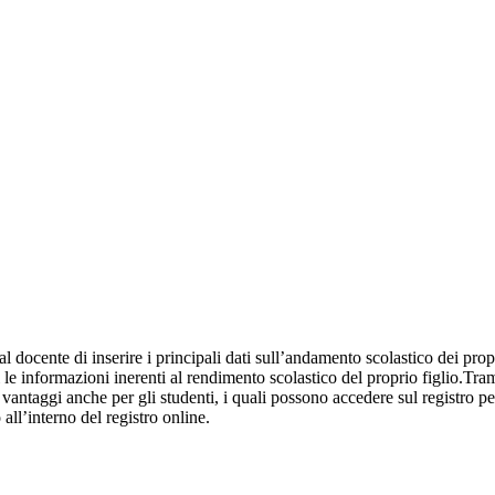
al docente di inserire i principali dati sull’andamento scolastico dei prop
i le informazioni inerenti al rendimento scolastico del proprio figlio.Tram
ti vantaggi anche per gli studenti, i quali possono accedere sul registro 
 all’interno del registro online.