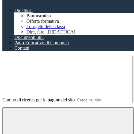
Didattica
Panoramica
Offerta formativa
I progetti delle classi
Dire, fare...DIDATTICA!
Documenti utili
Patto Educativo di Comunità
Contatti
Campo di ricerca per le pagine del sito