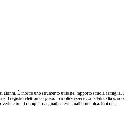
ri alunni. È inoltre uno strumento utile nel rapporto scuola-famiglia. I
ite il registro elettronico possono inoltre essere contattati dalla scuola
per vedere tutti i compiti assegnati ed eventuali comunicazioni della