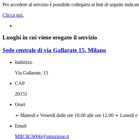
Per accedere al servizio è possibile collegarsi al link di seguito indica
Clicca qui.
Luoghi in cui viene erogato il servizio
Sede centrale di via Gallarate 15, Milano
Indirizzo
Via Gallarate, 15
CAP
20151
Orari
➢ Martedì e Venerdì dalle ore 10.00 alle ore 12.00 ➢ Lunedì e 
Email
MIIC8C6006@istruzione.it