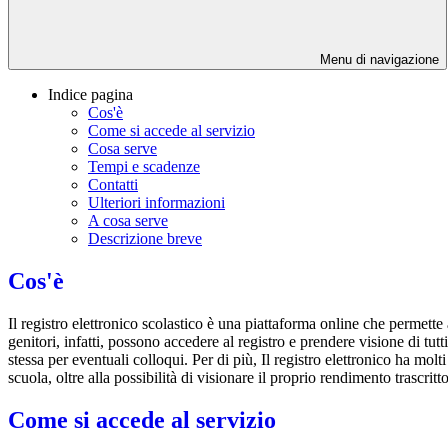
Menu di navigazione
Indice pagina
Cos'è
Come si accede al servizio
Cosa serve
Tempi e scadenze
Contatti
Ulteriori informazioni
A cosa serve
Descrizione breve
Cos'è
Il registro elettronico scolastico è una piattaforma online che permette 
genitori, infatti, possono accedere al registro e prendere visione di tutt
stessa per eventuali colloqui. Per di più, Il registro elettronico ha mol
scuola, oltre alla possibilità di visionare il proprio rendimento trascritto
Come si accede al servizio