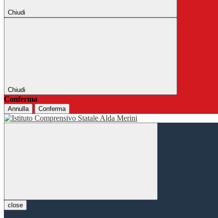
Chiudi
Chiudi
Conferma
Annulla
Conferma
close