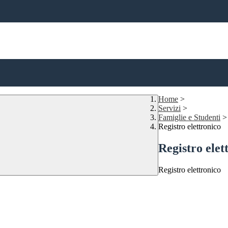
Home
>
Servizi
>
Famiglie e Studenti
>
Registro elettronico
Registro elet
Registro elettronico