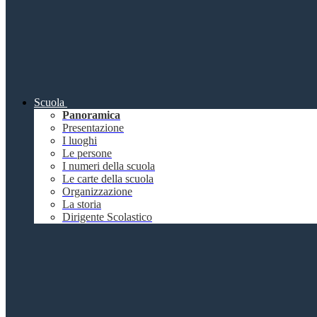
Scuola
Panoramica
Presentazione
I luoghi
Le persone
I numeri della scuola
Le carte della scuola
Organizzazione
La storia
Dirigente Scolastico