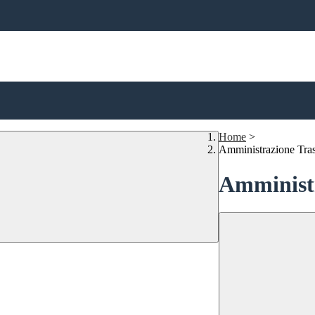
Home
>
Amministrazione Tra
Amministr