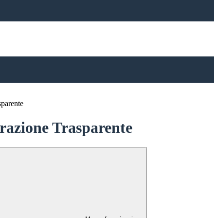
sparente
azione Trasparente