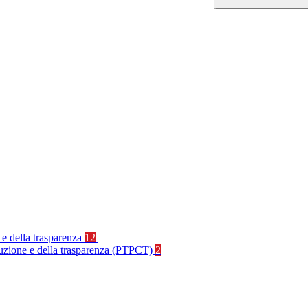
 e della trasparenza
12
rruzione e della trasparenza (PTPCT)
2