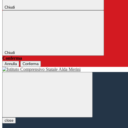
Chiudi
Chiudi
Conferma
Annulla
Conferma
close