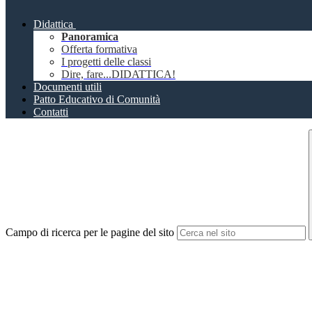
Didattica
Panoramica
Offerta formativa
I progetti delle classi
Dire, fare...DIDATTICA!
Documenti utili
Patto Educativo di Comunità
Contatti
Campo di ricerca per le pagine del sito