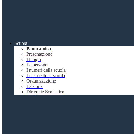
Scuola
Panoramica
Presentazione
I luoghi
Le persone
I numeri della scuola
Le carte della scuola
Organizzazione
La storia
Dirigente Scolastico