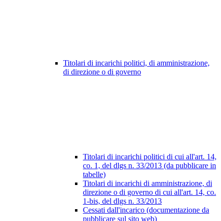
Titolari di incarichi politici, di amministrazione,
di direzione o di governo
Titolari di incarichi politici di cui all'art. 14,
co. 1, del dlgs n. 33/2013 (da pubblicare in
tabelle)
Titolari di incarichi di amministrazione, di
direzione o di governo di cui all'art. 14, co.
1-bis, del dlgs n. 33/2013
Cessati dall'incarico (documentazione da
pubblicare sul sito web)