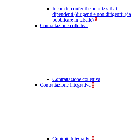
Incarichi conferiti e autorizzati ai
dipendenti (dirigenti e non dirigenti) (da
pubblicare in tabelle)
2
Contrattazione collettiva
Contrattazione collettiva
Contrattazione integrativa
8
Contratti integrativi
8