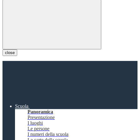
close
Scuola
Panoramica
Presentazione
I luoghi
Le persone
I numeri della scuola
Le carte della scuola