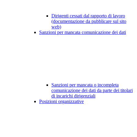
Dirigenti cessati dal rapporto di lavoro
(documentazione da pubblicare sul sito
web)
Sanzioni per mancata comunicazione dei dati
Sanzioni per mancata o incompleta
comunicazione dei dati da parte dei titolari
di incarichi dirigenziali
Posizioni organizzative