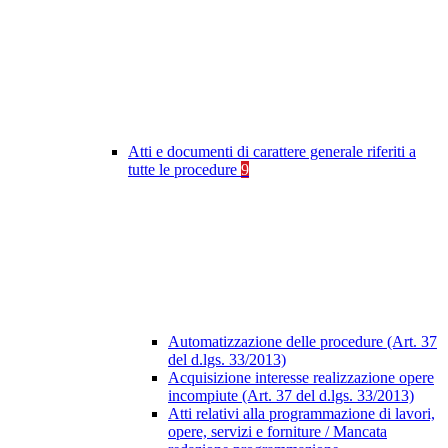
Atti e documenti di carattere generale riferiti a
tutte le procedure
9
Automatizzazione delle procedure (Art. 37
del d.lgs. 33/2013)
Acquisizione interesse realizzazione opere
incompiute (Art. 37 del d.lgs. 33/2013)
Atti relativi alla programmazione di lavori,
opere, servizi e forniture / Mancata