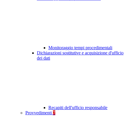
Monitoraggio tempi procedimentali
Dichiarazioni sostitutive e acquisizione d'ufficio
dei dati
Recapiti dell'ufficio responsabile
Provvedimenti
7