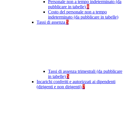
Personale non a tempo indeterminato (da
pubblicare in tabelle)
8
Costo del personale non a tempo
indeterminato (da pubblicare in tabelle)
Tassi di assenza
5
Tassi di assenza trimestrali (da pubblicare
in tabelle)
5
Incarichi conferiti e autorizzati ai dipendenti
(dirigenti e non dirigenti)
7