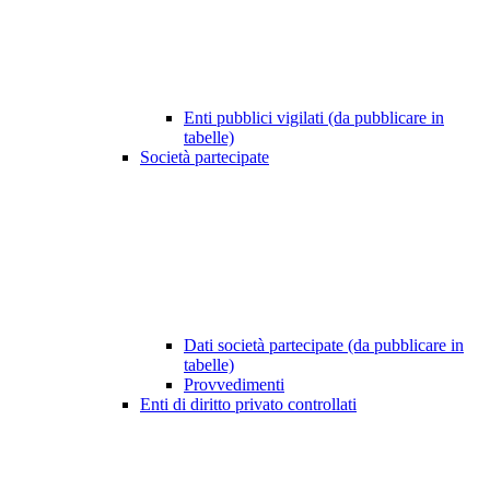
Enti pubblici vigilati (da pubblicare in
tabelle)
Società partecipate
Dati società partecipate (da pubblicare in
tabelle)
Provvedimenti
Enti di diritto privato controllati