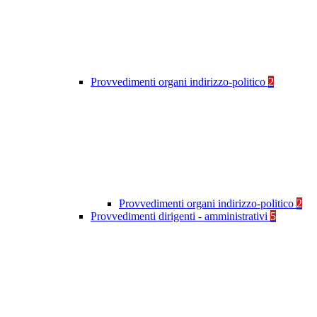
Provvedimenti organi indirizzo-politico
2
Provvedimenti organi indirizzo-politico
2
Provvedimenti dirigenti - amministrativi
5