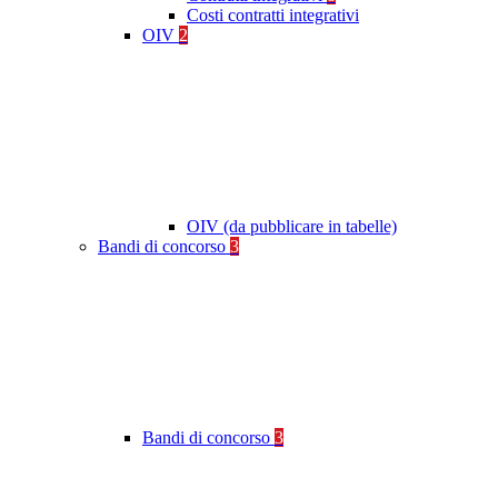
Costi contratti integrativi
OIV
2
OIV (da pubblicare in tabelle)
Bandi di concorso
3
Bandi di concorso
3