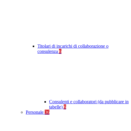
Titolari di incarichi di collaborazione o
consulenza
6
Consulenti e collaboratori (da pubblicare in
tabelle)
6
Personale
36