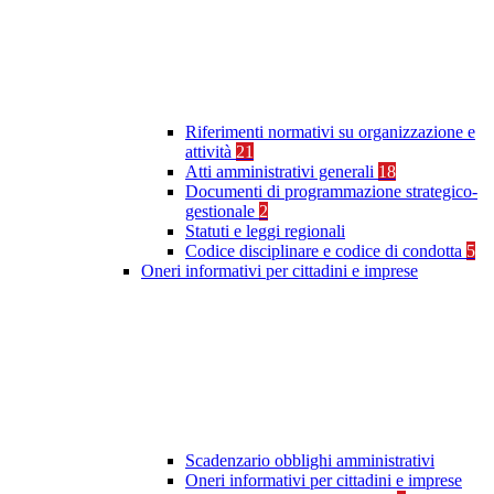
Riferimenti normativi su organizzazione e
attività
21
Atti amministrativi generali
18
Documenti di programmazione strategico-
gestionale
2
Statuti e leggi regionali
Codice disciplinare e codice di condotta
5
Oneri informativi per cittadini e imprese
Scadenzario obblighi amministrativi
Oneri informativi per cittadini e imprese