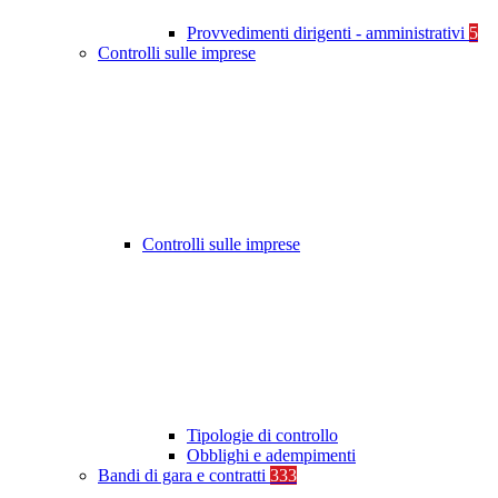
Provvedimenti dirigenti - amministrativi
5
Controlli sulle imprese
Controlli sulle imprese
Tipologie di controllo
Obblighi e adempimenti
Bandi di gara e contratti
333