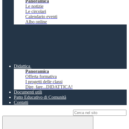
Panoramica
Le notizie
Le circolari
Calendario eventi
Albo online
Didattica
Panoramica
Offerta formativa
I progetti delle classi
Dire, fare...DIDATTICA!
Documenti utili
Patto Educativo di Comunità
Contatti
Campo di ricerca per le pagine del sito