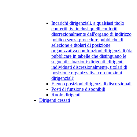
Incarichi dirigenziali, a qualsiasi titolo
conferiti, ivi inclusi quelli conferiti
discrezionalmente dall'organo di indirizzo
politico senza procedure pubbliche di
selezione e titolari di posizione
organizzativa con funzioni dirigenziali (da
pubblicare in tabelle che distinguano le
seguenti situazioni: dirigenti, dirigenti
individuati discrezionalmente, titolari di
posizione organizzativa con funzioni
dirigenziali)
Elenco posizioni dirigenziali discrezionali
Posti di funzione disponibili
Ruolo dirigenti
Dirigenti cessati