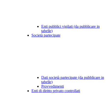
Enti pubblici vigilati (da pubblicare in
tabelle)
Società partecipate
Dati società partecipate (da pubblicare in
tabelle)
Provvedimenti
Enti di diritto privato controllati