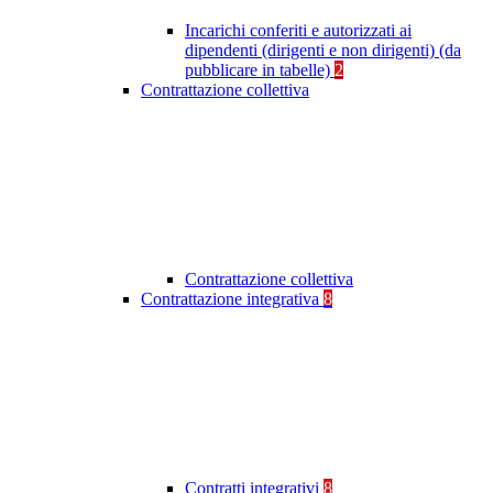
Incarichi conferiti e autorizzati ai
dipendenti (dirigenti e non dirigenti) (da
pubblicare in tabelle)
2
Contrattazione collettiva
Contrattazione collettiva
Contrattazione integrativa
8
Contratti integrativi
8