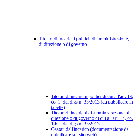
Titolari di incarichi politici, di amministrazione,
di direzione o di governo
Titolari di incarichi politici di cui all'art. 14,
co. 1, del dlgs n. 33/2013 (da pubblicare in
tabelle)
Titolari di incarichi di amministrazione, di
direzione o di governo di cui all'art. 14, co.
1-bis, del dlgs n. 33/2013
Cessati dall'incarico (documentazione da
pubblicare sul sito web)