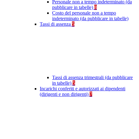
Personale non a tempo indeterminato (da
pubblicare in tabelle)
8
Costo del personale non a tempo
indeterminato (da pubblicare in tabelle)
Tassi di assenza
5
Tassi di assenza trimestrali (da pubblicare
in tabelle)
5
Incarichi conferiti e autorizzati ai dipendenti
(dirigenti e non dirigenti)
7