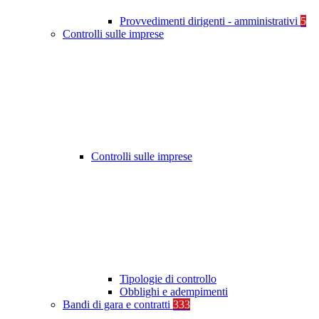
Provvedimenti dirigenti - amministrativi
5
Controlli sulle imprese
Controlli sulle imprese
Tipologie di controllo
Obblighi e adempimenti
Bandi di gara e contratti
333