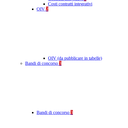
Costi contratti integrativi
OIV
2
OIV (da pubblicare in tabelle)
Bandi di concorso
3
Bandi di concorso
3