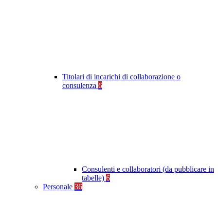
Titolari di incarichi di collaborazione o
consulenza
6
Consulenti e collaboratori (da pubblicare in
tabelle)
6
Personale
36