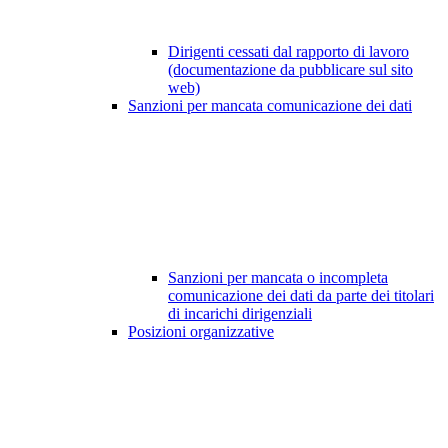
Dirigenti cessati dal rapporto di lavoro
(documentazione da pubblicare sul sito
web)
Sanzioni per mancata comunicazione dei dati
Sanzioni per mancata o incompleta
comunicazione dei dati da parte dei titolari
di incarichi dirigenziali
Posizioni organizzative