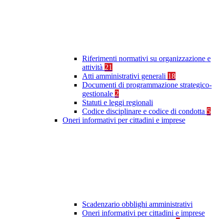
Riferimenti normativi su organizzazione e
attività
21
Atti amministrativi generali
18
Documenti di programmazione strategico-
gestionale
2
Statuti e leggi regionali
Codice disciplinare e codice di condotta
5
Oneri informativi per cittadini e imprese
Scadenzario obblighi amministrativi
Oneri informativi per cittadini e imprese