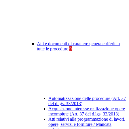
Atti e documenti di carattere generale riferiti a
tutte le procedure
9
Automatizzazione delle procedure (Art. 37
del d.lgs. 33/2013)
Acquisizione interesse realizzazione opere
incompiute (Art. 37 del d.lgs. 33/2013)
Atti relativi alla programmazione di lavori,
opere, servizi e forniture / Mancata