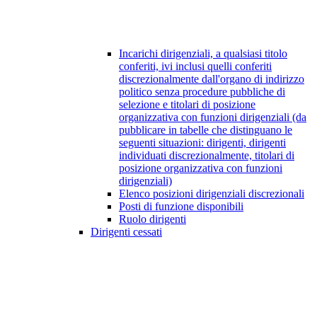
Incarichi dirigenziali, a qualsiasi titolo
conferiti, ivi inclusi quelli conferiti
discrezionalmente dall'organo di indirizzo
politico senza procedure pubbliche di
selezione e titolari di posizione
organizzativa con funzioni dirigenziali (da
pubblicare in tabelle che distinguano le
seguenti situazioni: dirigenti, dirigenti
individuati discrezionalmente, titolari di
posizione organizzativa con funzioni
dirigenziali)
Elenco posizioni dirigenziali discrezionali
Posti di funzione disponibili
Ruolo dirigenti
Dirigenti cessati