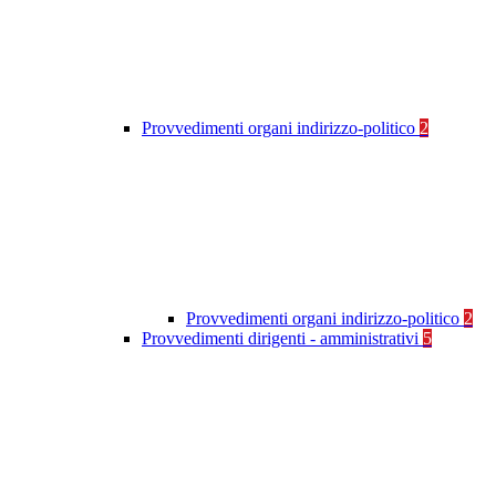
Provvedimenti organi indirizzo-politico
2
Provvedimenti organi indirizzo-politico
2
Provvedimenti dirigenti - amministrativi
5