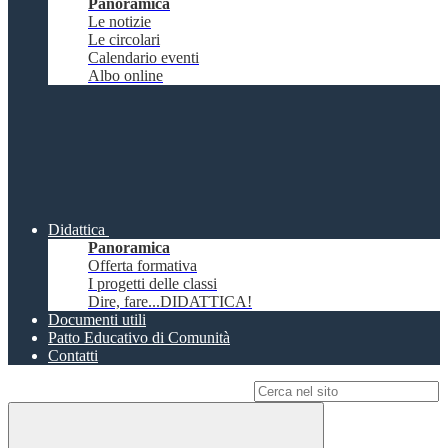
Panoramica
Le notizie
Le circolari
Calendario eventi
Albo online
Didattica
Panoramica
Offerta formativa
I progetti delle classi
Dire, fare...DIDATTICA!
Documenti utili
Patto Educativo di Comunità
Contatti
Campo di ricerca per le pagine del sito