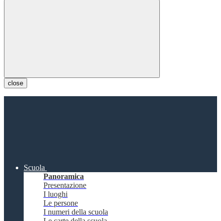
close
Scuola
Panoramica
Presentazione
I luoghi
Le persone
I numeri della scuola
Le carte della scuola