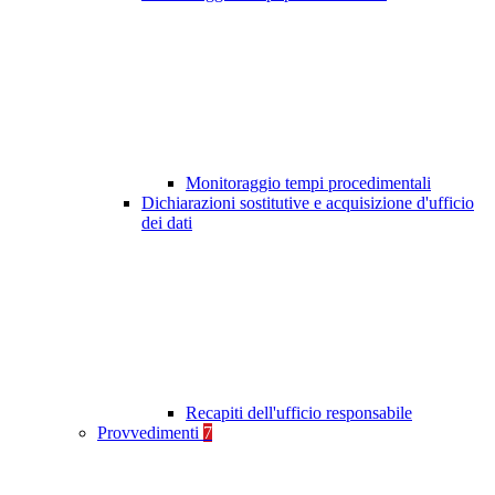
Monitoraggio tempi procedimentali
Dichiarazioni sostitutive e acquisizione d'ufficio
dei dati
Recapiti dell'ufficio responsabile
Provvedimenti
7