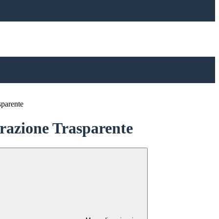
sparente
azione Trasparente