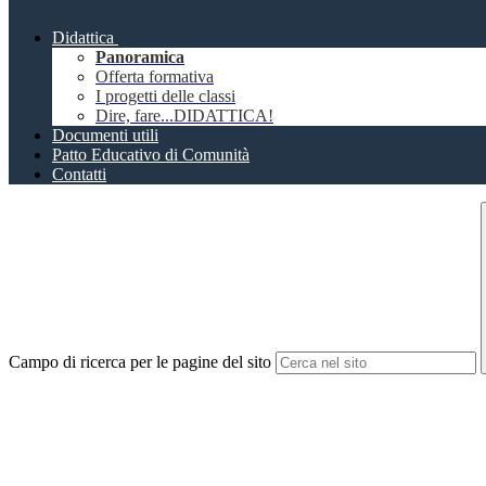
Didattica
Panoramica
Offerta formativa
I progetti delle classi
Dire, fare...DIDATTICA!
Documenti utili
Patto Educativo di Comunità
Contatti
Campo di ricerca per le pagine del sito