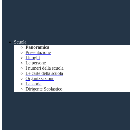
Scuola
Panoramica
Presentazione
I luoghi
Le persone
I numeri della scuola
Le carte della scuola
Organizzazione
La storia
Dirigente Scolastico