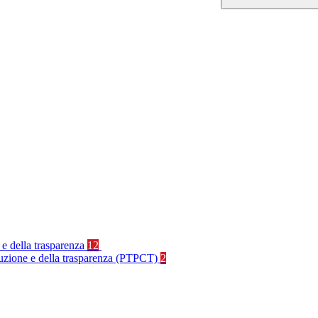
 e della trasparenza
12
rruzione e della trasparenza (PTPCT)
2