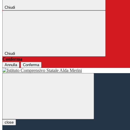
Chiudi
Chiudi
Conferma
Annulla
Conferma
close