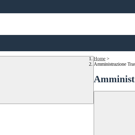
Home
>
Amministrazione Tra
Amministr