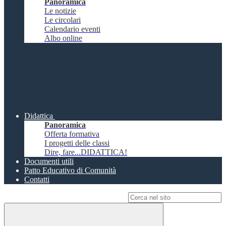
Panoramica
Le notizie
Le circolari
Calendario eventi
Albo online
Didattica
Panoramica
Offerta formativa
I progetti delle classi
Dire, fare...DIDATTICA!
Documenti utili
Patto Educativo di Comunità
Contatti
Campo di ricerca per le pagine del sito