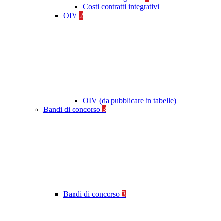
Costi contratti integrativi
OIV
2
OIV (da pubblicare in tabelle)
Bandi di concorso
3
Bandi di concorso
3