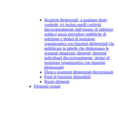
Incarichi dirigenziali, a qualsiasi titolo
conferiti, ivi inclusi quelli conferiti
discrezionalmente dall'organo di indirizzo
politico senza procedure pubbliche di
selezione e titolari di posizione
organizzativa con funzioni dirigenziali (da
pubblicare in tabelle che distinguano le
seguenti situazioni: dirigenti, dirigenti
individuati discrezionalmente, titolari di
posizione organizzativa con funzioni
dirigenziali)
Elenco posizioni dirigenziali discrezionali
Posti di funzione disponibili
Ruolo dirigenti
Dirigenti cessati