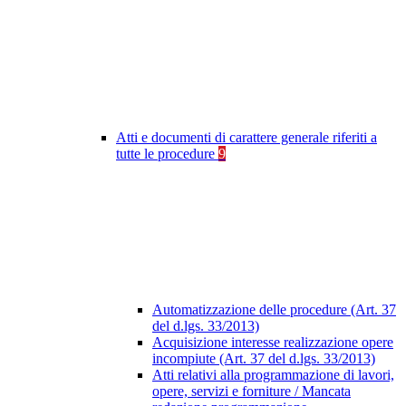
Atti e documenti di carattere generale riferiti a
tutte le procedure
9
Automatizzazione delle procedure (Art. 37
del d.lgs. 33/2013)
Acquisizione interesse realizzazione opere
incompiute (Art. 37 del d.lgs. 33/2013)
Atti relativi alla programmazione di lavori,
opere, servizi e forniture / Mancata