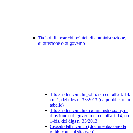
Titolari di incarichi politici, di amministrazione,
di direzione o di governo
Titolari di incarichi politici di cui all'art. 14,
co. 1, del dlgs n. 33/2013 (da pubblicare in
tabelle)
Titolari di incarichi di amministrazione, di
direzione o di governo di cui all'art. 14, co.
1-bis, del dlgs n. 33/2013
Cessati dall'incarico (documentazione da
pubblicare sul sito web)