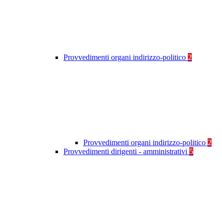
Provvedimenti organi indirizzo-politico
2
Provvedimenti organi indirizzo-politico
2
Provvedimenti dirigenti - amministrativi
5