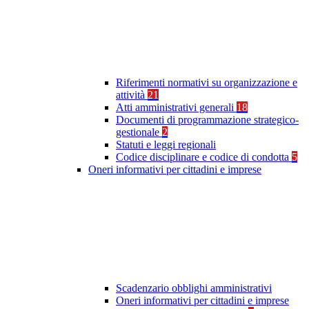
Riferimenti normativi su organizzazione e
attività
21
Atti amministrativi generali
18
Documenti di programmazione strategico-
gestionale
2
Statuti e leggi regionali
Codice disciplinare e codice di condotta
5
Oneri informativi per cittadini e imprese
Scadenzario obblighi amministrativi
Oneri informativi per cittadini e imprese