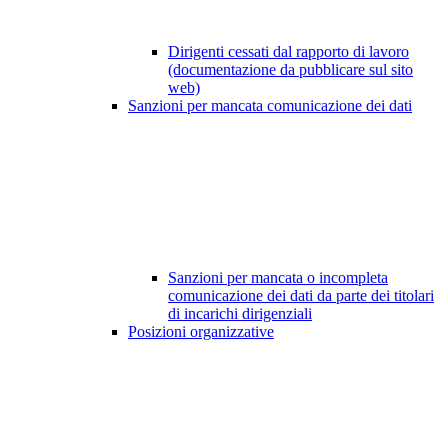
Dirigenti cessati dal rapporto di lavoro
(documentazione da pubblicare sul sito
web)
Sanzioni per mancata comunicazione dei dati
Sanzioni per mancata o incompleta
comunicazione dei dati da parte dei titolari
di incarichi dirigenziali
Posizioni organizzative