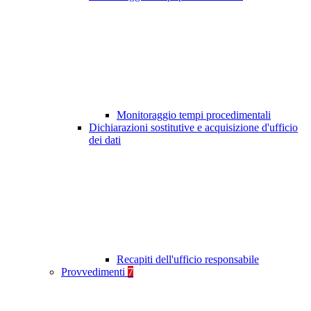
Monitoraggio tempi procedimentali
Dichiarazioni sostitutive e acquisizione d'ufficio
dei dati
Recapiti dell'ufficio responsabile
Provvedimenti
7