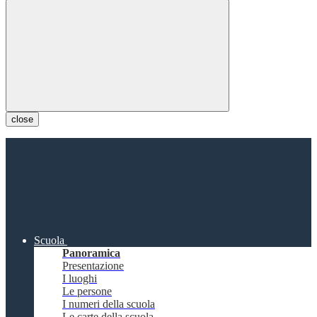
close
Scuola
Panoramica
Presentazione
I luoghi
Le persone
I numeri della scuola
Le carte della scuola