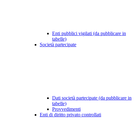
Enti pubblici vigilati (da pubblicare in
tabelle)
Società partecipate
Dati società partecipate (da pubblicare in
tabelle)
Provvedimenti
Enti di diritto privato controllati