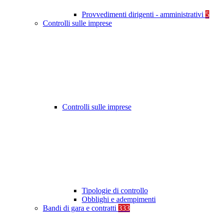
Provvedimenti dirigenti - amministrativi
5
Controlli sulle imprese
Controlli sulle imprese
Tipologie di controllo
Obblighi e adempimenti
Bandi di gara e contratti
333