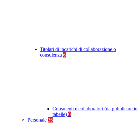
Titolari di incarichi di collaborazione o
consulenza
6
Consulenti e collaboratori (da pubblicare in
tabelle)
6
Personale
36