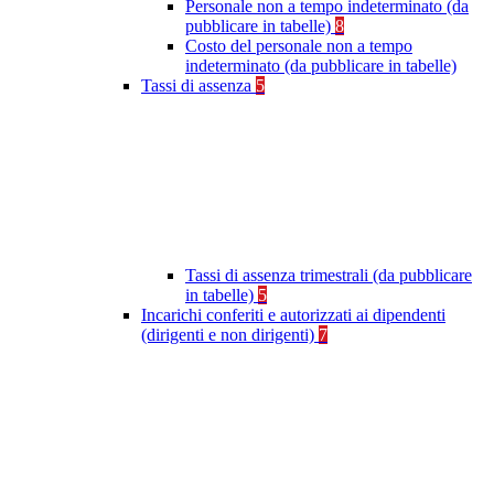
Personale non a tempo indeterminato (da
pubblicare in tabelle)
8
Costo del personale non a tempo
indeterminato (da pubblicare in tabelle)
Tassi di assenza
5
Tassi di assenza trimestrali (da pubblicare
in tabelle)
5
Incarichi conferiti e autorizzati ai dipendenti
(dirigenti e non dirigenti)
7