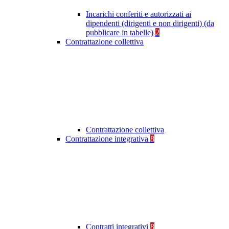
Incarichi conferiti e autorizzati ai
dipendenti (dirigenti e non dirigenti) (da
pubblicare in tabelle)
2
Contrattazione collettiva
Contrattazione collettiva
Contrattazione integrativa
8
Contratti integrativi
8