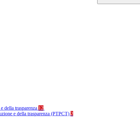
 e della trasparenza
12
rruzione e della trasparenza (PTPCT)
2