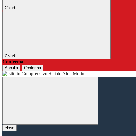
Chiudi
Chiudi
Conferma
Annulla
Conferma
close