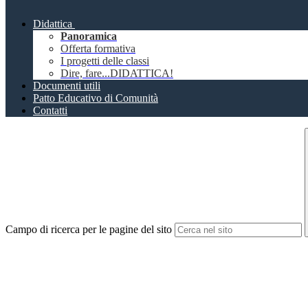
Didattica
Panoramica
Offerta formativa
I progetti delle classi
Dire, fare...DIDATTICA!
Documenti utili
Patto Educativo di Comunità
Contatti
Campo di ricerca per le pagine del sito