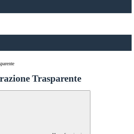
sparente
azione Trasparente