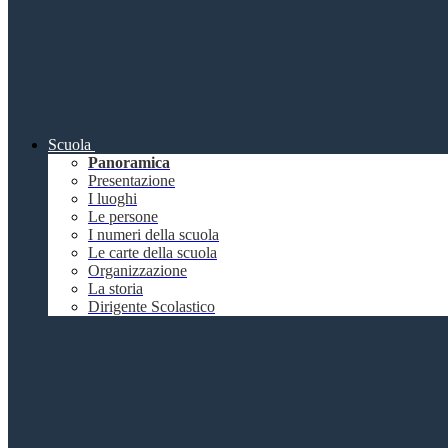
Scuola
Panoramica
Presentazione
I luoghi
Le persone
I numeri della scuola
Le carte della scuola
Organizzazione
La storia
Dirigente Scolastico