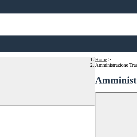
Home
>
Amministrazione Tra
Amministr