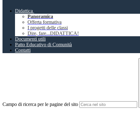
Didattica
Panoramica
Offerta formativa
I progetti delle classi
Dire, fare...DIDATTICA!
Documenti utili
Patto Educativo di Comunità
Contatti
Campo di ricerca per le pagine del sito