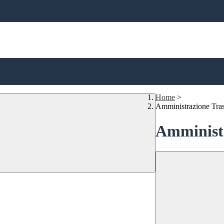
Home
>
Amministrazione Tra
Amministr