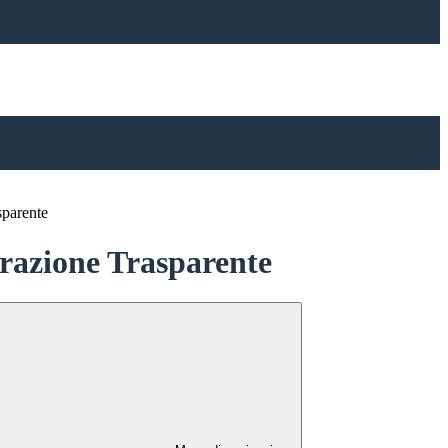
sparente
azione Trasparente