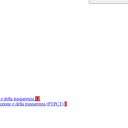
 e della trasparenza
12
rruzione e della trasparenza (PTPCT)
2