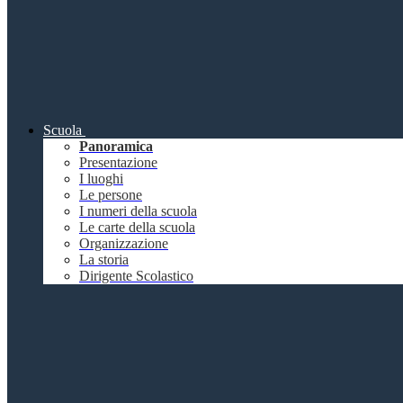
Scuola
Panoramica
Presentazione
I luoghi
Le persone
I numeri della scuola
Le carte della scuola
Organizzazione
La storia
Dirigente Scolastico