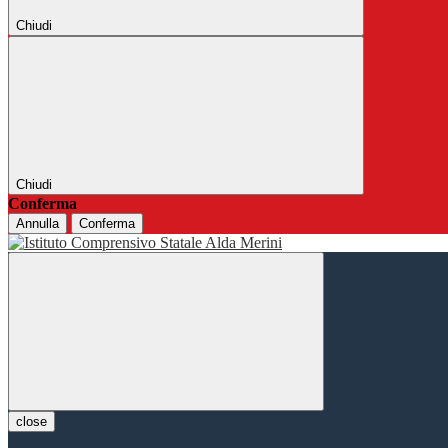
Chiudi
Chiudi
Conferma
Annulla
Conferma
close