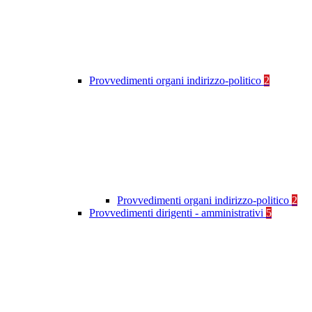
Provvedimenti organi indirizzo-politico
2
Provvedimenti organi indirizzo-politico
2
Provvedimenti dirigenti - amministrativi
5