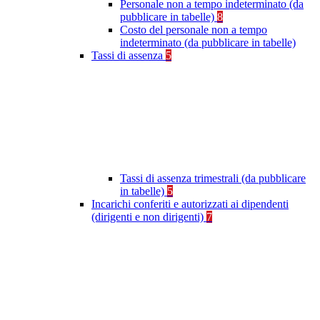
Personale non a tempo indeterminato (da
pubblicare in tabelle)
8
Costo del personale non a tempo
indeterminato (da pubblicare in tabelle)
Tassi di assenza
5
Tassi di assenza trimestrali (da pubblicare
in tabelle)
5
Incarichi conferiti e autorizzati ai dipendenti
(dirigenti e non dirigenti)
7