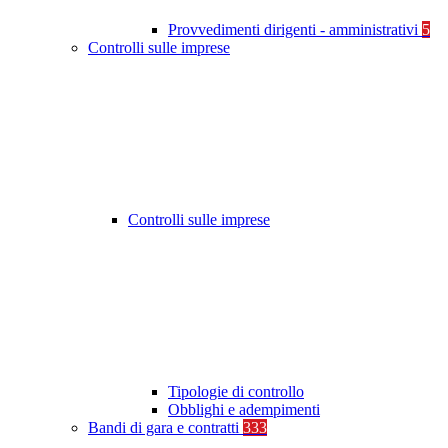
Provvedimenti dirigenti - amministrativi
5
Controlli sulle imprese
Controlli sulle imprese
Tipologie di controllo
Obblighi e adempimenti
Bandi di gara e contratti
333