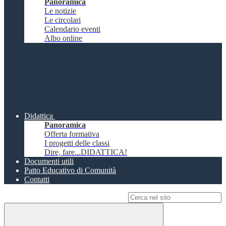
Panoramica
Le notizie
Le circolari
Calendario eventi
Albo online
Didattica
Panoramica
Offerta formativa
I progetti delle classi
Dire, fare...DIDATTICA!
Documenti utili
Patto Educativo di Comunità
Contatti
Campo di ricerca per le pagine del sito