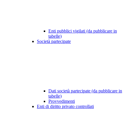
Enti pubblici vigilati (da pubblicare in
tabelle)
Società partecipate
Dati società partecipate (da pubblicare in
tabelle)
Provvedimenti
Enti di diritto privato controllati