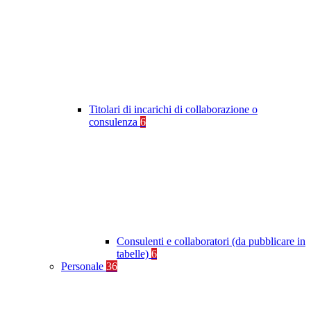
Titolari di incarichi di collaborazione o
consulenza
6
Consulenti e collaboratori (da pubblicare in
tabelle)
6
Personale
36