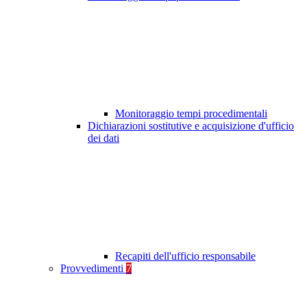
Monitoraggio tempi procedimentali
Dichiarazioni sostitutive e acquisizione d'ufficio
dei dati
Recapiti dell'ufficio responsabile
Provvedimenti
7