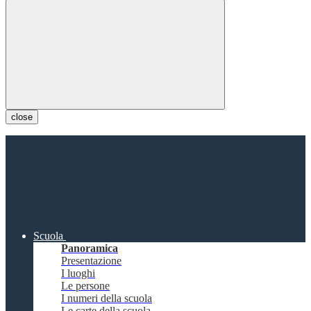
close
Scuola
Panoramica
Presentazione
I luoghi
Le persone
I numeri della scuola
Le carte della scuola