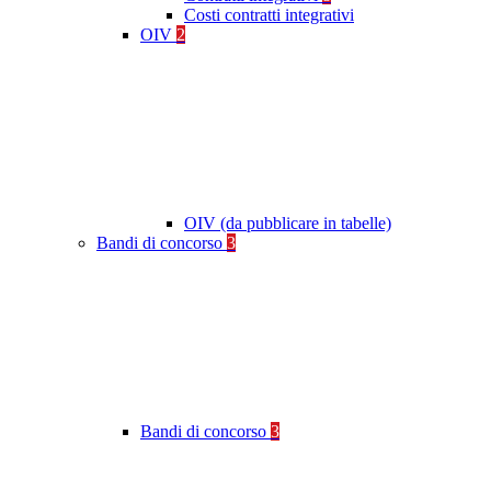
Costi contratti integrativi
OIV
2
OIV (da pubblicare in tabelle)
Bandi di concorso
3
Bandi di concorso
3