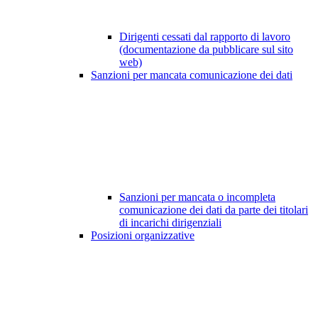
Dirigenti cessati dal rapporto di lavoro
(documentazione da pubblicare sul sito
web)
Sanzioni per mancata comunicazione dei dati
Sanzioni per mancata o incompleta
comunicazione dei dati da parte dei titolari
di incarichi dirigenziali
Posizioni organizzative