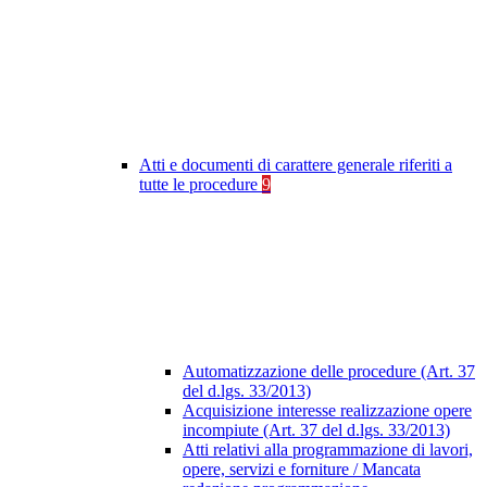
Atti e documenti di carattere generale riferiti a
tutte le procedure
9
Automatizzazione delle procedure (Art. 37
del d.lgs. 33/2013)
Acquisizione interesse realizzazione opere
incompiute (Art. 37 del d.lgs. 33/2013)
Atti relativi alla programmazione di lavori,
opere, servizi e forniture / Mancata