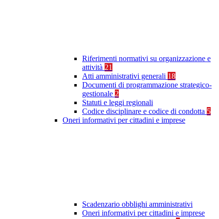
Riferimenti normativi su organizzazione e
attività
21
Atti amministrativi generali
18
Documenti di programmazione strategico-
gestionale
2
Statuti e leggi regionali
Codice disciplinare e codice di condotta
5
Oneri informativi per cittadini e imprese
Scadenzario obblighi amministrativi
Oneri informativi per cittadini e imprese