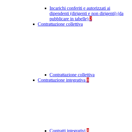
Incarichi conferiti e autorizzati ai
dipendenti (dirigenti e non dirigenti) (da
pubblicare in tabelle)
2
Contrattazione collettiva
Contrattazione collettiva
Contrattazione integrativa
8
Contratti integrativi
8