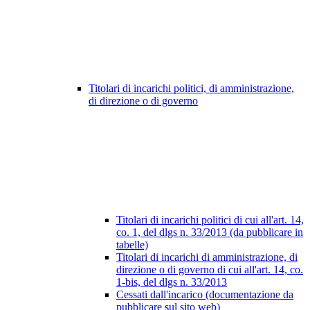
Titolari di incarichi politici, di amministrazione,
di direzione o di governo
Titolari di incarichi politici di cui all'art. 14,
co. 1, del dlgs n. 33/2013 (da pubblicare in
tabelle)
Titolari di incarichi di amministrazione, di
direzione o di governo di cui all'art. 14, co.
1-bis, del dlgs n. 33/2013
Cessati dall'incarico (documentazione da
pubblicare sul sito web)