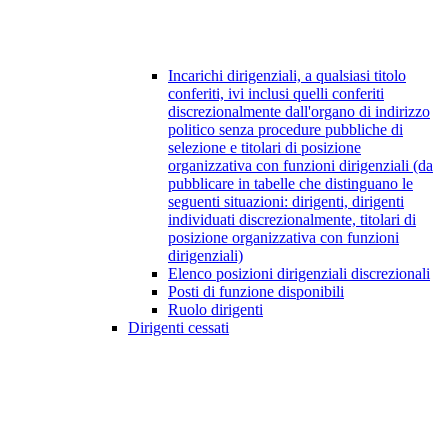
Incarichi dirigenziali, a qualsiasi titolo
conferiti, ivi inclusi quelli conferiti
discrezionalmente dall'organo di indirizzo
politico senza procedure pubbliche di
selezione e titolari di posizione
organizzativa con funzioni dirigenziali (da
pubblicare in tabelle che distinguano le
seguenti situazioni: dirigenti, dirigenti
individuati discrezionalmente, titolari di
posizione organizzativa con funzioni
dirigenziali)
Elenco posizioni dirigenziali discrezionali
Posti di funzione disponibili
Ruolo dirigenti
Dirigenti cessati