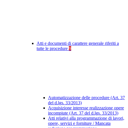
Atti e documenti di carattere generale riferiti a
tutte le procedure
9
Automatizzazione delle procedure (Art. 37
del d.lgs. 33/2013)
Acquisizione interesse realizzazione opere
incompiute (Art. 37 del d.lgs. 33/2013)
Atti relativi alla programmazione di lavori,
opere, servizi e forniture / Mancata