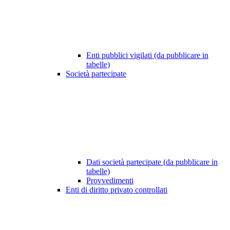
Enti pubblici vigilati (da pubblicare in
tabelle)
Società partecipate
Dati società partecipate (da pubblicare in
tabelle)
Provvedimenti
Enti di diritto privato controllati