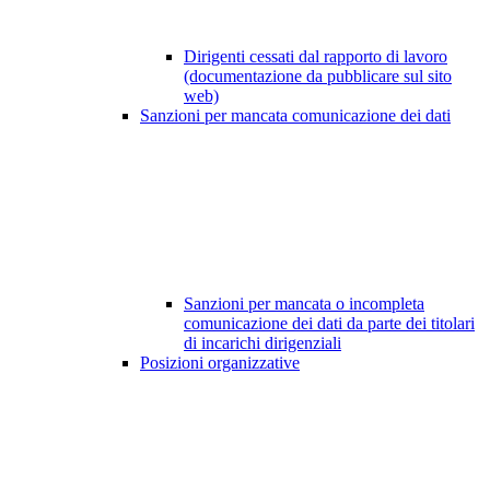
Dirigenti cessati dal rapporto di lavoro
(documentazione da pubblicare sul sito
web)
Sanzioni per mancata comunicazione dei dati
Sanzioni per mancata o incompleta
comunicazione dei dati da parte dei titolari
di incarichi dirigenziali
Posizioni organizzative