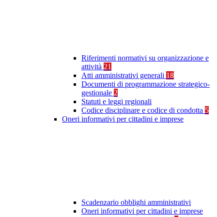
Riferimenti normativi su organizzazione e
attività
21
Atti amministrativi generali
18
Documenti di programmazione strategico-
gestionale
2
Statuti e leggi regionali
Codice disciplinare e codice di condotta
5
Oneri informativi per cittadini e imprese
Scadenzario obblighi amministrativi
Oneri informativi per cittadini e imprese