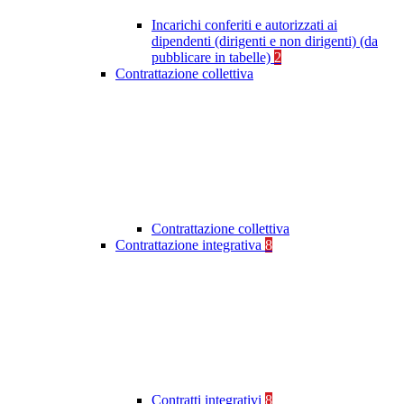
Incarichi conferiti e autorizzati ai
dipendenti (dirigenti e non dirigenti) (da
pubblicare in tabelle)
2
Contrattazione collettiva
Contrattazione collettiva
Contrattazione integrativa
8
Contratti integrativi
8