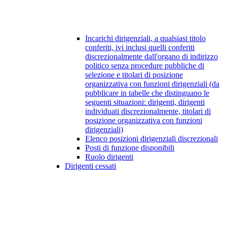
Incarichi dirigenziali, a qualsiasi titolo
conferiti, ivi inclusi quelli conferiti
discrezionalmente dall'organo di indirizzo
politico senza procedure pubbliche di
selezione e titolari di posizione
organizzativa con funzioni dirigenziali (da
pubblicare in tabelle che distinguano le
seguenti situazioni: dirigenti, dirigenti
individuati discrezionalmente, titolari di
posizione organizzativa con funzioni
dirigenziali)
Elenco posizioni dirigenziali discrezionali
Posti di funzione disponibili
Ruolo dirigenti
Dirigenti cessati