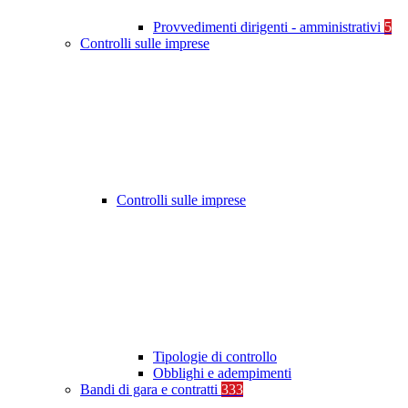
Provvedimenti dirigenti - amministrativi
5
Controlli sulle imprese
Controlli sulle imprese
Tipologie di controllo
Obblighi e adempimenti
Bandi di gara e contratti
333