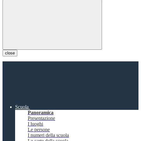
close
Scuola
Panoramica
Presentazione
I luoghi
Le persone
I numeri della scuola
Le carte della scuola