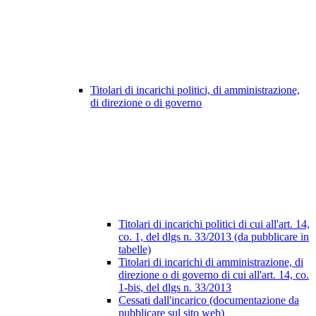
Titolari di incarichi politici, di amministrazione,
di direzione o di governo
Titolari di incarichi politici di cui all'art. 14,
co. 1, del dlgs n. 33/2013 (da pubblicare in
tabelle)
Titolari di incarichi di amministrazione, di
direzione o di governo di cui all'art. 14, co.
1-bis, del dlgs n. 33/2013
Cessati dall'incarico (documentazione da
pubblicare sul sito web)