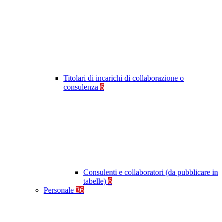
Titolari di incarichi di collaborazione o
consulenza
6
Consulenti e collaboratori (da pubblicare in
tabelle)
6
Personale
36