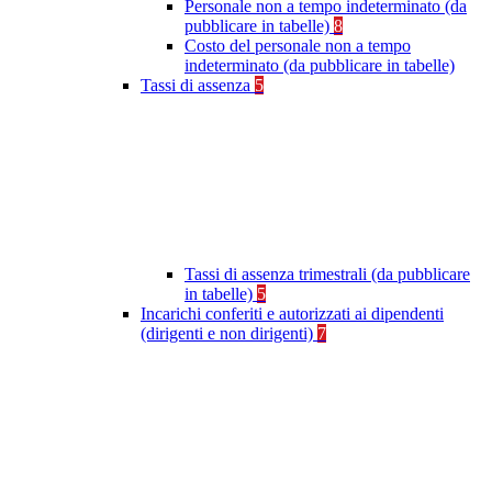
Personale non a tempo indeterminato (da
pubblicare in tabelle)
8
Costo del personale non a tempo
indeterminato (da pubblicare in tabelle)
Tassi di assenza
5
Tassi di assenza trimestrali (da pubblicare
in tabelle)
5
Incarichi conferiti e autorizzati ai dipendenti
(dirigenti e non dirigenti)
7