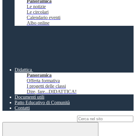
Panoramica
Le notizie
Le circolari
Calendario eventi
Albo online
Didattica
Panoramica
Offerta formativa
I progetti delle classi
Dire, fare...DIDATTICA!
Documenti utili
Patto Educativo di Comunità
Contatti
Campo di ricerca per le pagine del sito