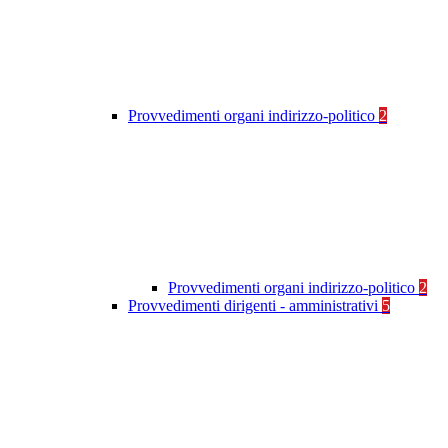
Provvedimenti organi indirizzo-politico
2
Provvedimenti organi indirizzo-politico
2
Provvedimenti dirigenti - amministrativi
5