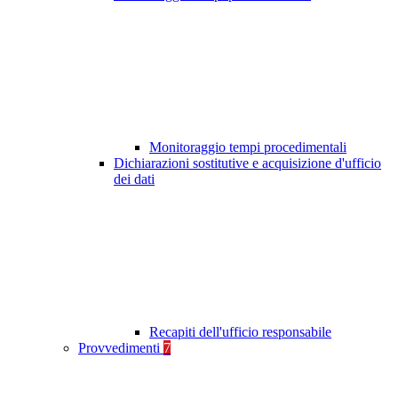
Monitoraggio tempi procedimentali
Dichiarazioni sostitutive e acquisizione d'ufficio
dei dati
Recapiti dell'ufficio responsabile
Provvedimenti
7