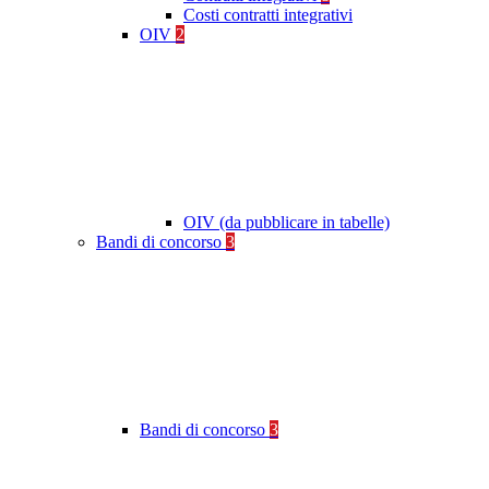
Costi contratti integrativi
OIV
2
OIV (da pubblicare in tabelle)
Bandi di concorso
3
Bandi di concorso
3