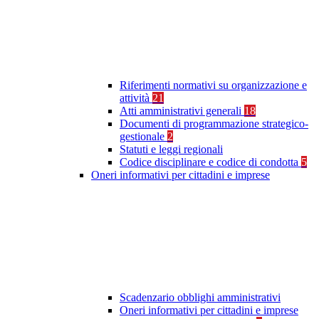
Riferimenti normativi su organizzazione e
attività
21
Atti amministrativi generali
18
Documenti di programmazione strategico-
gestionale
2
Statuti e leggi regionali
Codice disciplinare e codice di condotta
5
Oneri informativi per cittadini e imprese
Scadenzario obblighi amministrativi
Oneri informativi per cittadini e imprese