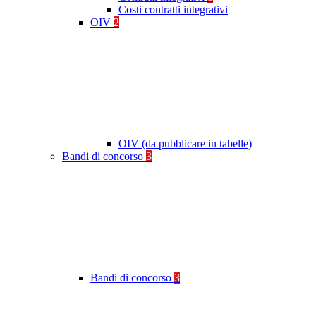
Costi contratti integrativi
OIV
2
OIV (da pubblicare in tabelle)
Bandi di concorso
3
Bandi di concorso
3