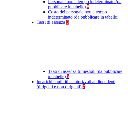
Personale non a tempo indeterminato (da
pubblicare in tabelle)
8
Costo del personale non a tempo
indeterminato (da pubblicare in tabelle)
Tassi di assenza
5
Tassi di assenza trimestrali (da pubblicare
in tabelle)
5
Incarichi conferiti e autorizzati ai dipendenti
(dirigenti e non dirigenti)
7