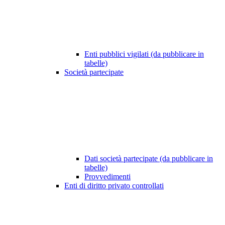
Enti pubblici vigilati (da pubblicare in
tabelle)
Società partecipate
Dati società partecipate (da pubblicare in
tabelle)
Provvedimenti
Enti di diritto privato controllati