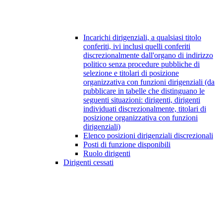
Incarichi dirigenziali, a qualsiasi titolo
conferiti, ivi inclusi quelli conferiti
discrezionalmente dall'organo di indirizzo
politico senza procedure pubbliche di
selezione e titolari di posizione
organizzativa con funzioni dirigenziali (da
pubblicare in tabelle che distinguano le
seguenti situazioni: dirigenti, dirigenti
individuati discrezionalmente, titolari di
posizione organizzativa con funzioni
dirigenziali)
Elenco posizioni dirigenziali discrezionali
Posti di funzione disponibili
Ruolo dirigenti
Dirigenti cessati