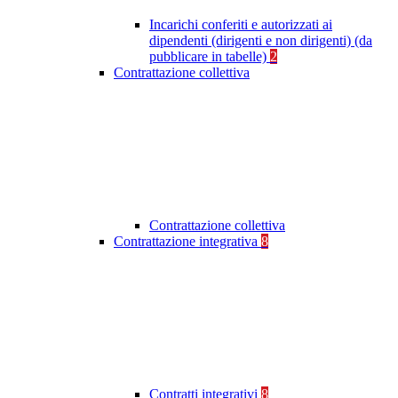
Incarichi conferiti e autorizzati ai
dipendenti (dirigenti e non dirigenti) (da
pubblicare in tabelle)
2
Contrattazione collettiva
Contrattazione collettiva
Contrattazione integrativa
8
Contratti integrativi
8