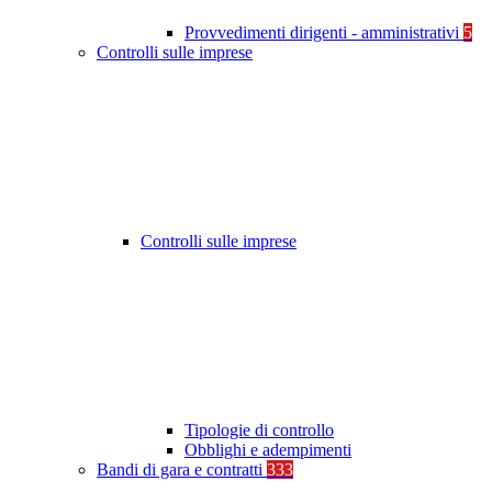
Provvedimenti dirigenti - amministrativi
5
Controlli sulle imprese
Controlli sulle imprese
Tipologie di controllo
Obblighi e adempimenti
Bandi di gara e contratti
333