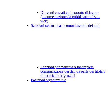
Dirigenti cessati dal rapporto di lavoro
(documentazione da pubblicare sul sito
web)
Sanzioni per mancata comunicazione dei dati
Sanzioni per mancata o incompleta
comunicazione dei dati da parte dei titolari
di incarichi dirigenziali
Posizioni organizzative