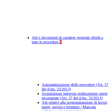
Atti e documenti di carattere generale riferiti a
tutte le procedure
9
Automatizzazione delle procedure (Art. 37
del d.lgs. 33/2013)
Acquisizione interesse realizzazione opere
incompiute (Art. 37 del d.lgs. 33/2013)
Atti relativi alla programmazione di lavori,
opere, servizi e forniture / Mancata