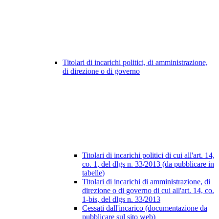
Titolari di incarichi politici, di amministrazione,
di direzione o di governo
Titolari di incarichi politici di cui all'art. 14,
co. 1, del dlgs n. 33/2013 (da pubblicare in
tabelle)
Titolari di incarichi di amministrazione, di
direzione o di governo di cui all'art. 14, co.
1-bis, del dlgs n. 33/2013
Cessati dall'incarico (documentazione da
pubblicare sul sito web)