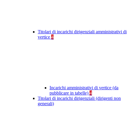
Titolari di incarichi dirigenziali amministrativi di
vertice
4
Incarichi amministrativi di vertice (da
pubblicare in tabelle)
4
Titolari di incarichi dirigenziali (dirigenti non
generali)