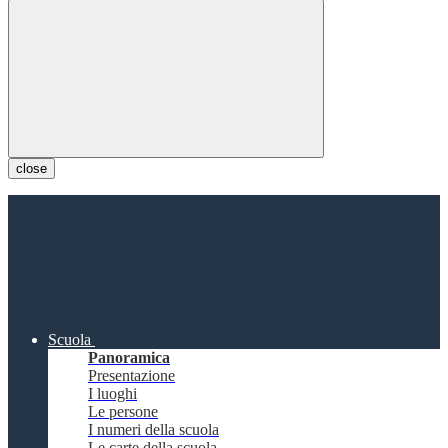
close
Scuola
Panoramica
Presentazione
I luoghi
Le persone
I numeri della scuola
Le carte della scuola