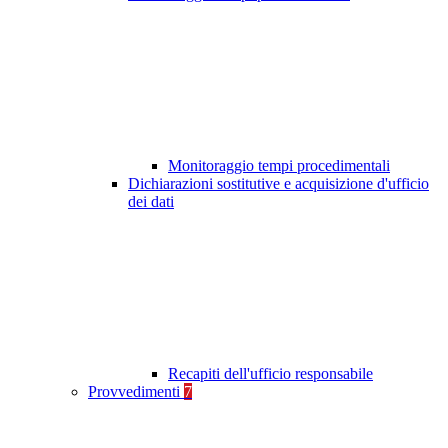
Monitoraggio tempi procedimentali
Dichiarazioni sostitutive e acquisizione d'ufficio
dei dati
Recapiti dell'ufficio responsabile
Provvedimenti
7