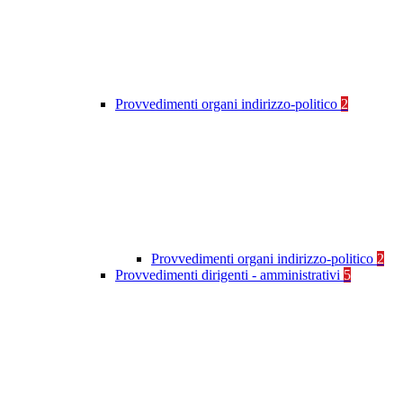
Provvedimenti organi indirizzo-politico
2
Provvedimenti organi indirizzo-politico
2
Provvedimenti dirigenti - amministrativi
5