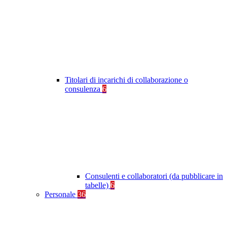
Titolari di incarichi di collaborazione o
consulenza
6
Consulenti e collaboratori (da pubblicare in
tabelle)
6
Personale
36