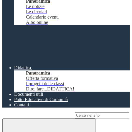
Panoramica
Le notizie
Le circolari
Calendario eventi
Albo online
Didattica
Panoramica
Offerta formativa
I progetti delle classi
Dire, fare...DIDATTICA!
Documenti utili
Patto Educativo di Comunità
Contatti
Campo di ricerca per le pagine del sito