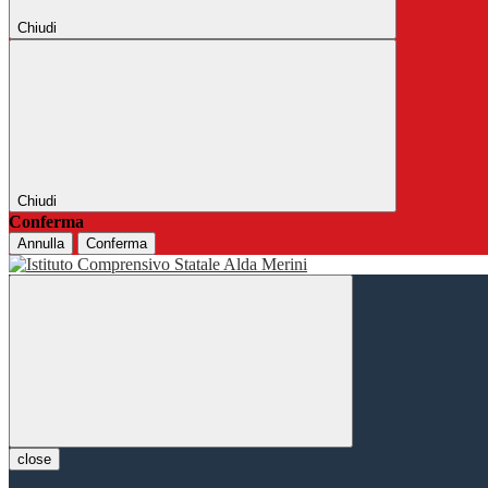
Chiudi
Chiudi
Conferma
Annulla
Conferma
close