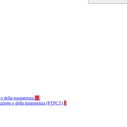
 e della trasparenza
12
rruzione e della trasparenza (PTPCT)
2