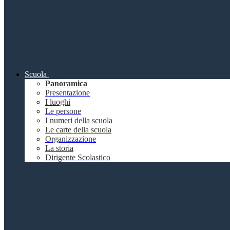
Scuola
Panoramica
Presentazione
I luoghi
Le persone
I numeri della scuola
Le carte della scuola
Organizzazione
La storia
Dirigente Scolastico