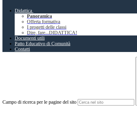
Didattica
Panoramica
Offerta formativa
I progetti delle classi
Dire, fare...DIDATTICA!
Documenti utili
Patto Educativo di Comunità
Contatti
Campo di ricerca per le pagine del sito