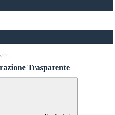
sparente
azione Trasparente