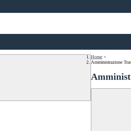
Home
>
Amministrazione Tra
Amministr