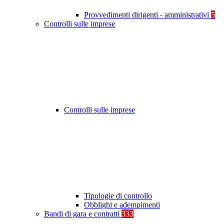
Provvedimenti dirigenti - amministrativi
5
Controlli sulle imprese
Controlli sulle imprese
Tipologie di controllo
Obblighi e adempimenti
Bandi di gara e contratti
333