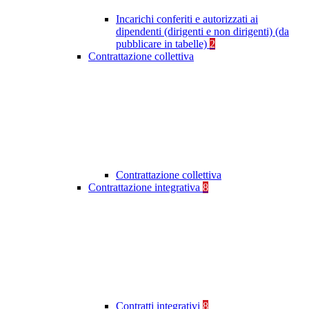
Incarichi conferiti e autorizzati ai
dipendenti (dirigenti e non dirigenti) (da
pubblicare in tabelle)
2
Contrattazione collettiva
Contrattazione collettiva
Contrattazione integrativa
8
Contratti integrativi
8