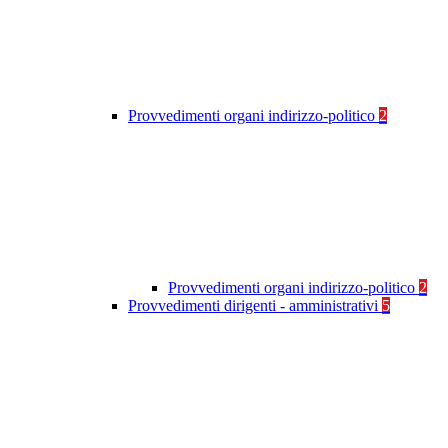
Provvedimenti organi indirizzo-politico
2
Provvedimenti organi indirizzo-politico
2
Provvedimenti dirigenti - amministrativi
5