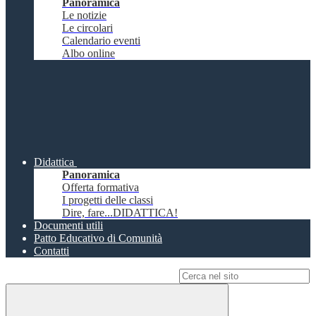
Panoramica
Le notizie
Le circolari
Calendario eventi
Albo online
Didattica
Panoramica
Offerta formativa
I progetti delle classi
Dire, fare...DIDATTICA!
Documenti utili
Patto Educativo di Comunità
Contatti
Campo di ricerca per le pagine del sito