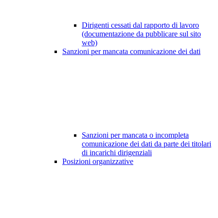
Dirigenti cessati dal rapporto di lavoro
(documentazione da pubblicare sul sito
web)
Sanzioni per mancata comunicazione dei dati
Sanzioni per mancata o incompleta
comunicazione dei dati da parte dei titolari
di incarichi dirigenziali
Posizioni organizzative