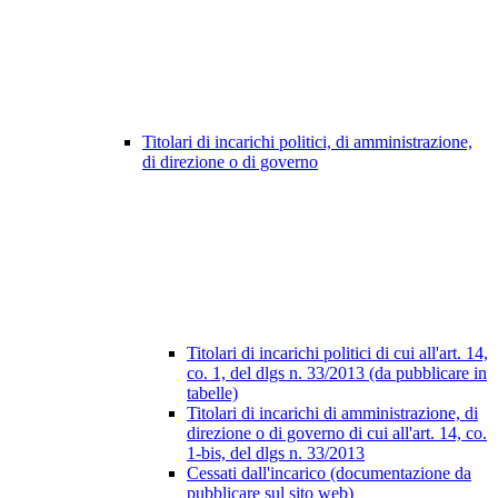
Titolari di incarichi politici, di amministrazione,
di direzione o di governo
Titolari di incarichi politici di cui all'art. 14,
co. 1, del dlgs n. 33/2013 (da pubblicare in
tabelle)
Titolari di incarichi di amministrazione, di
direzione o di governo di cui all'art. 14, co.
1-bis, del dlgs n. 33/2013
Cessati dall'incarico (documentazione da
pubblicare sul sito web)