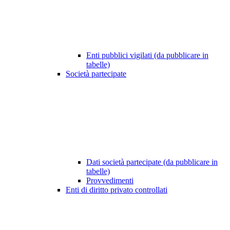
Enti pubblici vigilati (da pubblicare in
tabelle)
Società partecipate
Dati società partecipate (da pubblicare in
tabelle)
Provvedimenti
Enti di diritto privato controllati