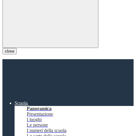
close
Scuola
Panoramica
Presentazione
I luoghi
Le persone
I numeri della scuola
Le carte della scuola