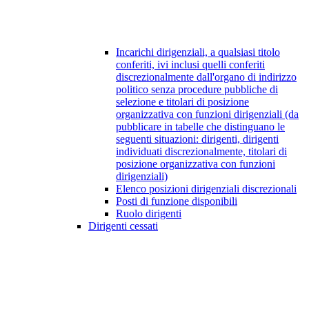
Incarichi dirigenziali, a qualsiasi titolo
conferiti, ivi inclusi quelli conferiti
discrezionalmente dall'organo di indirizzo
politico senza procedure pubbliche di
selezione e titolari di posizione
organizzativa con funzioni dirigenziali (da
pubblicare in tabelle che distinguano le
seguenti situazioni: dirigenti, dirigenti
individuati discrezionalmente, titolari di
posizione organizzativa con funzioni
dirigenziali)
Elenco posizioni dirigenziali discrezionali
Posti di funzione disponibili
Ruolo dirigenti
Dirigenti cessati