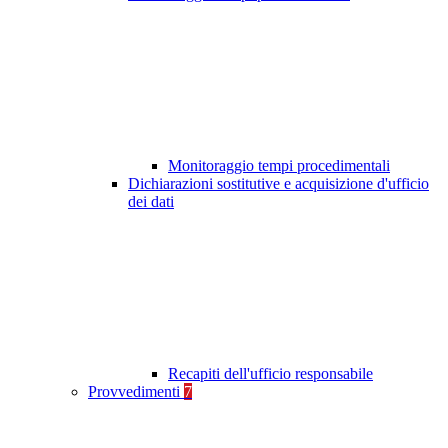
Monitoraggio tempi procedimentali
Dichiarazioni sostitutive e acquisizione d'ufficio
dei dati
Recapiti dell'ufficio responsabile
Provvedimenti
7