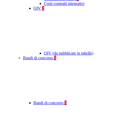
Costi contratti integrativi
OIV
2
OIV (da pubblicare in tabelle)
Bandi di concorso
3
Bandi di concorso
3