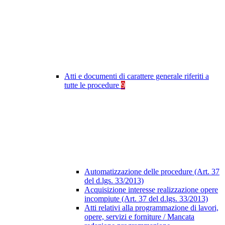
Atti e documenti di carattere generale riferiti a
tutte le procedure
9
Automatizzazione delle procedure (Art. 37
del d.lgs. 33/2013)
Acquisizione interesse realizzazione opere
incompiute (Art. 37 del d.lgs. 33/2013)
Atti relativi alla programmazione di lavori,
opere, servizi e forniture / Mancata