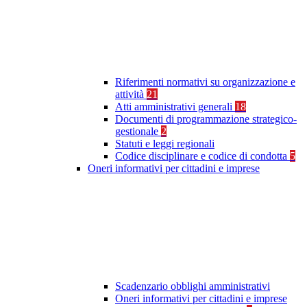
Riferimenti normativi su organizzazione e
attività
21
Atti amministrativi generali
18
Documenti di programmazione strategico-
gestionale
2
Statuti e leggi regionali
Codice disciplinare e codice di condotta
5
Oneri informativi per cittadini e imprese
Scadenzario obblighi amministrativi
Oneri informativi per cittadini e imprese