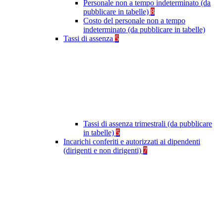
Personale non a tempo indeterminato (da
pubblicare in tabelle)
8
Costo del personale non a tempo
indeterminato (da pubblicare in tabelle)
Tassi di assenza
5
Tassi di assenza trimestrali (da pubblicare
in tabelle)
5
Incarichi conferiti e autorizzati ai dipendenti
(dirigenti e non dirigenti)
7