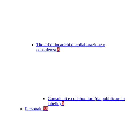
Titolari di incarichi di collaborazione o
consulenza
6
Consulenti e collaboratori (da pubblicare in
tabelle)
6
Personale
36