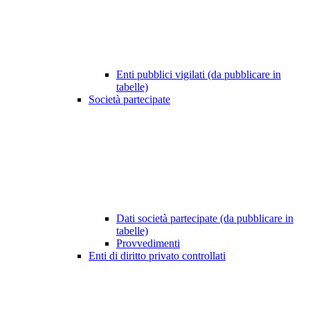
Enti pubblici vigilati (da pubblicare in
tabelle)
Società partecipate
Dati società partecipate (da pubblicare in
tabelle)
Provvedimenti
Enti di diritto privato controllati