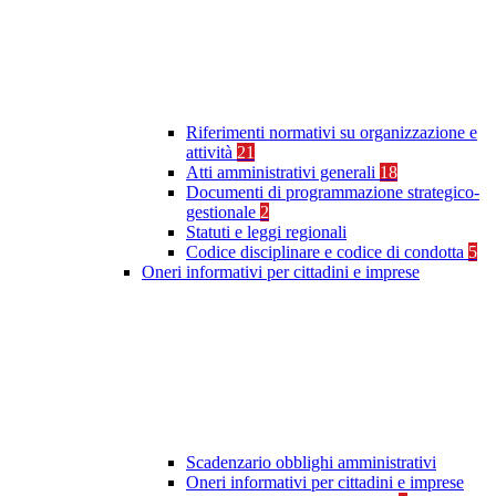
Riferimenti normativi su organizzazione e
attività
21
Atti amministrativi generali
18
Documenti di programmazione strategico-
gestionale
2
Statuti e leggi regionali
Codice disciplinare e codice di condotta
5
Oneri informativi per cittadini e imprese
Scadenzario obblighi amministrativi
Oneri informativi per cittadini e imprese