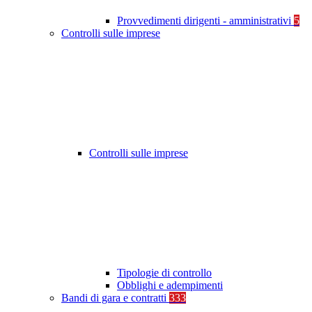
Provvedimenti dirigenti - amministrativi
5
Controlli sulle imprese
Controlli sulle imprese
Tipologie di controllo
Obblighi e adempimenti
Bandi di gara e contratti
333