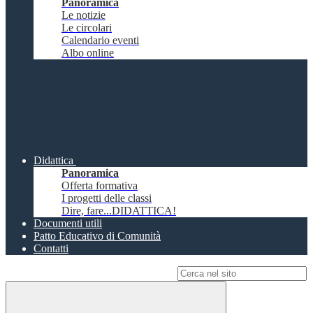
Panoramica
Le notizie
Le circolari
Calendario eventi
Albo online
Didattica
Panoramica
Offerta formativa
I progetti delle classi
Dire, fare...DIDATTICA!
Documenti utili
Patto Educativo di Comunità
Contatti
Campo di ricerca per le pagine del sito