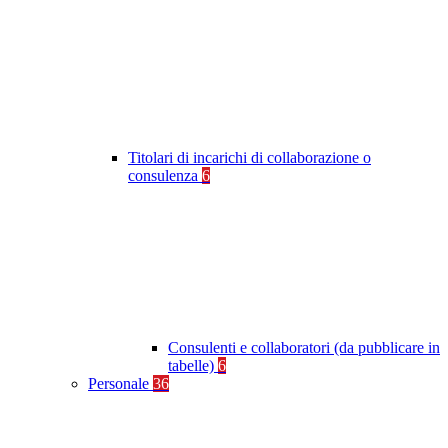
Titolari di incarichi di collaborazione o
consulenza
6
Consulenti e collaboratori (da pubblicare in
tabelle)
6
Personale
36