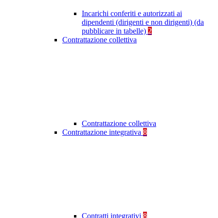
Incarichi conferiti e autorizzati ai
dipendenti (dirigenti e non dirigenti) (da
pubblicare in tabelle)
2
Contrattazione collettiva
Contrattazione collettiva
Contrattazione integrativa
8
Contratti integrativi
8