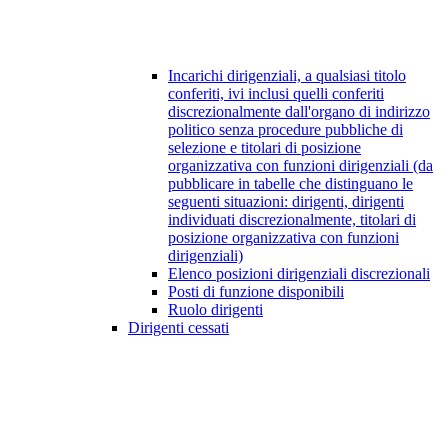
Incarichi dirigenziali, a qualsiasi titolo
conferiti, ivi inclusi quelli conferiti
discrezionalmente dall'organo di indirizzo
politico senza procedure pubbliche di
selezione e titolari di posizione
organizzativa con funzioni dirigenziali (da
pubblicare in tabelle che distinguano le
seguenti situazioni: dirigenti, dirigenti
individuati discrezionalmente, titolari di
posizione organizzativa con funzioni
dirigenziali)
Elenco posizioni dirigenziali discrezionali
Posti di funzione disponibili
Ruolo dirigenti
Dirigenti cessati