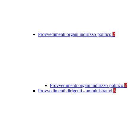
Provvedimenti organi indirizzo-politico
2
Provvedimenti organi indirizzo-politico
2
Provvedimenti dirigenti - amministrativi
5