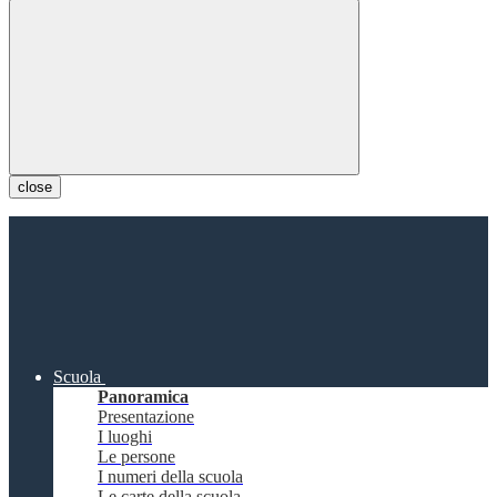
close
Scuola
Panoramica
Presentazione
I luoghi
Le persone
I numeri della scuola
Le carte della scuola