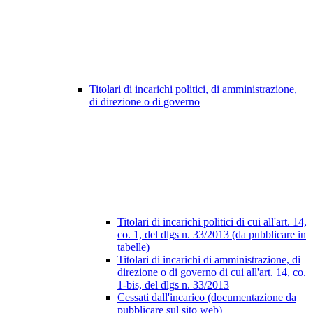
Titolari di incarichi politici, di amministrazione,
di direzione o di governo
Titolari di incarichi politici di cui all'art. 14,
co. 1, del dlgs n. 33/2013 (da pubblicare in
tabelle)
Titolari di incarichi di amministrazione, di
direzione o di governo di cui all'art. 14, co.
1-bis, del dlgs n. 33/2013
Cessati dall'incarico (documentazione da
pubblicare sul sito web)