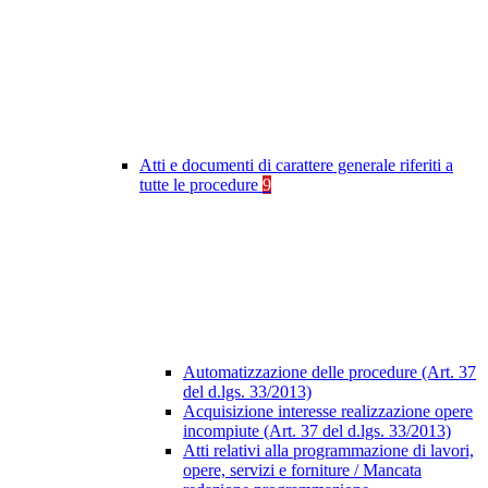
Atti e documenti di carattere generale riferiti a
tutte le procedure
9
Automatizzazione delle procedure (Art. 37
del d.lgs. 33/2013)
Acquisizione interesse realizzazione opere
incompiute (Art. 37 del d.lgs. 33/2013)
Atti relativi alla programmazione di lavori,
opere, servizi e forniture / Mancata