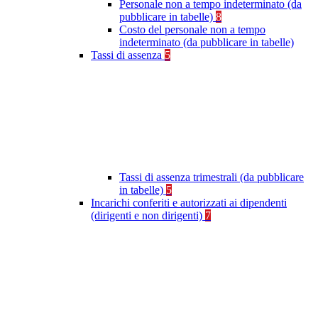
Personale non a tempo indeterminato (da
pubblicare in tabelle)
8
Costo del personale non a tempo
indeterminato (da pubblicare in tabelle)
Tassi di assenza
5
Tassi di assenza trimestrali (da pubblicare
in tabelle)
5
Incarichi conferiti e autorizzati ai dipendenti
(dirigenti e non dirigenti)
7