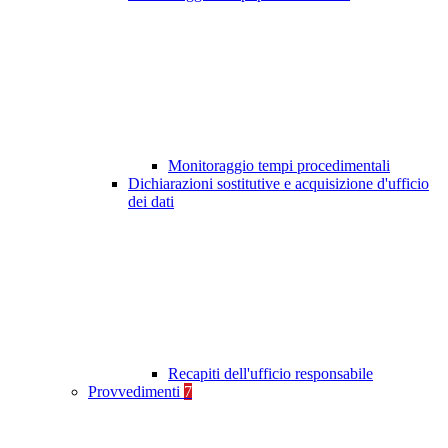
Monitoraggio tempi procedimentali
Dichiarazioni sostitutive e acquisizione d'ufficio
dei dati
Recapiti dell'ufficio responsabile
Provvedimenti
7