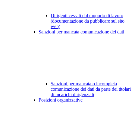
Dirigenti cessati dal rapporto di lavoro
(documentazione da pubblicare sul sito
web)
Sanzioni per mancata comunicazione dei dati
Sanzioni per mancata o incompleta
comunicazione dei dati da parte dei titolari
di incarichi dirigenziali
Posizioni organizzative