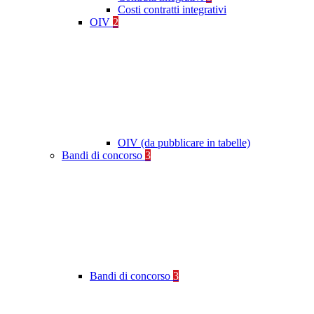
Costi contratti integrativi
OIV
2
OIV (da pubblicare in tabelle)
Bandi di concorso
3
Bandi di concorso
3