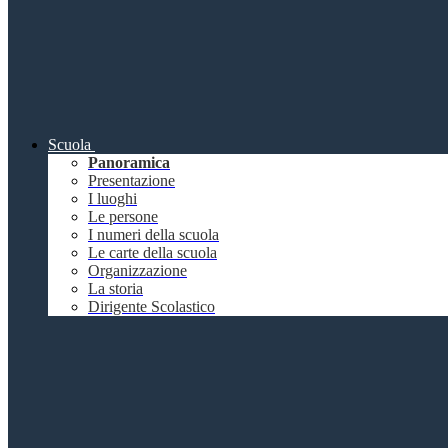
Scuola
Panoramica
Presentazione
I luoghi
Le persone
I numeri della scuola
Le carte della scuola
Organizzazione
La storia
Dirigente Scolastico