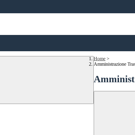
Home
>
Amministrazione Tra
Amministr