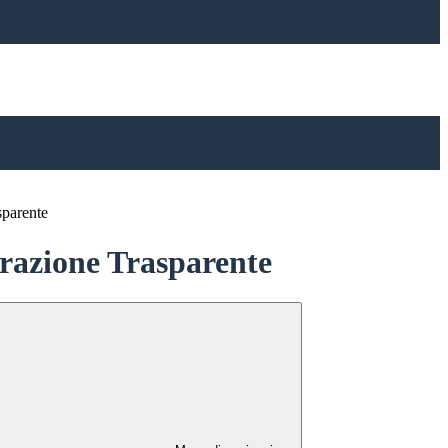
sparente
azione Trasparente