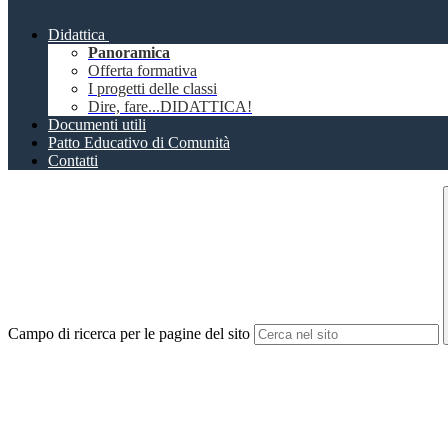
Didattica
Panoramica
Offerta formativa
I progetti delle classi
Dire, fare...DIDATTICA!
Documenti utili
Patto Educativo di Comunità
Contatti
Campo di ricerca per le pagine del sito