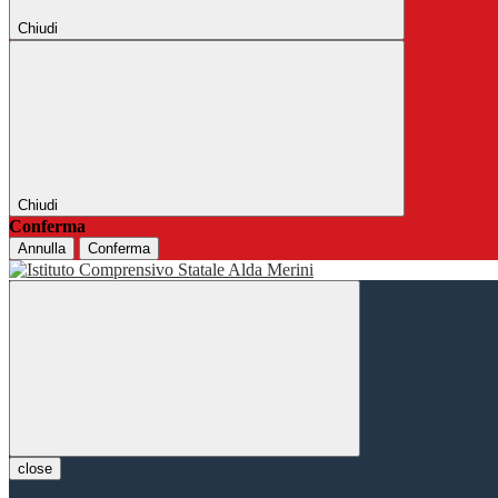
Chiudi
Chiudi
Conferma
Annulla
Conferma
close