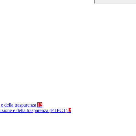
 e della trasparenza
12
rruzione e della trasparenza (PTPCT)
2