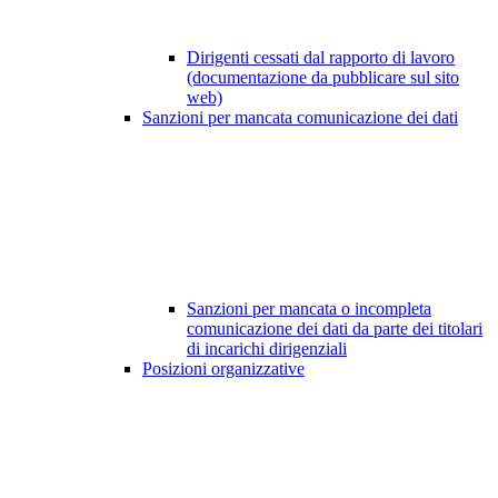
Dirigenti cessati dal rapporto di lavoro
(documentazione da pubblicare sul sito
web)
Sanzioni per mancata comunicazione dei dati
Sanzioni per mancata o incompleta
comunicazione dei dati da parte dei titolari
di incarichi dirigenziali
Posizioni organizzative