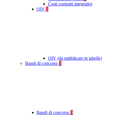
Costi contratti integrativi
OIV
2
OIV (da pubblicare in tabelle)
Bandi di concorso
3
Bandi di concorso
3