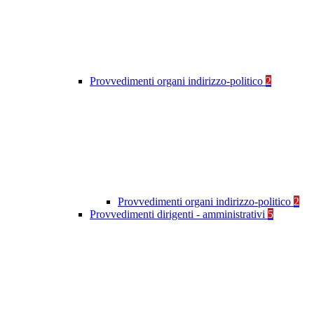
Provvedimenti organi indirizzo-politico
2
Provvedimenti organi indirizzo-politico
2
Provvedimenti dirigenti - amministrativi
5