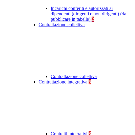
Incarichi conferiti e autorizzati ai
dipendenti (dirigenti e non dirigenti) (da
pubblicare in tabelle)
2
Contrattazione collettiva
Contrattazione collettiva
Contrattazione integrativa
8
Contratti integrativi
8