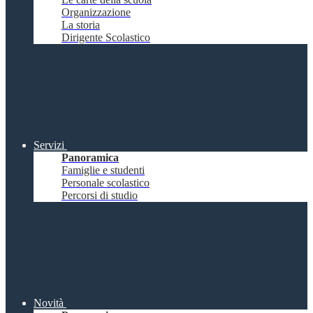
Organizzazione
La storia
Dirigente Scolastico
Servizi
Panoramica
Famiglie e studenti
Personale scolastico
Percorsi di studio
Novità