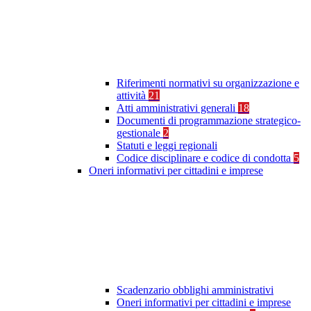
Riferimenti normativi su organizzazione e
attività
21
Atti amministrativi generali
18
Documenti di programmazione strategico-
gestionale
2
Statuti e leggi regionali
Codice disciplinare e codice di condotta
5
Oneri informativi per cittadini e imprese
Scadenzario obblighi amministrativi
Oneri informativi per cittadini e imprese