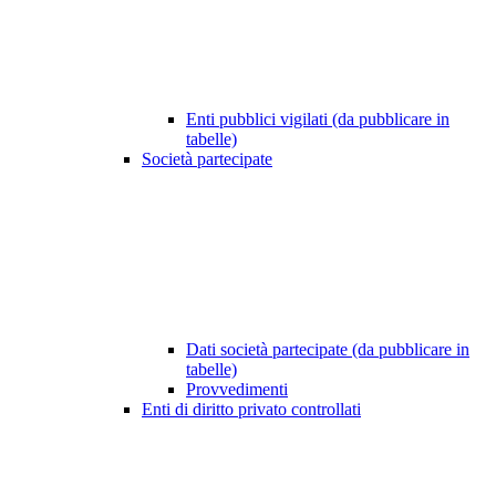
Enti pubblici vigilati (da pubblicare in
tabelle)
Società partecipate
Dati società partecipate (da pubblicare in
tabelle)
Provvedimenti
Enti di diritto privato controllati