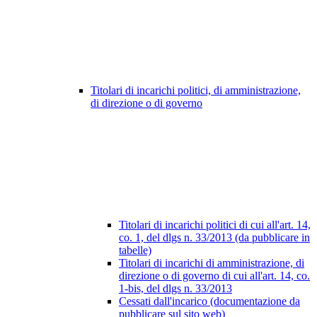
Titolari di incarichi politici, di amministrazione,
di direzione o di governo
Titolari di incarichi politici di cui all'art. 14,
co. 1, del dlgs n. 33/2013 (da pubblicare in
tabelle)
Titolari di incarichi di amministrazione, di
direzione o di governo di cui all'art. 14, co.
1-bis, del dlgs n. 33/2013
Cessati dall'incarico (documentazione da
pubblicare sul sito web)