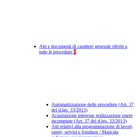
Atti e documenti di carattere generale riferiti a
tutte le procedure
9
Automatizzazione delle procedure (Art. 37
del d.lgs. 33/2013)
Acquisizione interesse realizzazione opere
incompiute (Art. 37 del d.lgs. 33/2013)
Atti relativi alla programmazione di lavori,
opere, servizi e forniture / Mancata