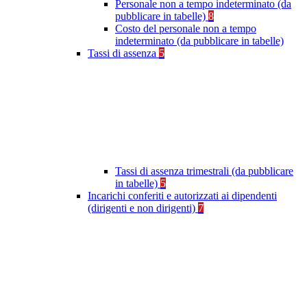
Personale non a tempo indeterminato (da
pubblicare in tabelle)
8
Costo del personale non a tempo
indeterminato (da pubblicare in tabelle)
Tassi di assenza
5
Tassi di assenza trimestrali (da pubblicare
in tabelle)
5
Incarichi conferiti e autorizzati ai dipendenti
(dirigenti e non dirigenti)
7