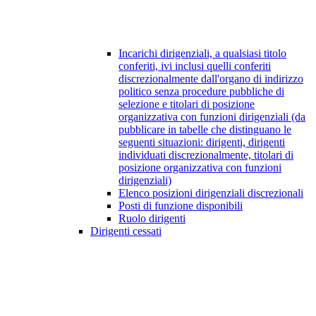
Incarichi dirigenziali, a qualsiasi titolo
conferiti, ivi inclusi quelli conferiti
discrezionalmente dall'organo di indirizzo
politico senza procedure pubbliche di
selezione e titolari di posizione
organizzativa con funzioni dirigenziali (da
pubblicare in tabelle che distinguano le
seguenti situazioni: dirigenti, dirigenti
individuati discrezionalmente, titolari di
posizione organizzativa con funzioni
dirigenziali)
Elenco posizioni dirigenziali discrezionali
Posti di funzione disponibili
Ruolo dirigenti
Dirigenti cessati