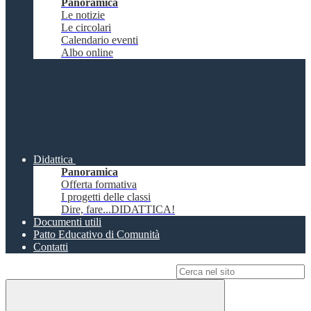
Panoramica
Le notizie
Le circolari
Calendario eventi
Albo online
Didattica
Panoramica
Offerta formativa
I progetti delle classi
Dire, fare...DIDATTICA!
Documenti utili
Patto Educativo di Comunità
Contatti
Campo di ricerca per le pagine del sito