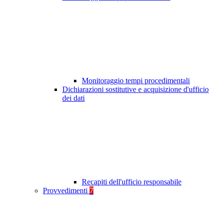
Monitoraggio tempi procedimentali
Dichiarazioni sostitutive e acquisizione d'ufficio
dei dati
Recapiti dell'ufficio responsabile
Provvedimenti
7