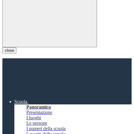
close
Scuola
Panoramica
Presentazione
I luoghi
Le persone
I numeri della scuola
Le carte della scuola