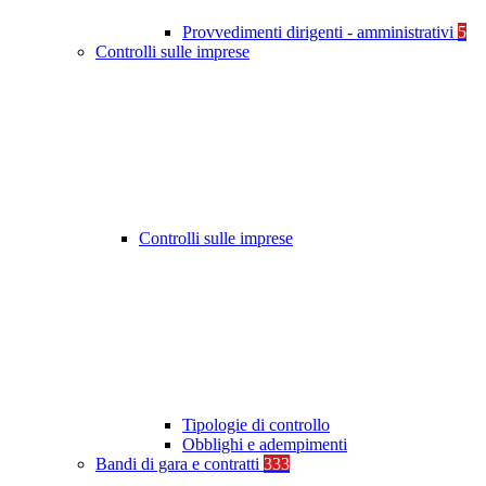
Provvedimenti dirigenti - amministrativi
5
Controlli sulle imprese
Controlli sulle imprese
Tipologie di controllo
Obblighi e adempimenti
Bandi di gara e contratti
333