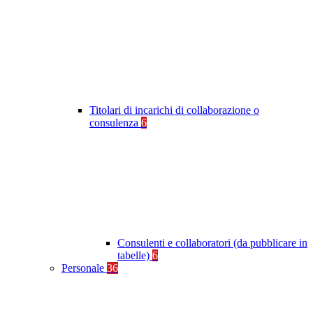
Titolari di incarichi di collaborazione o
consulenza
6
Consulenti e collaboratori (da pubblicare in
tabelle)
6
Personale
36