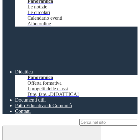
Panoramica
Le notizie
Le circolari
Calendario eventi
Albo online
Didattica
Panoramica
Offerta formativa
I progetti delle classi
Dire, fare...DIDATTICA!
Documenti utili
Patto Educativo di Comunità
Contatti
Campo di ricerca per le pagine del sito