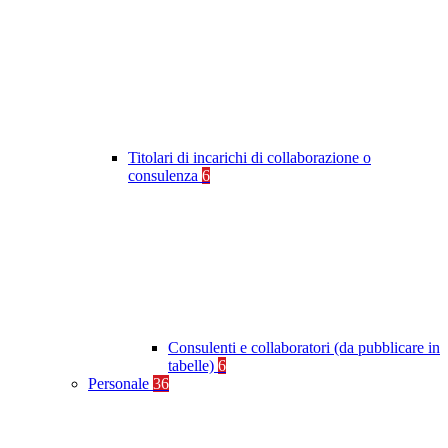
Titolari di incarichi di collaborazione o
consulenza
6
Consulenti e collaboratori (da pubblicare in
tabelle)
6
Personale
36