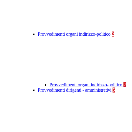
Provvedimenti organi indirizzo-politico
2
Provvedimenti organi indirizzo-politico
2
Provvedimenti dirigenti - amministrativi
5