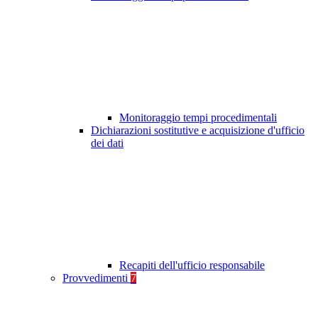
Monitoraggio tempi procedimentali
Dichiarazioni sostitutive e acquisizione d'ufficio
dei dati
Recapiti dell'ufficio responsabile
Provvedimenti
7