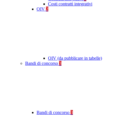
Costi contratti integrativi
OIV
2
OIV (da pubblicare in tabelle)
Bandi di concorso
3
Bandi di concorso
3