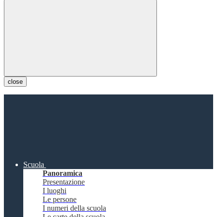
close
Scuola
Panoramica
Presentazione
I luoghi
Le persone
I numeri della scuola
Le carte della scuola