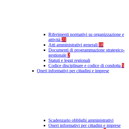
Riferimenti normativi su organizzazione e
attività
21
Atti amministrativi generali
18
Documenti di programmazione strategico-
gestionale
2
Statuti e leggi regionali
Codice disciplinare e codice di condotta
5
Oneri informativi per cittadini e imprese
Scadenzario obblighi amministrativi
Oneri informativi per cittadini e imprese