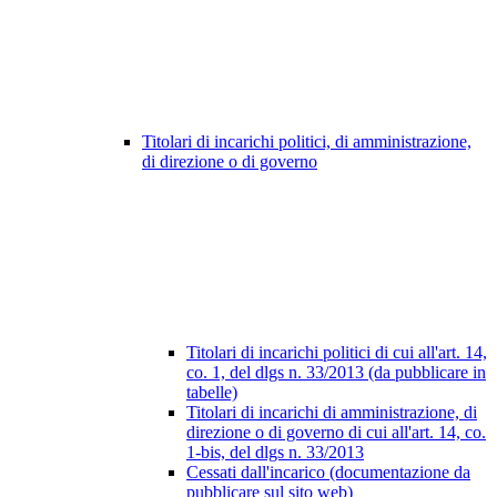
Titolari di incarichi politici, di amministrazione,
di direzione o di governo
Titolari di incarichi politici di cui all'art. 14,
co. 1, del dlgs n. 33/2013 (da pubblicare in
tabelle)
Titolari di incarichi di amministrazione, di
direzione o di governo di cui all'art. 14, co.
1-bis, del dlgs n. 33/2013
Cessati dall'incarico (documentazione da
pubblicare sul sito web)