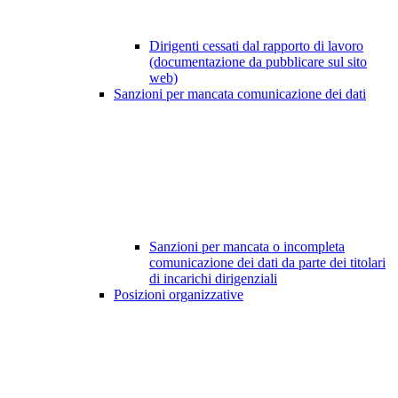
Dirigenti cessati dal rapporto di lavoro
(documentazione da pubblicare sul sito
web)
Sanzioni per mancata comunicazione dei dati
Sanzioni per mancata o incompleta
comunicazione dei dati da parte dei titolari
di incarichi dirigenziali
Posizioni organizzative