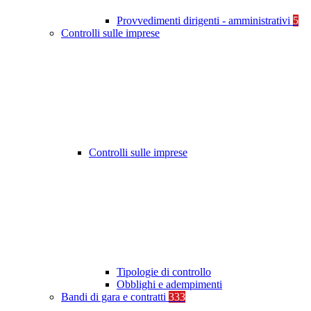
Provvedimenti dirigenti - amministrativi
5
Controlli sulle imprese
Controlli sulle imprese
Tipologie di controllo
Obblighi e adempimenti
Bandi di gara e contratti
333