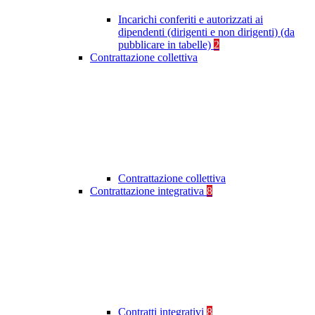
Incarichi conferiti e autorizzati ai
dipendenti (dirigenti e non dirigenti) (da
pubblicare in tabelle)
2
Contrattazione collettiva
Contrattazione collettiva
Contrattazione integrativa
8
Contratti integrativi
8