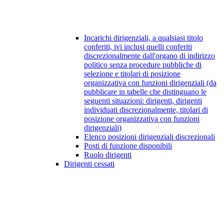
Incarichi dirigenziali, a qualsiasi titolo
conferiti, ivi inclusi quelli conferiti
discrezionalmente dall'organo di indirizzo
politico senza procedure pubbliche di
selezione e titolari di posizione
organizzativa con funzioni dirigenziali (da
pubblicare in tabelle che distinguano le
seguenti situazioni: dirigenti, dirigenti
individuati discrezionalmente, titolari di
posizione organizzativa con funzioni
dirigenziali)
Elenco posizioni dirigenziali discrezionali
Posti di funzione disponibili
Ruolo dirigenti
Dirigenti cessati