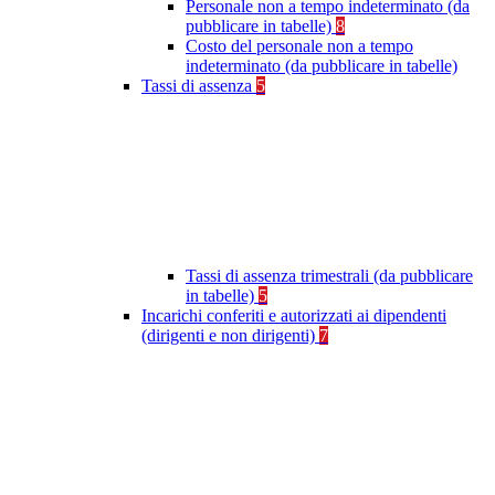
Personale non a tempo indeterminato (da
pubblicare in tabelle)
8
Costo del personale non a tempo
indeterminato (da pubblicare in tabelle)
Tassi di assenza
5
Tassi di assenza trimestrali (da pubblicare
in tabelle)
5
Incarichi conferiti e autorizzati ai dipendenti
(dirigenti e non dirigenti)
7