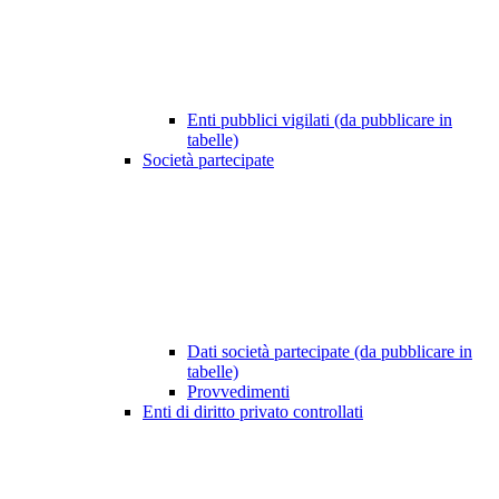
Enti pubblici vigilati (da pubblicare in
tabelle)
Società partecipate
Dati società partecipate (da pubblicare in
tabelle)
Provvedimenti
Enti di diritto privato controllati