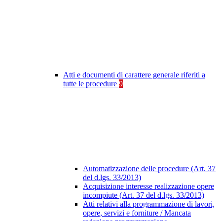
Atti e documenti di carattere generale riferiti a
tutte le procedure
9
Automatizzazione delle procedure (Art. 37
del d.lgs. 33/2013)
Acquisizione interesse realizzazione opere
incompiute (Art. 37 del d.lgs. 33/2013)
Atti relativi alla programmazione di lavori,
opere, servizi e forniture / Mancata