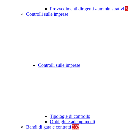
Provvedimenti dirigenti - amministrativi
5
Controlli sulle imprese
Controlli sulle imprese
Tipologie di controllo
Obblighi e adempimenti
Bandi di gara e contratti
333