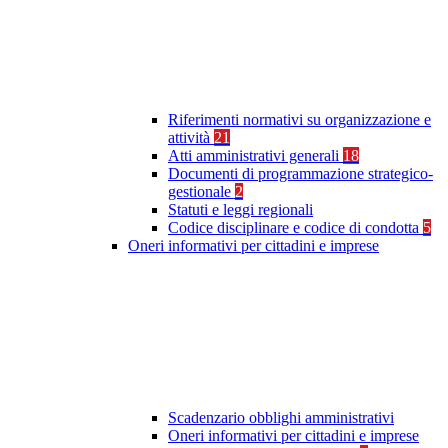
Riferimenti normativi su organizzazione e
attività
21
Atti amministrativi generali
18
Documenti di programmazione strategico-
gestionale
2
Statuti e leggi regionali
Codice disciplinare e codice di condotta
5
Oneri informativi per cittadini e imprese
Scadenzario obblighi amministrativi
Oneri informativi per cittadini e imprese