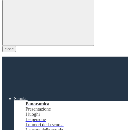
close
Scuola
Panoramica
Presentazione
I luoghi
Le persone
I numeri della scuola
Le carte della scuola