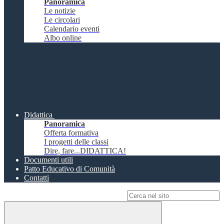
Panoramica
Le notizie
Le circolari
Calendario eventi
Albo online
Didattica
Panoramica
Offerta formativa
I progetti delle classi
Dire, fare...DIDATTICA!
Documenti utili
Patto Educativo di Comunità
Contatti
Campo di ricerca per le pagine del sito