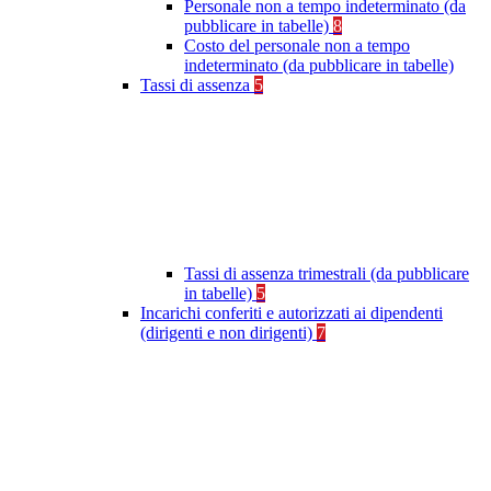
Personale non a tempo indeterminato (da
pubblicare in tabelle)
8
Costo del personale non a tempo
indeterminato (da pubblicare in tabelle)
Tassi di assenza
5
Tassi di assenza trimestrali (da pubblicare
in tabelle)
5
Incarichi conferiti e autorizzati ai dipendenti
(dirigenti e non dirigenti)
7