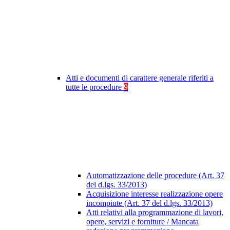
Atti e documenti di carattere generale riferiti a
tutte le procedure
9
Automatizzazione delle procedure (Art. 37
del d.lgs. 33/2013)
Acquisizione interesse realizzazione opere
incompiute (Art. 37 del d.lgs. 33/2013)
Atti relativi alla programmazione di lavori,
opere, servizi e forniture / Mancata