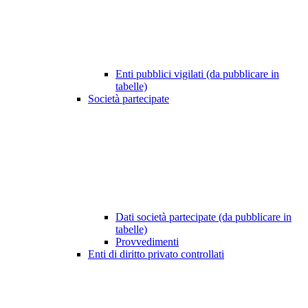
Enti pubblici vigilati (da pubblicare in
tabelle)
Società partecipate
Dati società partecipate (da pubblicare in
tabelle)
Provvedimenti
Enti di diritto privato controllati