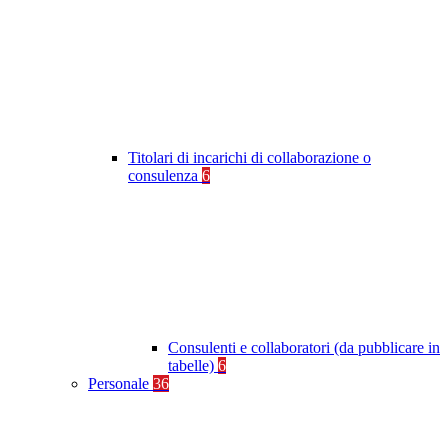
Titolari di incarichi di collaborazione o
consulenza
6
Consulenti e collaboratori (da pubblicare in
tabelle)
6
Personale
36