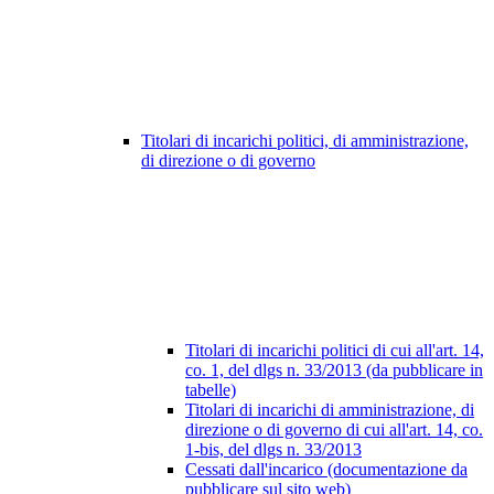
Titolari di incarichi politici, di amministrazione,
di direzione o di governo
Titolari di incarichi politici di cui all'art. 14,
co. 1, del dlgs n. 33/2013 (da pubblicare in
tabelle)
Titolari di incarichi di amministrazione, di
direzione o di governo di cui all'art. 14, co.
1-bis, del dlgs n. 33/2013
Cessati dall'incarico (documentazione da
pubblicare sul sito web)