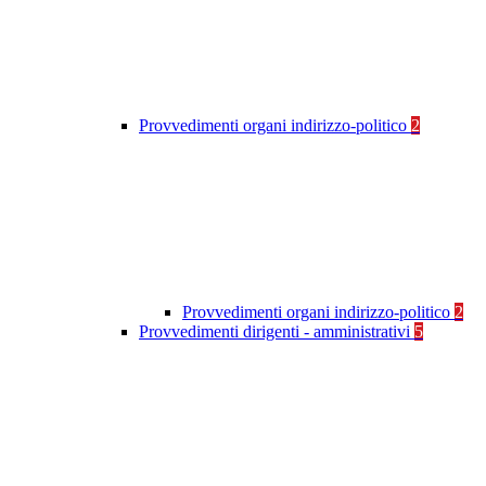
Provvedimenti organi indirizzo-politico
2
Provvedimenti organi indirizzo-politico
2
Provvedimenti dirigenti - amministrativi
5