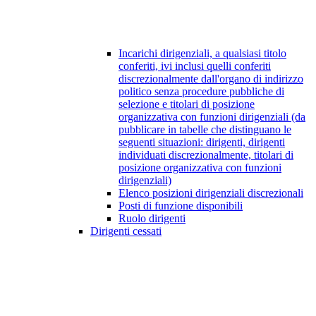
Incarichi dirigenziali, a qualsiasi titolo
conferiti, ivi inclusi quelli conferiti
discrezionalmente dall'organo di indirizzo
politico senza procedure pubbliche di
selezione e titolari di posizione
organizzativa con funzioni dirigenziali (da
pubblicare in tabelle che distinguano le
seguenti situazioni: dirigenti, dirigenti
individuati discrezionalmente, titolari di
posizione organizzativa con funzioni
dirigenziali)
Elenco posizioni dirigenziali discrezionali
Posti di funzione disponibili
Ruolo dirigenti
Dirigenti cessati