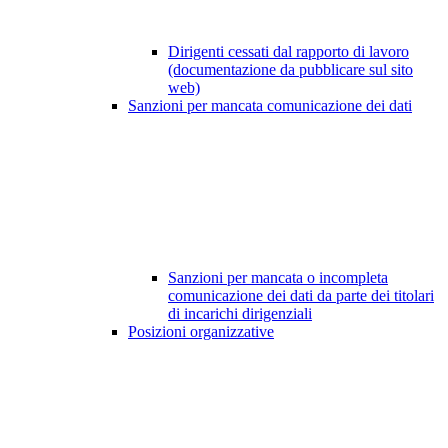
Dirigenti cessati dal rapporto di lavoro
(documentazione da pubblicare sul sito
web)
Sanzioni per mancata comunicazione dei dati
Sanzioni per mancata o incompleta
comunicazione dei dati da parte dei titolari
di incarichi dirigenziali
Posizioni organizzative