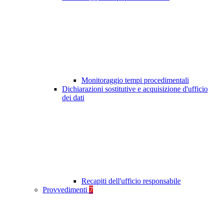
Monitoraggio tempi procedimentali
Dichiarazioni sostitutive e acquisizione d'ufficio
dei dati
Recapiti dell'ufficio responsabile
Provvedimenti
7