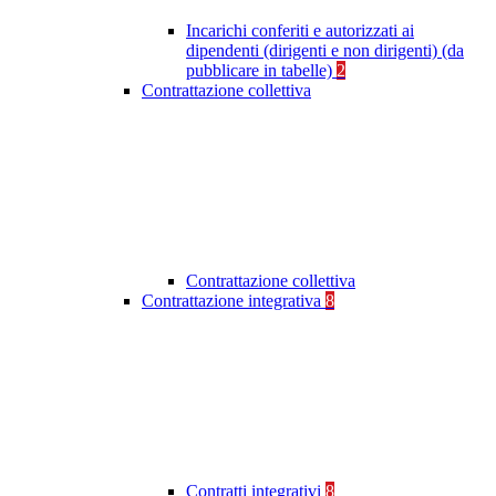
Incarichi conferiti e autorizzati ai
dipendenti (dirigenti e non dirigenti) (da
pubblicare in tabelle)
2
Contrattazione collettiva
Contrattazione collettiva
Contrattazione integrativa
8
Contratti integrativi
8