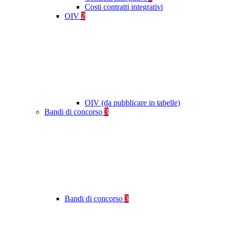
Costi contratti integrativi
OIV
2
OIV (da pubblicare in tabelle)
Bandi di concorso
3
Bandi di concorso
3