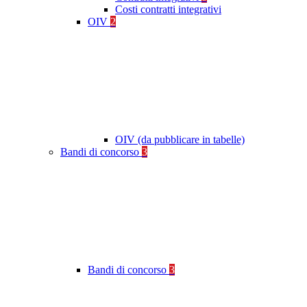
Costi contratti integrativi
OIV
2
OIV (da pubblicare in tabelle)
Bandi di concorso
3
Bandi di concorso
3