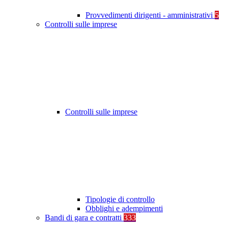
Provvedimenti dirigenti - amministrativi
5
Controlli sulle imprese
Controlli sulle imprese
Tipologie di controllo
Obblighi e adempimenti
Bandi di gara e contratti
333