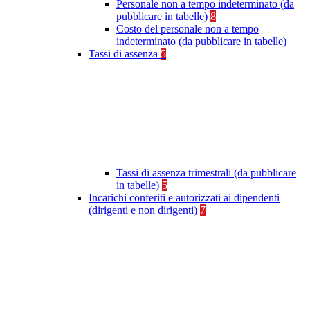
Personale non a tempo indeterminato (da
pubblicare in tabelle)
8
Costo del personale non a tempo
indeterminato (da pubblicare in tabelle)
Tassi di assenza
5
Tassi di assenza trimestrali (da pubblicare
in tabelle)
5
Incarichi conferiti e autorizzati ai dipendenti
(dirigenti e non dirigenti)
7