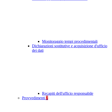
Monitoraggio tempi procedimentali
Dichiarazioni sostitutive e acquisizione d'ufficio
dei dati
Recapiti dell'ufficio responsabile
Provvedimenti
7