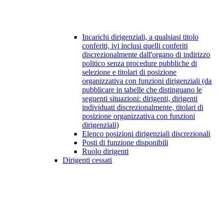
Incarichi dirigenziali, a qualsiasi titolo
conferiti, ivi inclusi quelli conferiti
discrezionalmente dall'organo di indirizzo
politico senza procedure pubbliche di
selezione e titolari di posizione
organizzativa con funzioni dirigenziali (da
pubblicare in tabelle che distinguano le
seguenti situazioni: dirigenti, dirigenti
individuati discrezionalmente, titolari di
posizione organizzativa con funzioni
dirigenziali)
Elenco posizioni dirigenziali discrezionali
Posti di funzione disponibili
Ruolo dirigenti
Dirigenti cessati