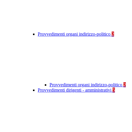
Provvedimenti organi indirizzo-politico
2
Provvedimenti organi indirizzo-politico
2
Provvedimenti dirigenti - amministrativi
5