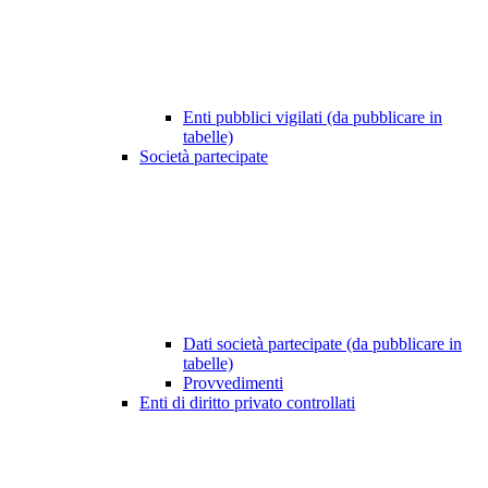
Enti pubblici vigilati (da pubblicare in
tabelle)
Società partecipate
Dati società partecipate (da pubblicare in
tabelle)
Provvedimenti
Enti di diritto privato controllati