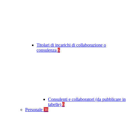
Titolari di incarichi di collaborazione o
consulenza
6
Consulenti e collaboratori (da pubblicare in
tabelle)
6
Personale
36