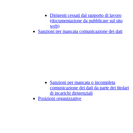
Dirigenti cessati dal rapporto di lavoro
(documentazione da pubblicare sul sito
web)
Sanzioni per mancata comunicazione dei dati
Sanzioni per mancata o incompleta
comunicazione dei dati da parte dei titolari
di incarichi dirigenziali
Posizioni organizzative