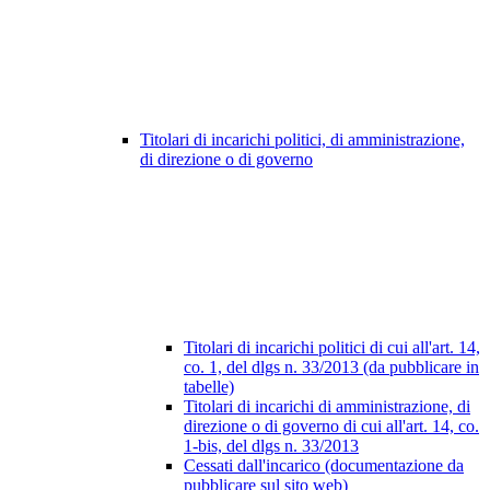
Titolari di incarichi politici, di amministrazione,
di direzione o di governo
Titolari di incarichi politici di cui all'art. 14,
co. 1, del dlgs n. 33/2013 (da pubblicare in
tabelle)
Titolari di incarichi di amministrazione, di
direzione o di governo di cui all'art. 14, co.
1-bis, del dlgs n. 33/2013
Cessati dall'incarico (documentazione da
pubblicare sul sito web)