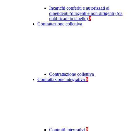
Incarichi conferiti e autorizzati ai
dipendenti (dirigenti e non dirigenti) (da
pubblicare in tabelle)
2
Contrattazione collettiva
Contrattazione collettiva
Contrattazione integrativa
8
Contratti integrativi
8