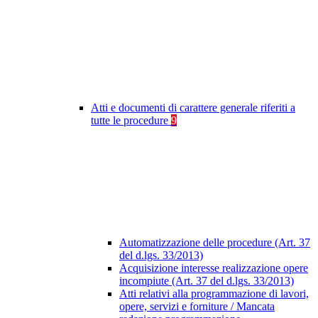
Atti e documenti di carattere generale riferiti a
tutte le procedure
9
Automatizzazione delle procedure (Art. 37
del d.lgs. 33/2013)
Acquisizione interesse realizzazione opere
incompiute (Art. 37 del d.lgs. 33/2013)
Atti relativi alla programmazione di lavori,
opere, servizi e forniture / Mancata