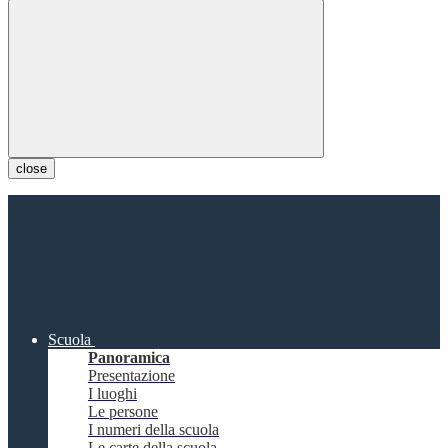
close
Scuola
Panoramica
Presentazione
I luoghi
Le persone
I numeri della scuola
Le carte della scuola