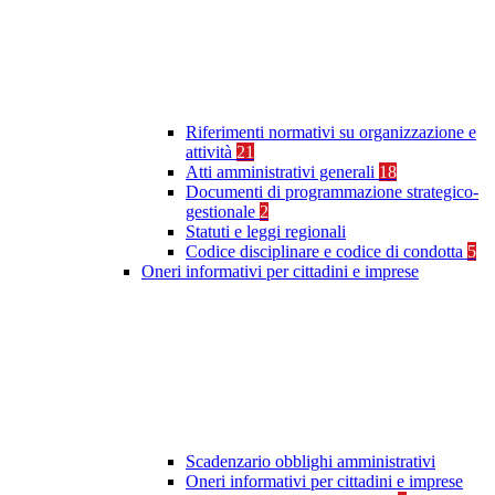
Riferimenti normativi su organizzazione e
attività
21
Atti amministrativi generali
18
Documenti di programmazione strategico-
gestionale
2
Statuti e leggi regionali
Codice disciplinare e codice di condotta
5
Oneri informativi per cittadini e imprese
Scadenzario obblighi amministrativi
Oneri informativi per cittadini e imprese