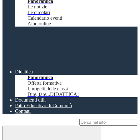
Panoramica
Le notizie
Le circolari
Calendario eventi
Albo online
Didattica
Panoramica
Offerta formativa
I progetti delle classi
Dire, fare...DIDATTICA!
Documenti utili
Patto Educativo di Comunità
Contatti
Campo di ricerca per le pagine del sito