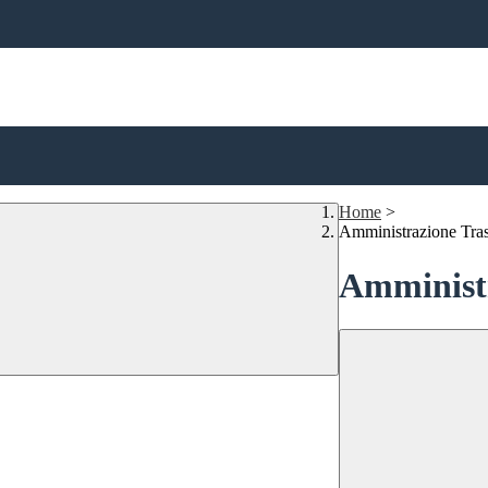
Home
>
Amministrazione Tra
Amministr