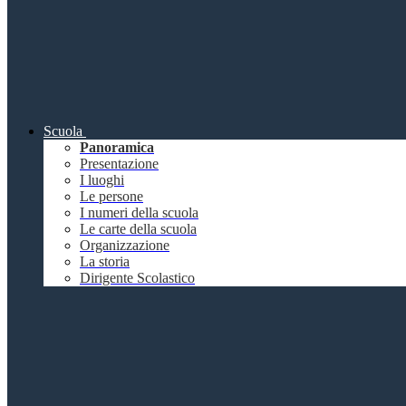
Scuola
Panoramica
Presentazione
I luoghi
Le persone
I numeri della scuola
Le carte della scuola
Organizzazione
La storia
Dirigente Scolastico