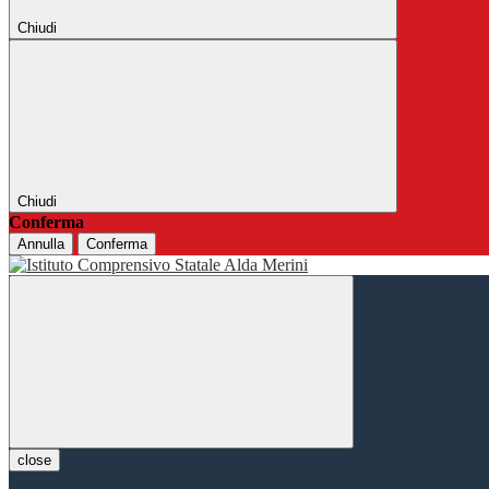
Chiudi
Chiudi
Conferma
Annulla
Conferma
close