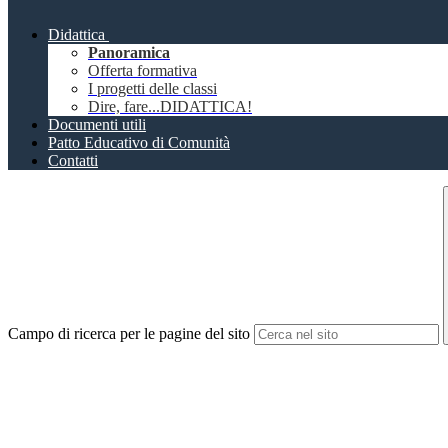
Didattica
Panoramica
Offerta formativa
I progetti delle classi
Dire, fare...DIDATTICA!
Documenti utili
Patto Educativo di Comunità
Contatti
Campo di ricerca per le pagine del sito