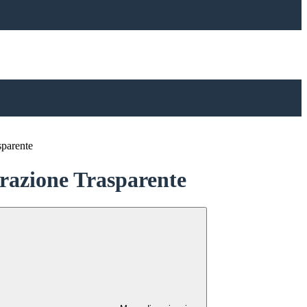
sparente
azione Trasparente