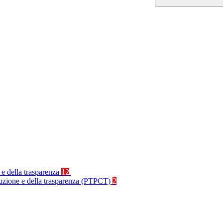
 e della trasparenza
12
rruzione e della trasparenza (PTPCT)
2