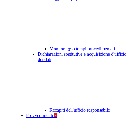
Monitoraggio tempi procedimentali
Dichiarazioni sostitutive e acquisizione d'ufficio
dei dati
Recapiti dell'ufficio responsabile
Provvedimenti
7