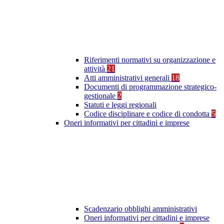
Riferimenti normativi su organizzazione e
attività
21
Atti amministrativi generali
18
Documenti di programmazione strategico-
gestionale
2
Statuti e leggi regionali
Codice disciplinare e codice di condotta
5
Oneri informativi per cittadini e imprese
Scadenzario obblighi amministrativi
Oneri informativi per cittadini e imprese