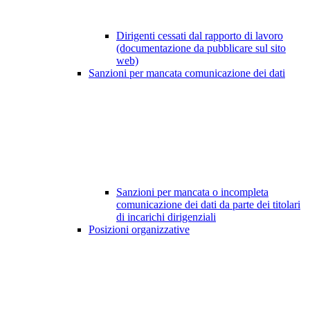
Dirigenti cessati dal rapporto di lavoro
(documentazione da pubblicare sul sito
web)
Sanzioni per mancata comunicazione dei dati
Sanzioni per mancata o incompleta
comunicazione dei dati da parte dei titolari
di incarichi dirigenziali
Posizioni organizzative