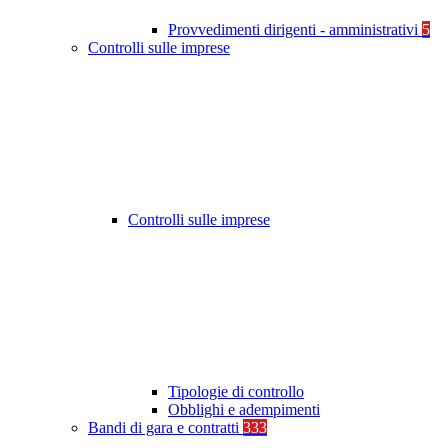
Provvedimenti dirigenti - amministrativi
5
Controlli sulle imprese
Controlli sulle imprese
Tipologie di controllo
Obblighi e adempimenti
Bandi di gara e contratti
333