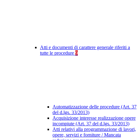
Atti e documenti di carattere generale riferiti a
tutte le procedure
9
Automatizzazione delle procedure (Art. 37
del d.lgs. 33/2013)
Acquisizione interesse realizzazione opere
incompiute (Art. 37 del d.lgs. 33/2013)
Atti relativi alla programmazione di lavori,
opere, servizi e forniture / Mancata