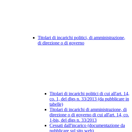
Titolari di incarichi politici, di amministrazione,
di direzione o di governo
Titolari di incarichi politici di cui all'art. 14,
co. 1, del dlgs n. 33/2013 (da pubblicare in
tabelle)
Titolari di incarichi di amministrazione, di
direzione o di governo di cui all'art. 14, co.
1-bis, del dlgs n. 33/2013
Cessati dall'incarico (documentazione da
pubblicare sul sito web)