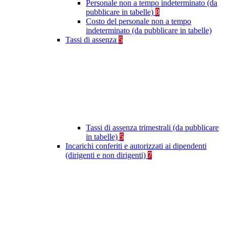
Personale non a tempo indeterminato (da
pubblicare in tabelle)
8
Costo del personale non a tempo
indeterminato (da pubblicare in tabelle)
Tassi di assenza
5
Tassi di assenza trimestrali (da pubblicare
in tabelle)
5
Incarichi conferiti e autorizzati ai dipendenti
(dirigenti e non dirigenti)
7