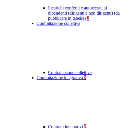
Incarichi conferiti e autorizzati ai
dipendenti (dirigenti e non dirigenti) (da
pubblicare in tabelle)
2
Contrattazione collettiva
Contrattazione collettiva
Contrattazione integrativa
8
Contratti integrativi
8