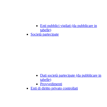
Enti pubblici vigilati (da pubblicare in
tabelle)
Società partecipate
Dati società partecipate (da pubblicare in
tabelle)
Provvedimenti
Enti di diritto privato controllati