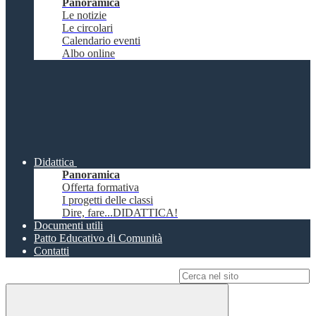
Panoramica
Le notizie
Le circolari
Calendario eventi
Albo online
Didattica
Panoramica
Offerta formativa
I progetti delle classi
Dire, fare...DIDATTICA!
Documenti utili
Patto Educativo di Comunità
Contatti
Campo di ricerca per le pagine del sito