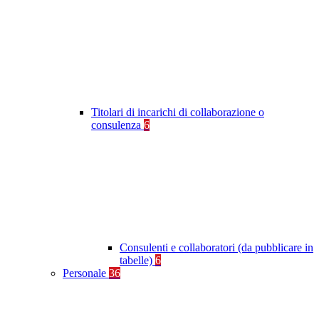
Titolari di incarichi di collaborazione o
consulenza
6
Consulenti e collaboratori (da pubblicare in
tabelle)
6
Personale
36