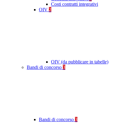
Costi contratti integrativi
OIV
2
OIV (da pubblicare in tabelle)
Bandi di concorso
3
Bandi di concorso
3