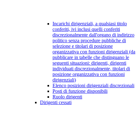
Incarichi dirigenziali, a qualsiasi titolo
conferiti, ivi inclusi quelli conferiti
discrezionalmente dall'organo di indirizzo
politico senza procedure pubbliche di
selezione e titolari di posizione
organizzativa con funzioni dirigenziali (da
pubblicare in tabelle che distinguano le
seguenti situazioni: dirigenti, dirigenti
individuati discrezionalmente, titolari di
posizione organizzativa con funzioni
dirigenziali)
Elenco posizioni dirigenziali discrezionali
Posti di funzione disponibili
Ruolo dirigenti
Dirigenti cessati