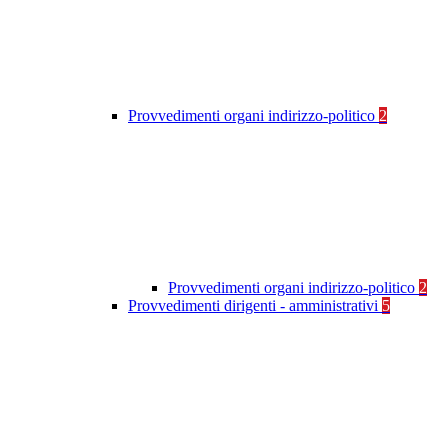
Provvedimenti organi indirizzo-politico
2
Provvedimenti organi indirizzo-politico
2
Provvedimenti dirigenti - amministrativi
5