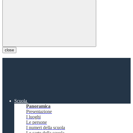
close
Scuola
Panoramica
Presentazione
I luoghi
Le persone
I numeri della scuola
Le carte della scuola