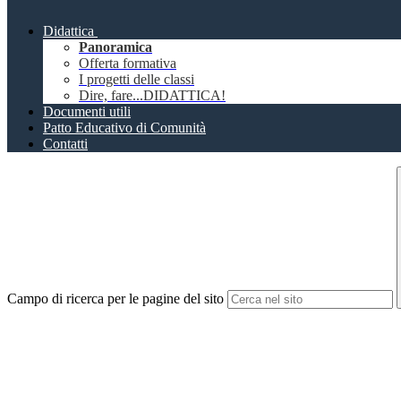
Didattica
Panoramica
Offerta formativa
I progetti delle classi
Dire, fare...DIDATTICA!
Documenti utili
Patto Educativo di Comunità
Contatti
Campo di ricerca per le pagine del sito