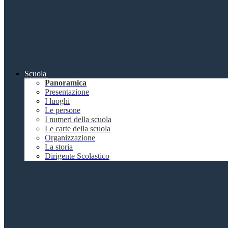
Scuola
Panoramica
Presentazione
I luoghi
Le persone
I numeri della scuola
Le carte della scuola
Organizzazione
La storia
Dirigente Scolastico