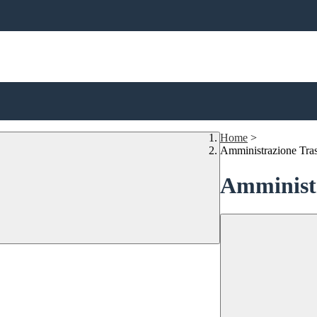
Home
>
Amministrazione Tra
Amministr