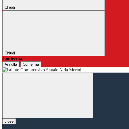
Chiudi
Chiudi
Conferma
Annulla
Conferma
close