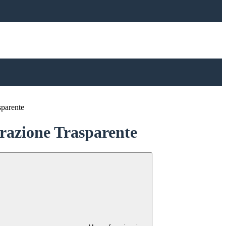
sparente
azione Trasparente