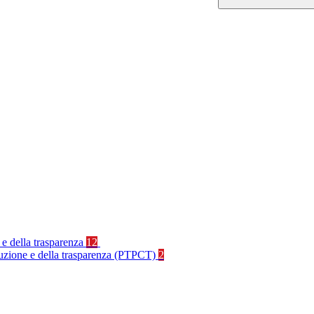
 e della trasparenza
12
rruzione e della trasparenza (PTPCT)
2