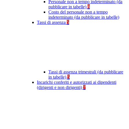
Personale non a tempo indeterminato (da
pubblicare in tabelle)
8
Costo del personale non a tempo
indeterminato (da pubblicare in tabelle)
Tassi di assenza
5
Tassi di assenza trimestrali (da pubblicare
in tabelle)
5
Incarichi conferiti e autorizzati ai dipendenti
(dirigenti e non dirigenti)
7