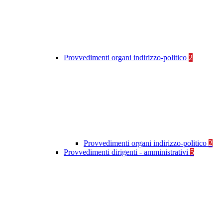
Provvedimenti organi indirizzo-politico
2
Provvedimenti organi indirizzo-politico
2
Provvedimenti dirigenti - amministrativi
5