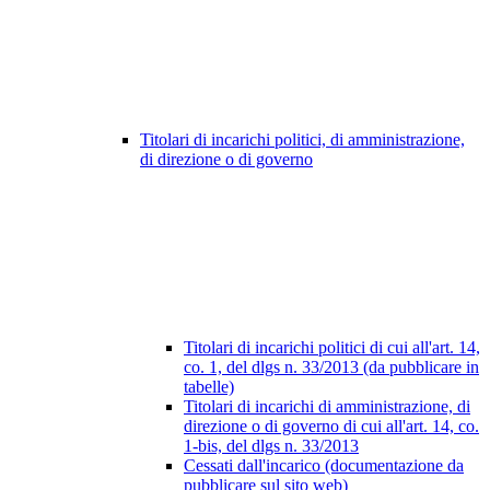
Titolari di incarichi politici, di amministrazione,
di direzione o di governo
Titolari di incarichi politici di cui all'art. 14,
co. 1, del dlgs n. 33/2013 (da pubblicare in
tabelle)
Titolari di incarichi di amministrazione, di
direzione o di governo di cui all'art. 14, co.
1-bis, del dlgs n. 33/2013
Cessati dall'incarico (documentazione da
pubblicare sul sito web)