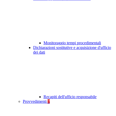
Monitoraggio tempi procedimentali
Dichiarazioni sostitutive e acquisizione d'ufficio
dei dati
Recapiti dell'ufficio responsabile
Provvedimenti
7