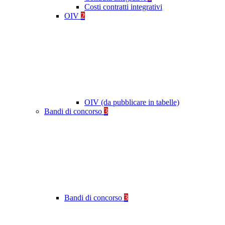
Costi contratti integrativi
OIV
2
OIV (da pubblicare in tabelle)
Bandi di concorso
3
Bandi di concorso
3