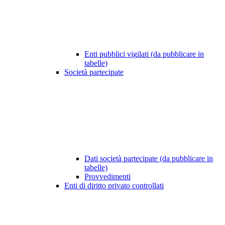
Enti pubblici vigilati (da pubblicare in
tabelle)
Società partecipate
Dati società partecipate (da pubblicare in
tabelle)
Provvedimenti
Enti di diritto privato controllati