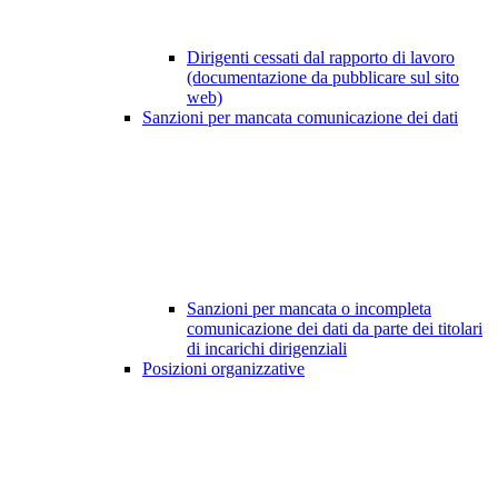
Dirigenti cessati dal rapporto di lavoro
(documentazione da pubblicare sul sito
web)
Sanzioni per mancata comunicazione dei dati
Sanzioni per mancata o incompleta
comunicazione dei dati da parte dei titolari
di incarichi dirigenziali
Posizioni organizzative