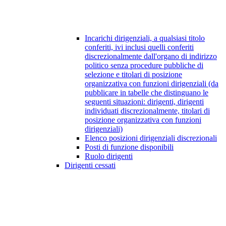
Incarichi dirigenziali, a qualsiasi titolo
conferiti, ivi inclusi quelli conferiti
discrezionalmente dall'organo di indirizzo
politico senza procedure pubbliche di
selezione e titolari di posizione
organizzativa con funzioni dirigenziali (da
pubblicare in tabelle che distinguano le
seguenti situazioni: dirigenti, dirigenti
individuati discrezionalmente, titolari di
posizione organizzativa con funzioni
dirigenziali)
Elenco posizioni dirigenziali discrezionali
Posti di funzione disponibili
Ruolo dirigenti
Dirigenti cessati