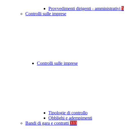
Provvedimenti dirigenti - amministrativi
5
Controlli sulle imprese
Controlli sulle imprese
Tipologie di controllo
Obblighi e adempimenti
Bandi di gara e contratti
333