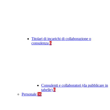
Titolari di incarichi di collaborazione o
consulenza
6
Consulenti e collaboratori (da pubblicare in
tabelle)
6
Personale
36