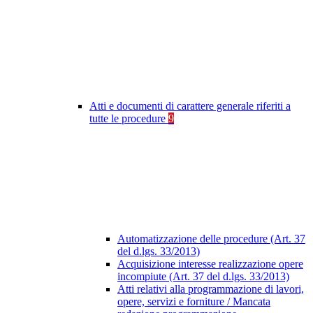
Atti e documenti di carattere generale riferiti a
tutte le procedure
9
Automatizzazione delle procedure (Art. 37
del d.lgs. 33/2013)
Acquisizione interesse realizzazione opere
incompiute (Art. 37 del d.lgs. 33/2013)
Atti relativi alla programmazione di lavori,
opere, servizi e forniture / Mancata