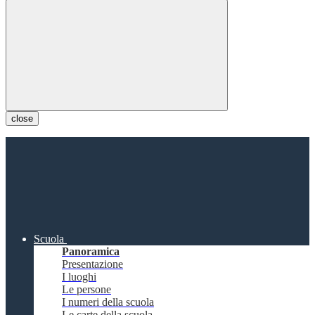
close
Scuola
Panoramica
Presentazione
I luoghi
Le persone
I numeri della scuola
Le carte della scuola