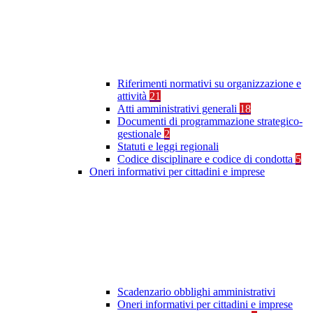
Riferimenti normativi su organizzazione e
attività
21
Atti amministrativi generali
18
Documenti di programmazione strategico-
gestionale
2
Statuti e leggi regionali
Codice disciplinare e codice di condotta
5
Oneri informativi per cittadini e imprese
Scadenzario obblighi amministrativi
Oneri informativi per cittadini e imprese