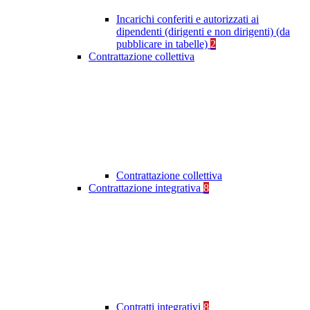
Incarichi conferiti e autorizzati ai
dipendenti (dirigenti e non dirigenti) (da
pubblicare in tabelle)
2
Contrattazione collettiva
Contrattazione collettiva
Contrattazione integrativa
8
Contratti integrativi
8