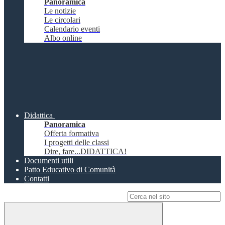
Panoramica
Le notizie
Le circolari
Calendario eventi
Albo online
Didattica
Panoramica
Offerta formativa
I progetti delle classi
Dire, fare...DIDATTICA!
Documenti utili
Patto Educativo di Comunità
Contatti
Campo di ricerca per le pagine del sito