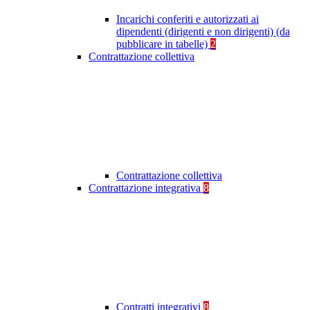
Incarichi conferiti e autorizzati ai
dipendenti (dirigenti e non dirigenti) (da
pubblicare in tabelle)
2
Contrattazione collettiva
Contrattazione collettiva
Contrattazione integrativa
8
Contratti integrativi
8