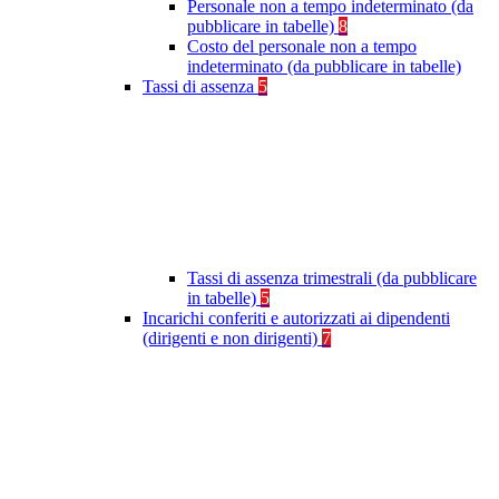
Personale non a tempo indeterminato (da
pubblicare in tabelle)
8
Costo del personale non a tempo
indeterminato (da pubblicare in tabelle)
Tassi di assenza
5
Tassi di assenza trimestrali (da pubblicare
in tabelle)
5
Incarichi conferiti e autorizzati ai dipendenti
(dirigenti e non dirigenti)
7