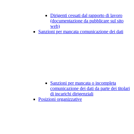
Dirigenti cessati dal rapporto di lavoro
(documentazione da pubblicare sul sito
web)
Sanzioni per mancata comunicazione dei dati
Sanzioni per mancata o incompleta
comunicazione dei dati da parte dei titolari
di incarichi dirigenziali
Posizioni organizzative