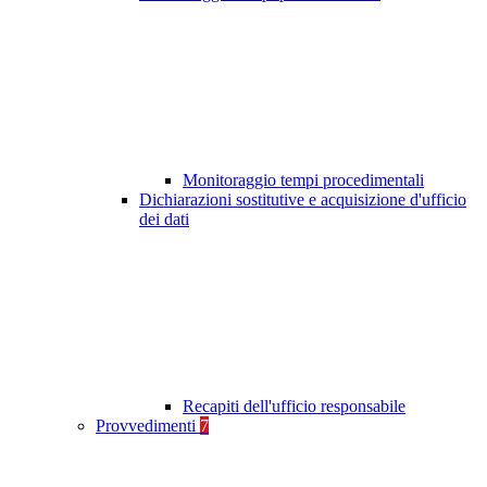
Monitoraggio tempi procedimentali
Dichiarazioni sostitutive e acquisizione d'ufficio
dei dati
Recapiti dell'ufficio responsabile
Provvedimenti
7