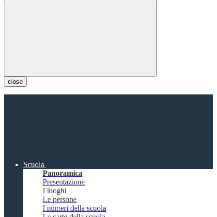
close
Scuola
Panoramica
Presentazione
I luoghi
Le persone
I numeri della scuola
Le carte della scuola