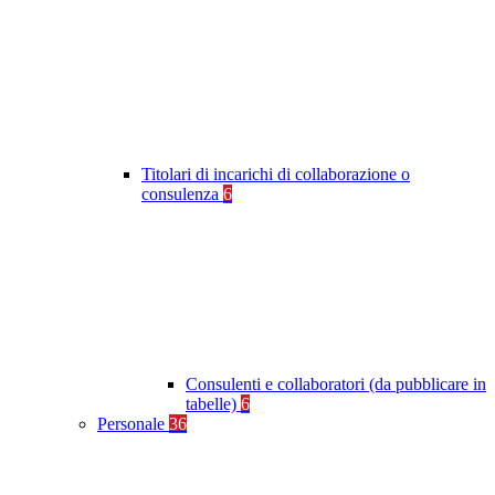
Titolari di incarichi di collaborazione o
consulenza
6
Consulenti e collaboratori (da pubblicare in
tabelle)
6
Personale
36