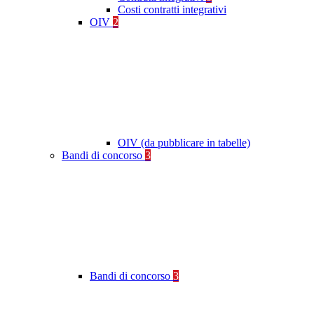
Costi contratti integrativi
OIV
2
OIV (da pubblicare in tabelle)
Bandi di concorso
3
Bandi di concorso
3