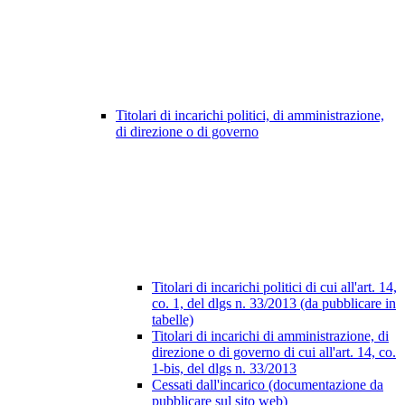
Titolari di incarichi politici, di amministrazione,
di direzione o di governo
Titolari di incarichi politici di cui all'art. 14,
co. 1, del dlgs n. 33/2013 (da pubblicare in
tabelle)
Titolari di incarichi di amministrazione, di
direzione o di governo di cui all'art. 14, co.
1-bis, del dlgs n. 33/2013
Cessati dall'incarico (documentazione da
pubblicare sul sito web)