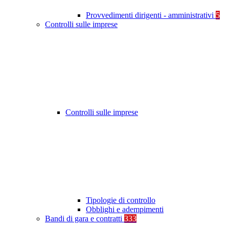
Provvedimenti dirigenti - amministrativi
5
Controlli sulle imprese
Controlli sulle imprese
Tipologie di controllo
Obblighi e adempimenti
Bandi di gara e contratti
333