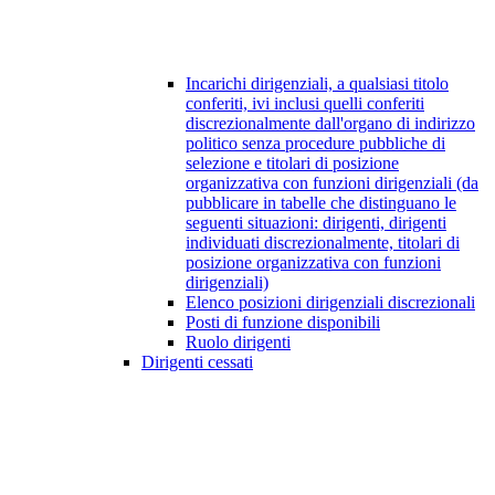
Incarichi dirigenziali, a qualsiasi titolo
conferiti, ivi inclusi quelli conferiti
discrezionalmente dall'organo di indirizzo
politico senza procedure pubbliche di
selezione e titolari di posizione
organizzativa con funzioni dirigenziali (da
pubblicare in tabelle che distinguano le
seguenti situazioni: dirigenti, dirigenti
individuati discrezionalmente, titolari di
posizione organizzativa con funzioni
dirigenziali)
Elenco posizioni dirigenziali discrezionali
Posti di funzione disponibili
Ruolo dirigenti
Dirigenti cessati