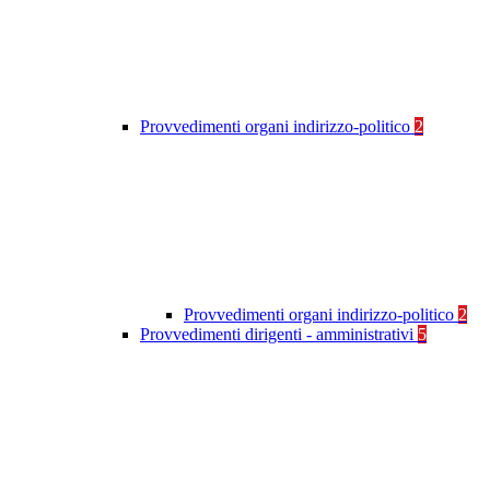
Provvedimenti organi indirizzo-politico
2
Provvedimenti organi indirizzo-politico
2
Provvedimenti dirigenti - amministrativi
5