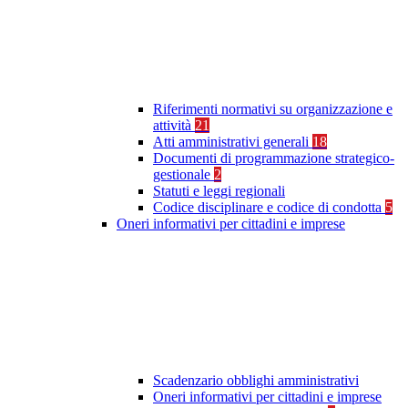
Riferimenti normativi su organizzazione e
attività
21
Atti amministrativi generali
18
Documenti di programmazione strategico-
gestionale
2
Statuti e leggi regionali
Codice disciplinare e codice di condotta
5
Oneri informativi per cittadini e imprese
Scadenzario obblighi amministrativi
Oneri informativi per cittadini e imprese