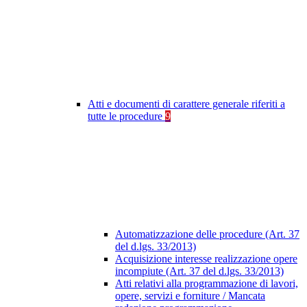
Atti e documenti di carattere generale riferiti a
tutte le procedure
9
Automatizzazione delle procedure (Art. 37
del d.lgs. 33/2013)
Acquisizione interesse realizzazione opere
incompiute (Art. 37 del d.lgs. 33/2013)
Atti relativi alla programmazione di lavori,
opere, servizi e forniture / Mancata