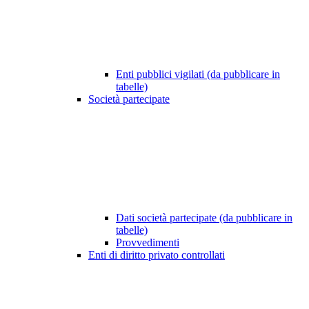
Enti pubblici vigilati (da pubblicare in
tabelle)
Società partecipate
Dati società partecipate (da pubblicare in
tabelle)
Provvedimenti
Enti di diritto privato controllati