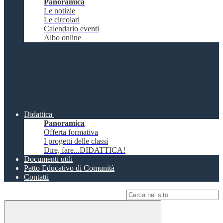
Panoramica
Le notizie
Le circolari
Calendario eventi
Albo online
Didattica
Panoramica
Offerta formativa
I progetti delle classi
Dire, fare...DIDATTICA!
Documenti utili
Patto Educativo di Comunità
Contatti
Campo di ricerca per le pagine del sito