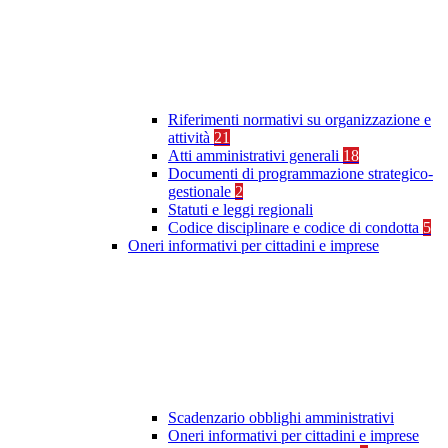
Riferimenti normativi su organizzazione e
attività
21
Atti amministrativi generali
18
Documenti di programmazione strategico-
gestionale
2
Statuti e leggi regionali
Codice disciplinare e codice di condotta
5
Oneri informativi per cittadini e imprese
Scadenzario obblighi amministrativi
Oneri informativi per cittadini e imprese