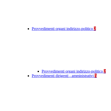
Provvedimenti organi indirizzo-politico
2
Provvedimenti organi indirizzo-politico
2
Provvedimenti dirigenti - amministrativi
5