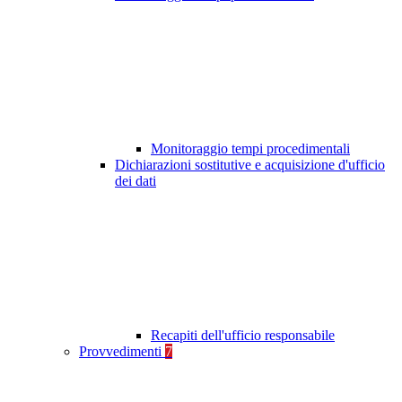
Monitoraggio tempi procedimentali
Dichiarazioni sostitutive e acquisizione d'ufficio
dei dati
Recapiti dell'ufficio responsabile
Provvedimenti
7