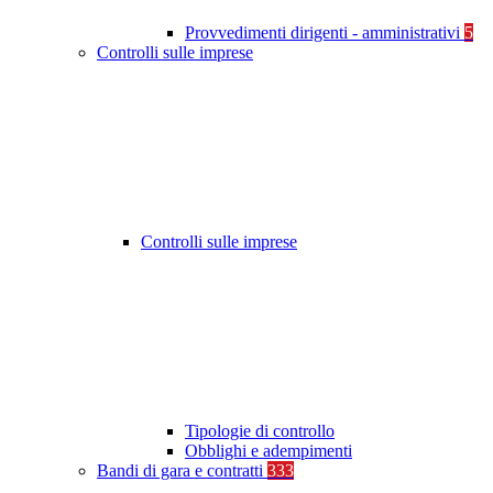
Provvedimenti dirigenti - amministrativi
5
Controlli sulle imprese
Controlli sulle imprese
Tipologie di controllo
Obblighi e adempimenti
Bandi di gara e contratti
333