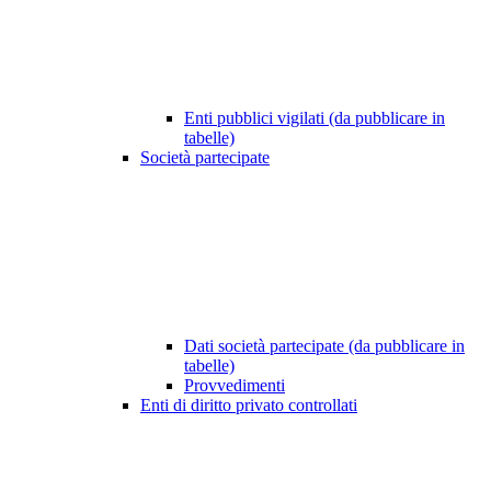
Enti pubblici vigilati (da pubblicare in
tabelle)
Società partecipate
Dati società partecipate (da pubblicare in
tabelle)
Provvedimenti
Enti di diritto privato controllati