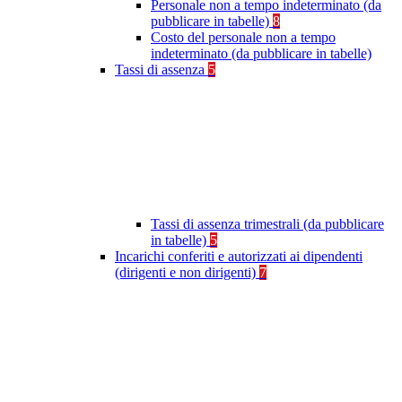
Personale non a tempo indeterminato (da
pubblicare in tabelle)
8
Costo del personale non a tempo
indeterminato (da pubblicare in tabelle)
Tassi di assenza
5
Tassi di assenza trimestrali (da pubblicare
in tabelle)
5
Incarichi conferiti e autorizzati ai dipendenti
(dirigenti e non dirigenti)
7