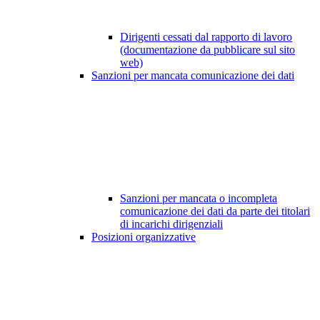
Dirigenti cessati dal rapporto di lavoro
(documentazione da pubblicare sul sito
web)
Sanzioni per mancata comunicazione dei dati
Sanzioni per mancata o incompleta
comunicazione dei dati da parte dei titolari
di incarichi dirigenziali
Posizioni organizzative