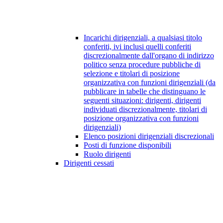
Incarichi dirigenziali, a qualsiasi titolo
conferiti, ivi inclusi quelli conferiti
discrezionalmente dall'organo di indirizzo
politico senza procedure pubbliche di
selezione e titolari di posizione
organizzativa con funzioni dirigenziali (da
pubblicare in tabelle che distinguano le
seguenti situazioni: dirigenti, dirigenti
individuati discrezionalmente, titolari di
posizione organizzativa con funzioni
dirigenziali)
Elenco posizioni dirigenziali discrezionali
Posti di funzione disponibili
Ruolo dirigenti
Dirigenti cessati