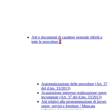
Atti e documenti di carattere generale riferiti a
tutte le procedure
9
Automatizzazione delle procedure (Art. 37
del d.lgs. 33/2013)
Acquisizione interesse realizzazione opere
incompiute (Art. 37 del d.lgs. 33/2013)
Atti relativi alla programmazione di lavori,
opere, servizi e forniture / Mancata