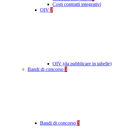
Costi contratti integrativi
OIV
2
OIV (da pubblicare in tabelle)
Bandi di concorso
3
Bandi di concorso
3