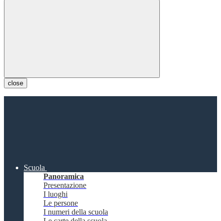
close
Scuola
Panoramica
Presentazione
I luoghi
Le persone
I numeri della scuola
Le carte della scuola