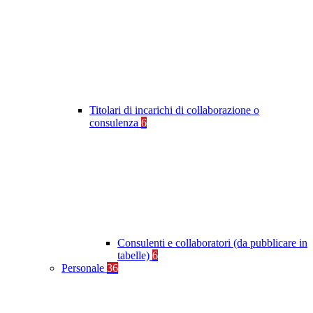
Titolari di incarichi di collaborazione o
consulenza
6
Consulenti e collaboratori (da pubblicare in
tabelle)
6
Personale
36