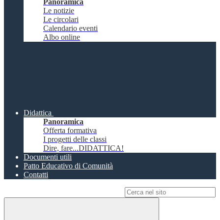
Panoramica
Le notizie
Le circolari
Calendario eventi
Albo online
Didattica
Panoramica
Offerta formativa
I progetti delle classi
Dire, fare...DIDATTICA!
Documenti utili
Patto Educativo di Comunità
Contatti
Campo di ricerca per le pagine del sito