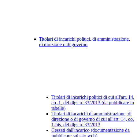
Titolari di incarichi politici, di amministrazione,
di direzione o di governo
Titolari di incarichi politici di cui all'art. 14,
co. 1, del dlgs n. 33/2013 (da pubblicare in
tabelle)
Titolari di incarichi di amministrazione, di
direzione o di governo di cui all'art. 14, co.
1-bis, del dlgs n. 33/2013
Cessati dall'incarico (documentazione da
pubblicare sul sito web)