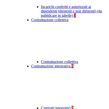
Incarichi conferiti e autorizzati ai
dipendenti (dirigenti e non dirigenti) (da
pubblicare in tabelle)
2
Contrattazione collettiva
Contrattazione collettiva
Contrattazione integrativa
8
Contratti integrativi
8