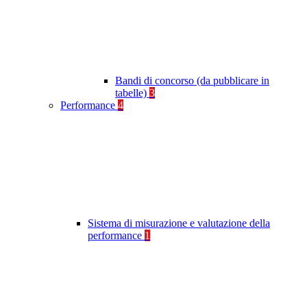
Bandi di concorso (da pubblicare in
tabelle)
3
Performance
4
Sistema di misurazione e valutazione della
performance
1