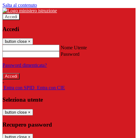
Salta al contenuto
Accedi
Accedi
button close
×
Nome Utente
Password
Password dimenticata?
-
Entra con SPID
Entra con CIE
Seleziona utente
button close
×
Recupero password
button close
×