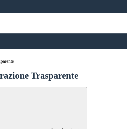
sparente
azione Trasparente