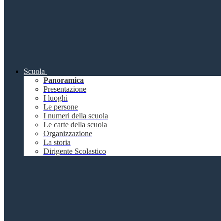
Scuola
Panoramica
Presentazione
I luoghi
Le persone
I numeri della scuola
Le carte della scuola
Organizzazione
La storia
Dirigente Scolastico