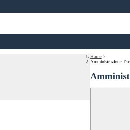
Home
>
Amministrazione Tra
Amministr