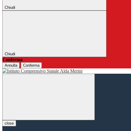
Chiudi
Chiudi
Conferma
Annulla
Conferma
close