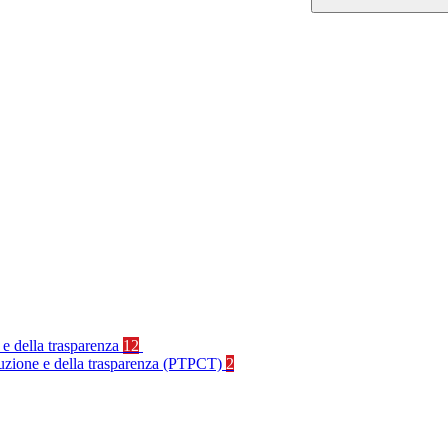
 e della trasparenza
12
rruzione e della trasparenza (PTPCT)
2