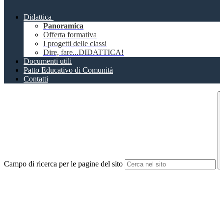
Didattica
Panoramica
Offerta formativa
I progetti delle classi
Dire, fare...DIDATTICA!
Documenti utili
Patto Educativo di Comunità
Contatti
Campo di ricerca per le pagine del sito