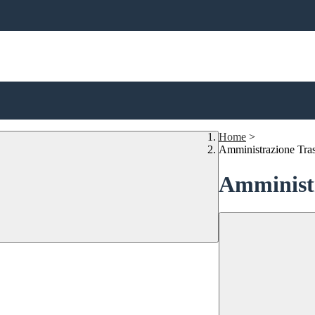
Home
>
Amministrazione Tra
Amministr