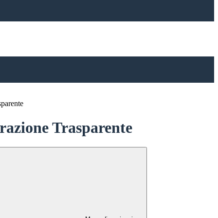
sparente
azione Trasparente