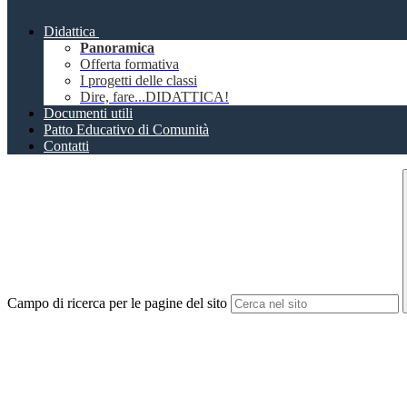
Didattica
Panoramica
Offerta formativa
I progetti delle classi
Dire, fare...DIDATTICA!
Documenti utili
Patto Educativo di Comunità
Contatti
Campo di ricerca per le pagine del sito