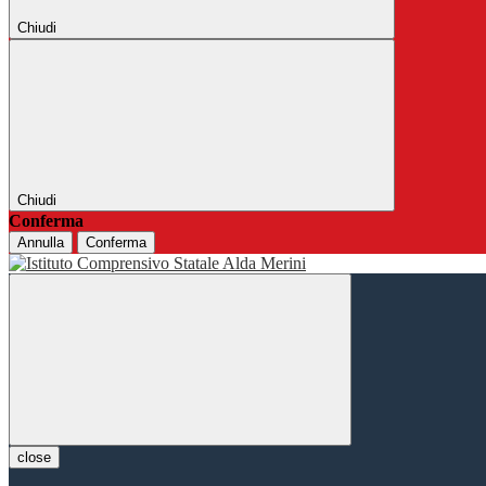
Chiudi
Chiudi
Conferma
Annulla
Conferma
close