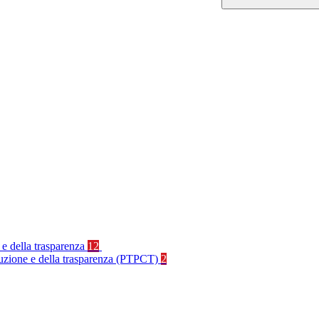
 e della trasparenza
12
rruzione e della trasparenza (PTPCT)
2