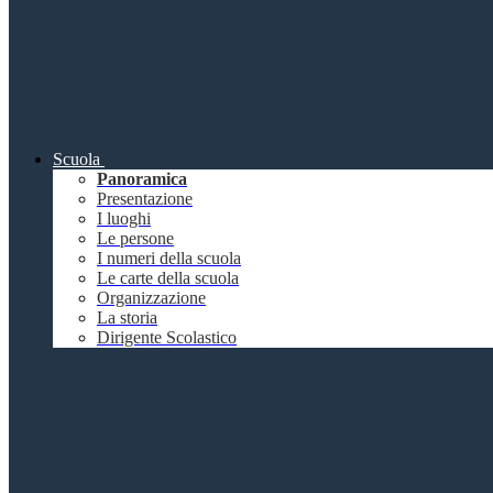
Scuola
Panoramica
Presentazione
I luoghi
Le persone
I numeri della scuola
Le carte della scuola
Organizzazione
La storia
Dirigente Scolastico