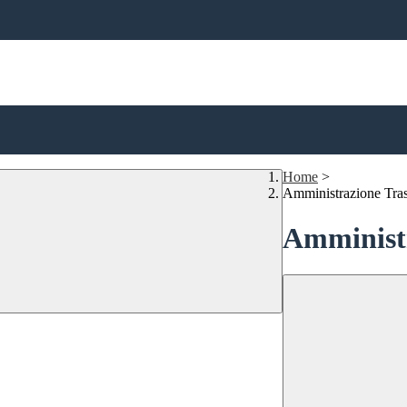
Home
>
Amministrazione Tra
Amministr