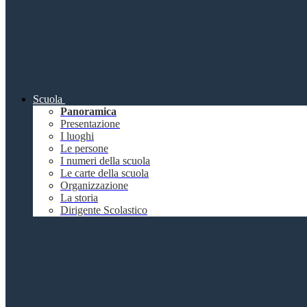
Scuola
Panoramica
Presentazione
I luoghi
Le persone
I numeri della scuola
Le carte della scuola
Organizzazione
La storia
Dirigente Scolastico