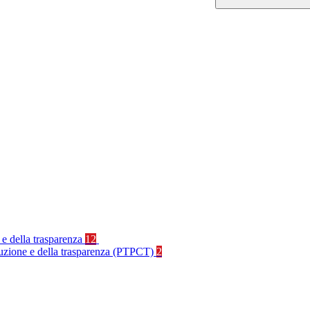
 e della trasparenza
12
rruzione e della trasparenza (PTPCT)
2