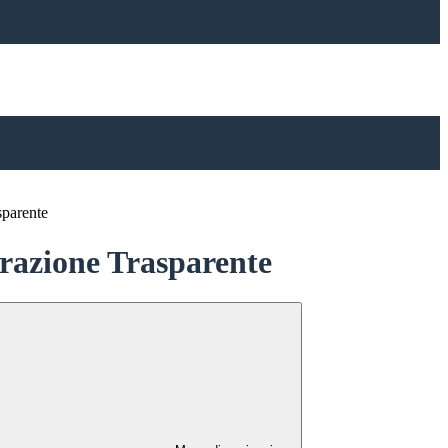
sparente
azione Trasparente