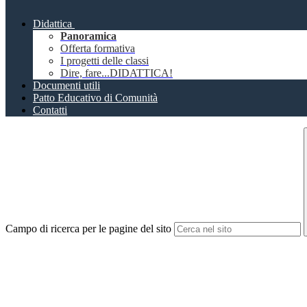
Didattica
Panoramica
Offerta formativa
I progetti delle classi
Dire, fare...DIDATTICA!
Documenti utili
Patto Educativo di Comunità
Contatti
Campo di ricerca per le pagine del sito