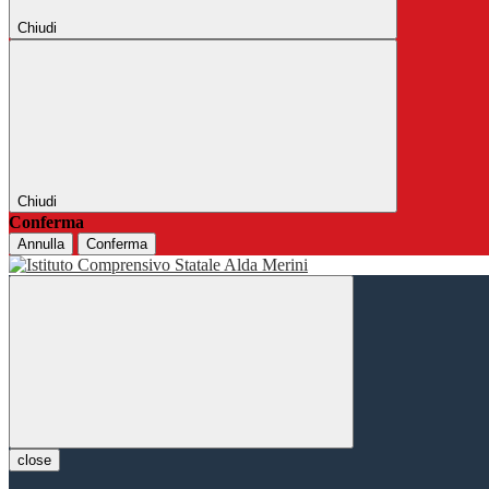
Chiudi
Chiudi
Conferma
Annulla
Conferma
close