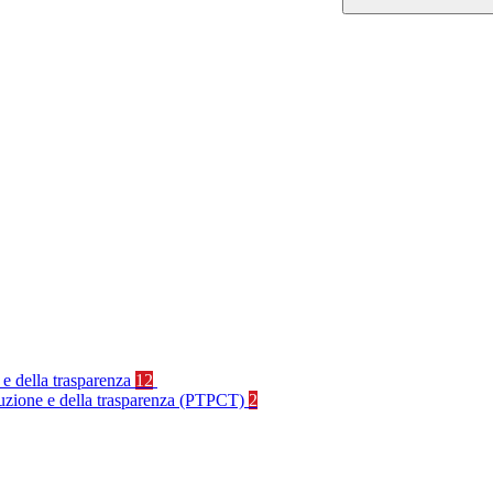
 e della trasparenza
12
rruzione e della trasparenza (PTPCT)
2