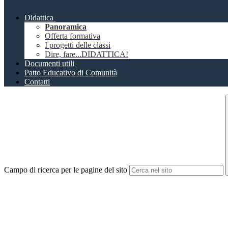
Didattica
Panoramica
Offerta formativa
I progetti delle classi
Dire, fare...DIDATTICA!
Documenti utili
Patto Educativo di Comunità
Contatti
Campo di ricerca per le pagine del sito