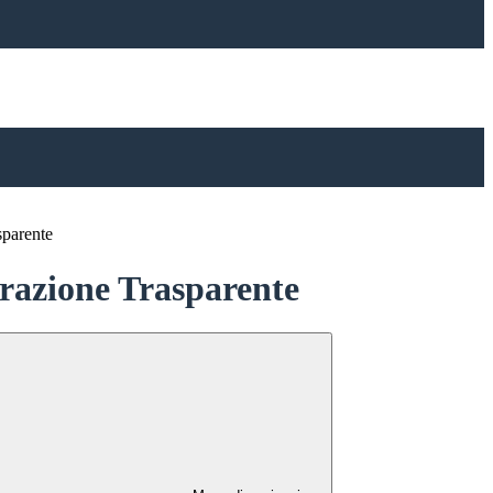
sparente
azione Trasparente