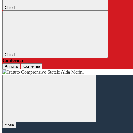
Chiudi
Chiudi
Conferma
Annulla
Conferma
close