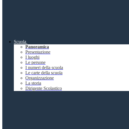
Scuola
Panoramica
Presentazione
I luoghi
Le persone
I numeri della scuola
Le carte della scuola
Organizzazione
La storia
Dirigente Scolastico