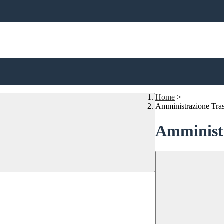
Home
>
Amministrazione Tra
Amministr