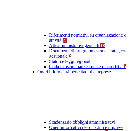
Riferimenti normativi su organizzazione e
attività
21
Atti amministrativi generali
18
Documenti di programmazione strategico-
gestionale
2
Statuti e leggi regionali
Codice disciplinare e codice di condotta
5
Oneri informativi per cittadini e imprese
Scadenzario obblighi amministrativi
Oneri informativi per cittadini e imprese