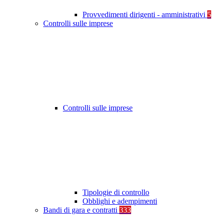
Provvedimenti dirigenti - amministrativi
5
Controlli sulle imprese
Controlli sulle imprese
Tipologie di controllo
Obblighi e adempimenti
Bandi di gara e contratti
333