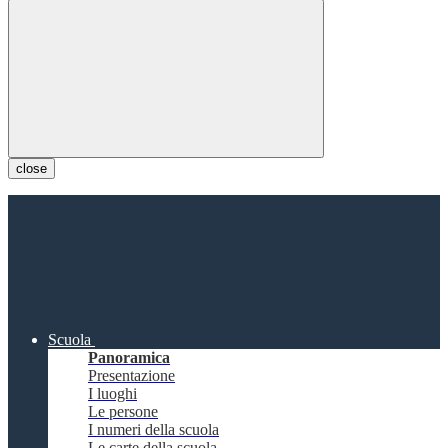
close
Scuola
Panoramica
Presentazione
I luoghi
Le persone
I numeri della scuola
Le carte della scuola