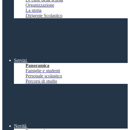
Organizzazione
La storia
Dirigente Scolastico
Servizi
Panoramica
Famiglie e studenti
Personale scolastico
Percorsi di studio
Novità