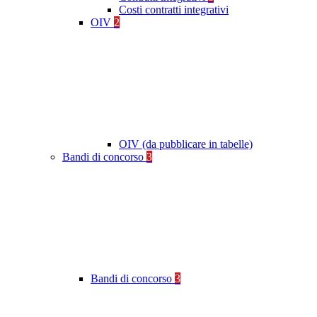
Costi contratti integrativi
OIV
2
OIV (da pubblicare in tabelle)
Bandi di concorso
3
Bandi di concorso
3