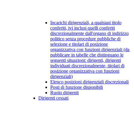
Incarichi dirigenziali, a qualsiasi titolo
conferiti, ivi inclusi quelli conferiti
discrezionalmente dall'organo di indirizzo
politico senza procedure pubbliche di
selezione e titolari di posizione
organizzativa con funzioni dirigenziali (da
pubblicare in tabelle che distinguano le
seguenti situazioni: dirigenti, dirigenti
individuati discrezionalmente, titolari di
posizione organizzativa con funzioni
dirigenziali)
Elenco posizioni dirigenziali discrezionali
Posti di funzione disponibili
Ruolo dirigenti
Dirigenti cessati