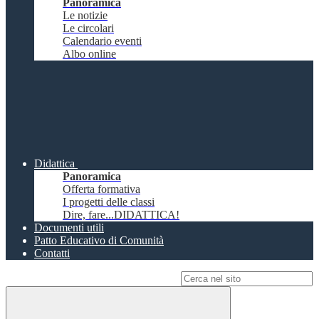
Panoramica
Le notizie
Le circolari
Calendario eventi
Albo online
Didattica
Panoramica
Offerta formativa
I progetti delle classi
Dire, fare...DIDATTICA!
Documenti utili
Patto Educativo di Comunità
Contatti
Campo di ricerca per le pagine del sito