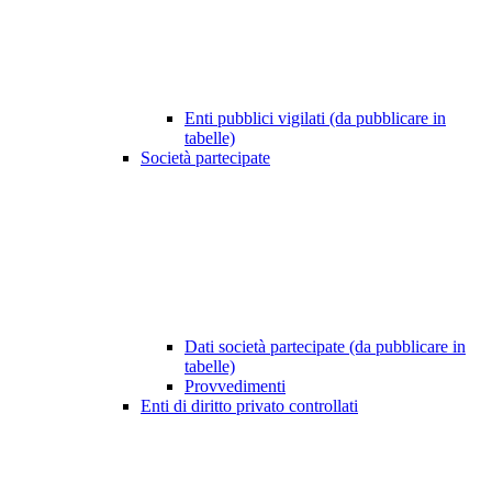
Enti pubblici vigilati (da pubblicare in
tabelle)
Società partecipate
Dati società partecipate (da pubblicare in
tabelle)
Provvedimenti
Enti di diritto privato controllati