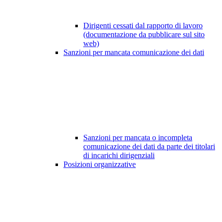
Dirigenti cessati dal rapporto di lavoro
(documentazione da pubblicare sul sito
web)
Sanzioni per mancata comunicazione dei dati
Sanzioni per mancata o incompleta
comunicazione dei dati da parte dei titolari
di incarichi dirigenziali
Posizioni organizzative