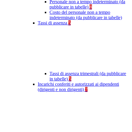
Personale non a tempo indeterminato (da
pubblicare in tabelle)
8
Costo del personale non a tempo
indeterminato (da pubblicare in tabelle)
Tassi di assenza
5
Tassi di assenza trimestrali (da pubblicare
in tabelle)
5
Incarichi conferiti e autorizzati ai dipendenti
(dirigenti e non dirigenti)
7