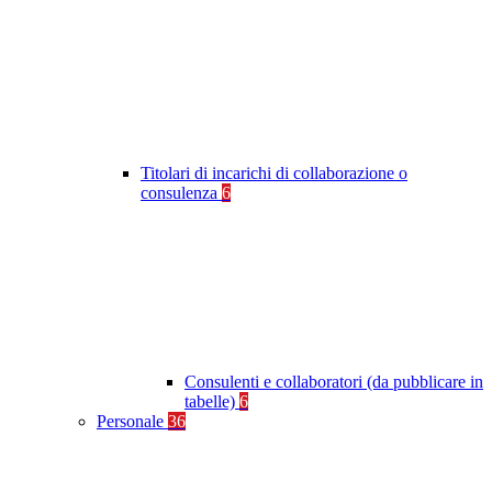
Titolari di incarichi di collaborazione o
consulenza
6
Consulenti e collaboratori (da pubblicare in
tabelle)
6
Personale
36