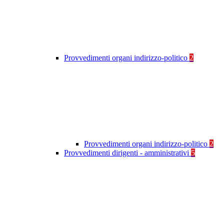
Provvedimenti organi indirizzo-politico
2
Provvedimenti organi indirizzo-politico
2
Provvedimenti dirigenti - amministrativi
5