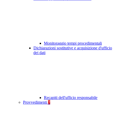
Monitoraggio tempi procedimentali
Dichiarazioni sostitutive e acquisizione d'ufficio
dei dati
Recapiti dell'ufficio responsabile
Provvedimenti
7