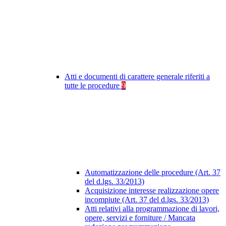
Atti e documenti di carattere generale riferiti a
tutte le procedure
9
Automatizzazione delle procedure (Art. 37
del d.lgs. 33/2013)
Acquisizione interesse realizzazione opere
incompiute (Art. 37 del d.lgs. 33/2013)
Atti relativi alla programmazione di lavori,
opere, servizi e forniture / Mancata