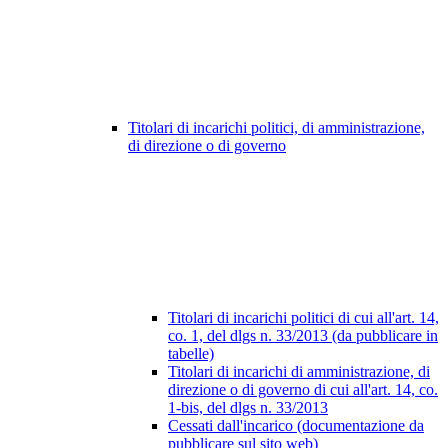
Titolari di incarichi politici, di amministrazione,
di direzione o di governo
Titolari di incarichi politici di cui all'art. 14,
co. 1, del dlgs n. 33/2013 (da pubblicare in
tabelle)
Titolari di incarichi di amministrazione, di
direzione o di governo di cui all'art. 14, co.
1-bis, del dlgs n. 33/2013
Cessati dall'incarico (documentazione da
pubblicare sul sito web)