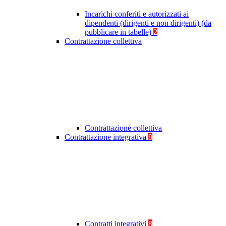
Incarichi conferiti e autorizzati ai
dipendenti (dirigenti e non dirigenti) (da
pubblicare in tabelle)
2
Contrattazione collettiva
Contrattazione collettiva
Contrattazione integrativa
8
Contratti integrativi
8