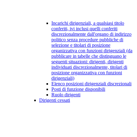
Incarichi dirigenziali, a qualsiasi titolo
conferiti, ivi inclusi quelli conferiti
discrezionalmente dall'organo di indirizzo
politico senza procedure pubbliche di
selezione e titolari di posizione
organizzativa con funzioni dirigenziali (da
pubblicare in tabelle che distinguano le
seguenti situazioni: dirigenti, dirigenti
individuati discrezionalmente, titolari di
posizione organizzativa con funzioni
dirigenziali)
Elenco posizioni dirigenziali discrezionali
Posti di funzione disponibili
Ruolo dirigenti
Dirigenti cessati