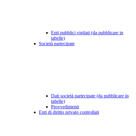
Enti pubblici vigilati (da pubblicare in
tabelle)
Società partecipate
Dati società partecipate (da pubblicare in
tabelle)
Provvedimenti
Enti di diritto privato controllati