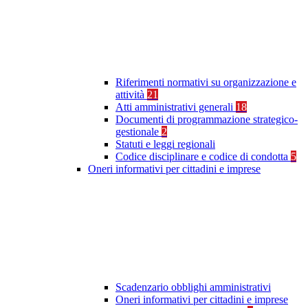
Riferimenti normativi su organizzazione e
attività
21
Atti amministrativi generali
18
Documenti di programmazione strategico-
gestionale
2
Statuti e leggi regionali
Codice disciplinare e codice di condotta
5
Oneri informativi per cittadini e imprese
Scadenzario obblighi amministrativi
Oneri informativi per cittadini e imprese