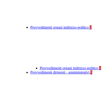
Provvedimenti organi indirizzo-politico
2
Provvedimenti organi indirizzo-politico
2
Provvedimenti dirigenti - amministrativi
5