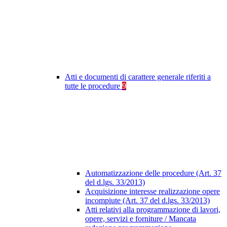
Atti e documenti di carattere generale riferiti a
tutte le procedure
9
Automatizzazione delle procedure (Art. 37
del d.lgs. 33/2013)
Acquisizione interesse realizzazione opere
incompiute (Art. 37 del d.lgs. 33/2013)
Atti relativi alla programmazione di lavori,
opere, servizi e forniture / Mancata