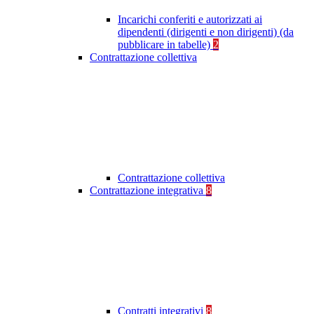
Incarichi conferiti e autorizzati ai
dipendenti (dirigenti e non dirigenti) (da
pubblicare in tabelle)
2
Contrattazione collettiva
Contrattazione collettiva
Contrattazione integrativa
8
Contratti integrativi
8