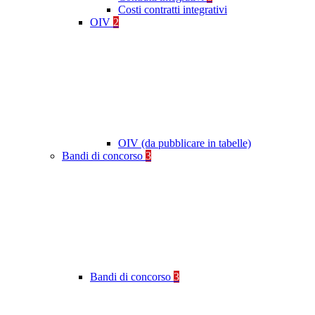
Costi contratti integrativi
OIV
2
OIV (da pubblicare in tabelle)
Bandi di concorso
3
Bandi di concorso
3