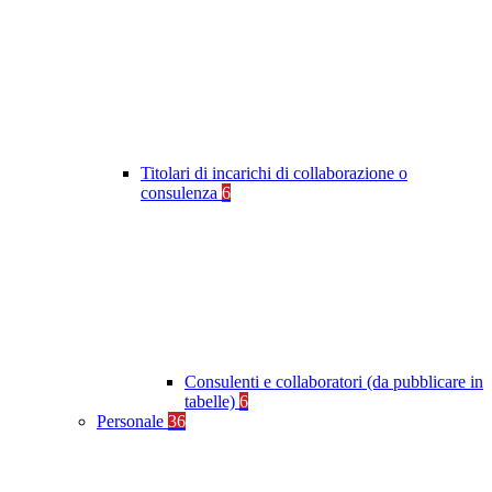
Titolari di incarichi di collaborazione o
consulenza
6
Consulenti e collaboratori (da pubblicare in
tabelle)
6
Personale
36