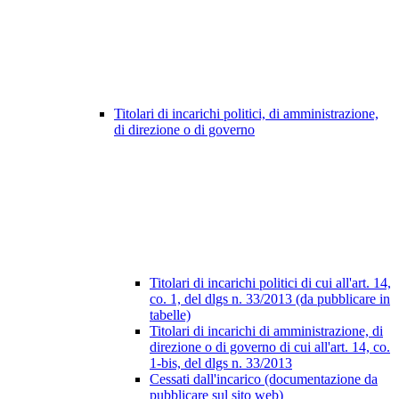
Titolari di incarichi politici, di amministrazione,
di direzione o di governo
Titolari di incarichi politici di cui all'art. 14,
co. 1, del dlgs n. 33/2013 (da pubblicare in
tabelle)
Titolari di incarichi di amministrazione, di
direzione o di governo di cui all'art. 14, co.
1-bis, del dlgs n. 33/2013
Cessati dall'incarico (documentazione da
pubblicare sul sito web)