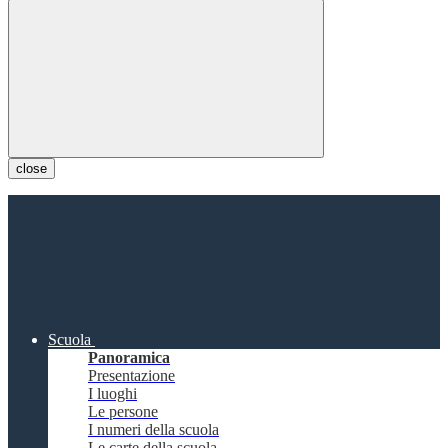
close
Scuola
Panoramica
Presentazione
I luoghi
Le persone
I numeri della scuola
Le carte della scuola