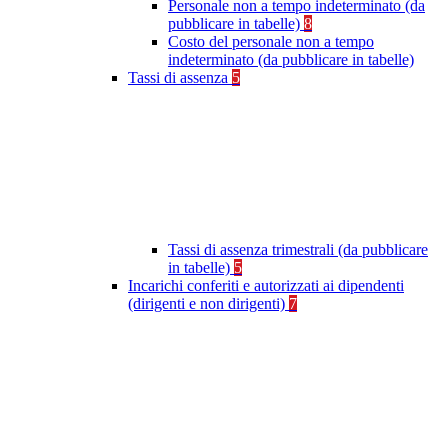
Personale non a tempo indeterminato (da
pubblicare in tabelle)
8
Costo del personale non a tempo
indeterminato (da pubblicare in tabelle)
Tassi di assenza
5
Tassi di assenza trimestrali (da pubblicare
in tabelle)
5
Incarichi conferiti e autorizzati ai dipendenti
(dirigenti e non dirigenti)
7