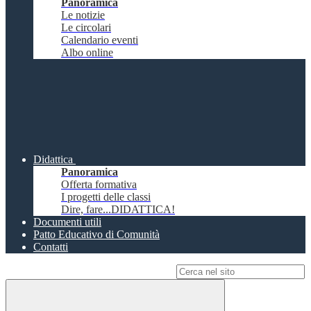
Panoramica
Le notizie
Le circolari
Calendario eventi
Albo online
Didattica
Panoramica
Offerta formativa
I progetti delle classi
Dire, fare...DIDATTICA!
Documenti utili
Patto Educativo di Comunità
Contatti
Campo di ricerca per le pagine del sito