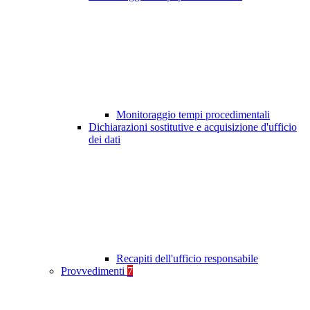
Monitoraggio tempi procedimentali
Dichiarazioni sostitutive e acquisizione d'ufficio
dei dati
Recapiti dell'ufficio responsabile
Provvedimenti
7