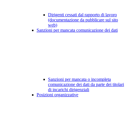
Dirigenti cessati dal rapporto di lavoro
(documentazione da pubblicare sul sito
web)
Sanzioni per mancata comunicazione dei dati
Sanzioni per mancata o incompleta
comunicazione dei dati da parte dei titolari
di incarichi dirigenziali
Posizioni organizzative