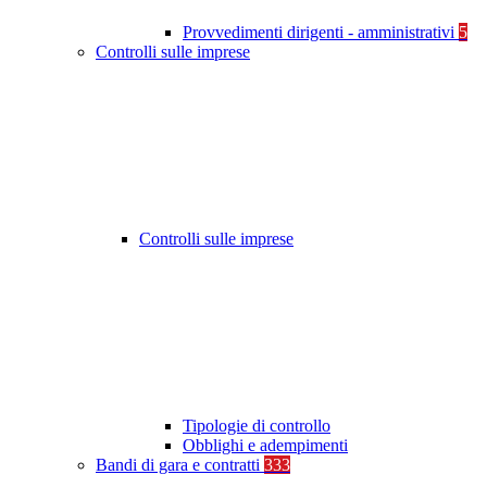
Provvedimenti dirigenti - amministrativi
5
Controlli sulle imprese
Controlli sulle imprese
Tipologie di controllo
Obblighi e adempimenti
Bandi di gara e contratti
333