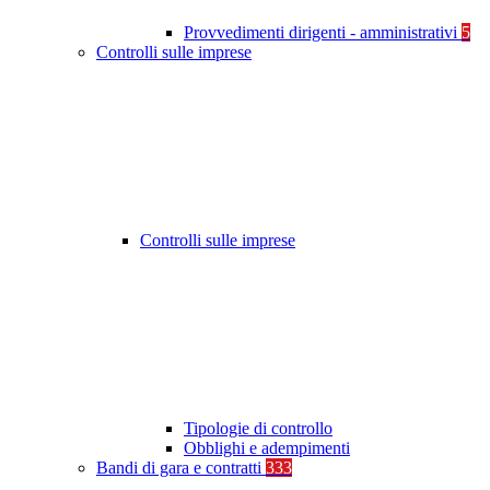
Provvedimenti dirigenti - amministrativi
5
Controlli sulle imprese
Controlli sulle imprese
Tipologie di controllo
Obblighi e adempimenti
Bandi di gara e contratti
333