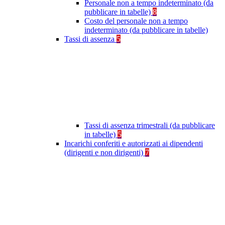
Personale non a tempo indeterminato (da
pubblicare in tabelle)
8
Costo del personale non a tempo
indeterminato (da pubblicare in tabelle)
Tassi di assenza
5
Tassi di assenza trimestrali (da pubblicare
in tabelle)
5
Incarichi conferiti e autorizzati ai dipendenti
(dirigenti e non dirigenti)
7