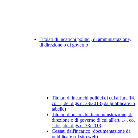
Titolari di incarichi politici, di amministrazione,
di direzione o di governo
Titolari di incarichi politici di cui all'art. 14,
co. 1, del dlgs n. 33/2013 (da pubblicare in
tabelle)
Titolari di incarichi di amministrazione, di
direzione o di governo di cui all'art. 14, co.
1-bis, del dlgs n. 33/2013
Cessati dall'incarico (documentazione da
pubblicare sul sito web)