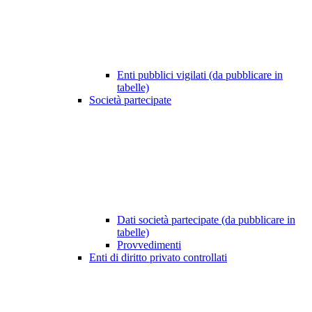
Enti pubblici vigilati (da pubblicare in
tabelle)
Società partecipate
Dati società partecipate (da pubblicare in
tabelle)
Provvedimenti
Enti di diritto privato controllati