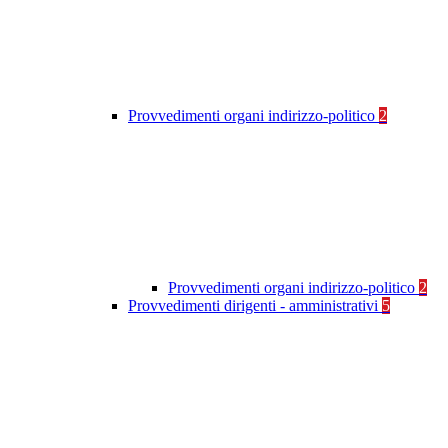
Provvedimenti organi indirizzo-politico
2
Provvedimenti organi indirizzo-politico
2
Provvedimenti dirigenti - amministrativi
5