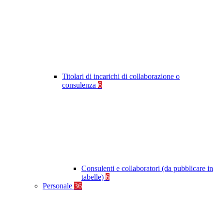
Titolari di incarichi di collaborazione o
consulenza
6
Consulenti e collaboratori (da pubblicare in
tabelle)
6
Personale
36