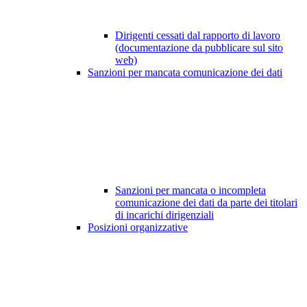
Dirigenti cessati dal rapporto di lavoro
(documentazione da pubblicare sul sito
web)
Sanzioni per mancata comunicazione dei dati
Sanzioni per mancata o incompleta
comunicazione dei dati da parte dei titolari
di incarichi dirigenziali
Posizioni organizzative