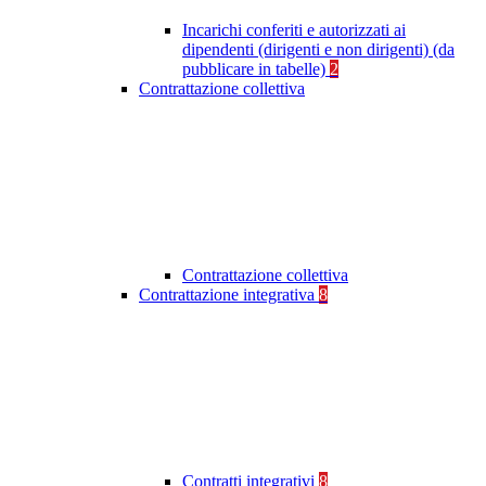
Incarichi conferiti e autorizzati ai
dipendenti (dirigenti e non dirigenti) (da
pubblicare in tabelle)
2
Contrattazione collettiva
Contrattazione collettiva
Contrattazione integrativa
8
Contratti integrativi
8