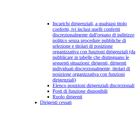
Incarichi dirigenziali, a qualsiasi titolo
conferiti, ivi inclusi quelli conferiti
discrezionalmente dall'organo di indirizzo
politico senza procedure pubbliche di
selezione e titolari di posizione
organizzativa con funzioni dirigenziali (da
pubblicare in tabelle che distinguano le
seguenti situazioni: dirigenti, dirigenti
individuati discrezionalmente, titolari di
posizione organizzativa con funzioni
dirigenziali)
Elenco posizioni dirigenziali discrezionali
Posti di funzione disponibili
Ruolo dirigenti
Dirigenti cessati