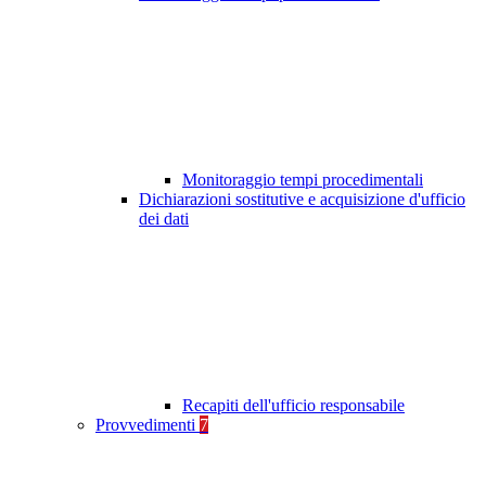
Monitoraggio tempi procedimentali
Dichiarazioni sostitutive e acquisizione d'ufficio
dei dati
Recapiti dell'ufficio responsabile
Provvedimenti
7