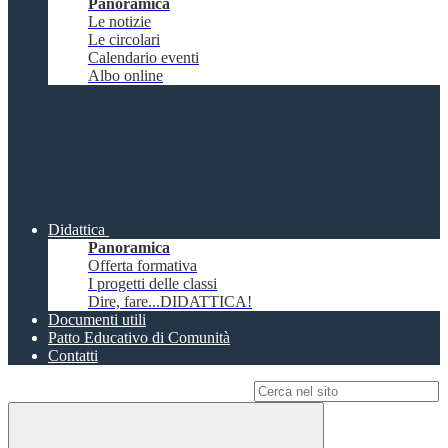
Panoramica
Le notizie
Le circolari
Calendario eventi
Albo online
Didattica
Panoramica
Offerta formativa
I progetti delle classi
Dire, fare...DIDATTICA!
Documenti utili
Patto Educativo di Comunità
Contatti
Campo di ricerca per le pagine del sito