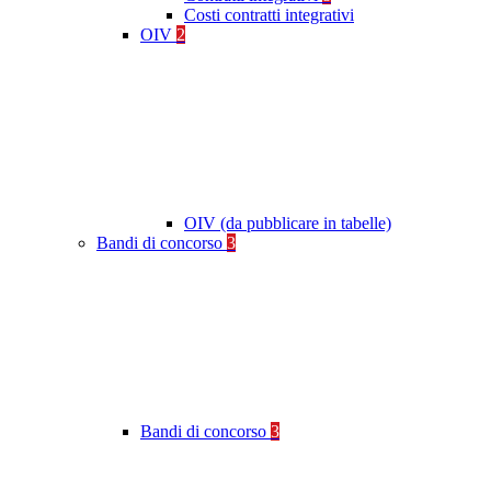
Costi contratti integrativi
OIV
2
OIV (da pubblicare in tabelle)
Bandi di concorso
3
Bandi di concorso
3