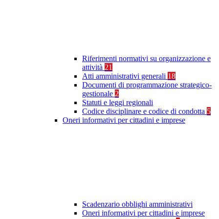
Riferimenti normativi su organizzazione e
attività
21
Atti amministrativi generali
18
Documenti di programmazione strategico-
gestionale
2
Statuti e leggi regionali
Codice disciplinare e codice di condotta
5
Oneri informativi per cittadini e imprese
Scadenzario obblighi amministrativi
Oneri informativi per cittadini e imprese