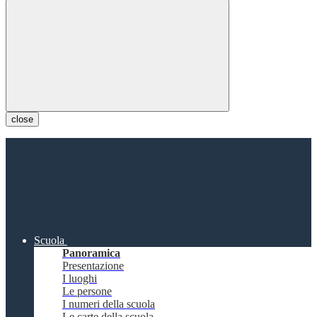
close
Scuola
Panoramica
Presentazione
I luoghi
Le persone
I numeri della scuola
Le carte della scuola