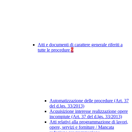
Atti e documenti di carattere generale riferiti a
tutte le procedure
9
Automatizzazione delle procedure (Art. 37
del d.lgs. 33/2013)
Acquisizione interesse realizzazione opere
incompiute (Art. 37 del d.lgs. 33/2013)
Atti relativi alla programmazione di lavori,
opere, servizi e forniture / Mancata