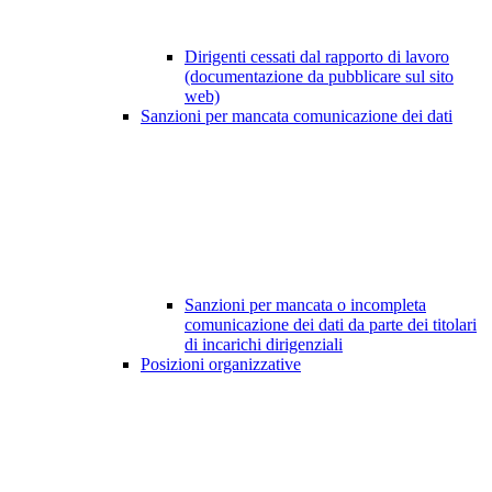
Dirigenti cessati dal rapporto di lavoro
(documentazione da pubblicare sul sito
web)
Sanzioni per mancata comunicazione dei dati
Sanzioni per mancata o incompleta
comunicazione dei dati da parte dei titolari
di incarichi dirigenziali
Posizioni organizzative