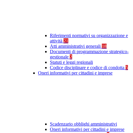
Riferimenti normativi su organizzazione e
attività
21
Atti amministrativi generali
18
Documenti di programmazione strategico-
gestionale
2
Statuti e leggi regionali
Codice disciplinare e codice di condotta
5
Oneri informativi per cittadini e imprese
Scadenzario obblighi amministrativi
Oneri informativi per cittadini e imprese