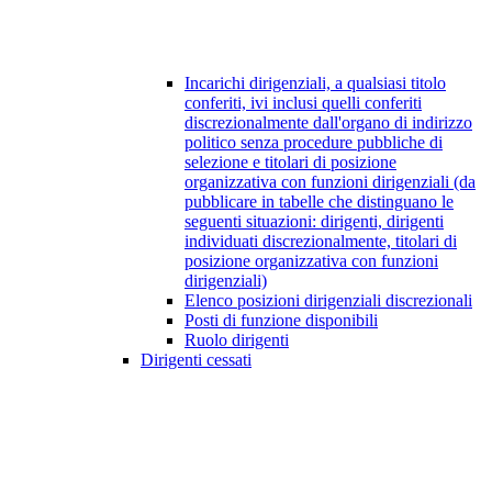
Incarichi dirigenziali, a qualsiasi titolo
conferiti, ivi inclusi quelli conferiti
discrezionalmente dall'organo di indirizzo
politico senza procedure pubbliche di
selezione e titolari di posizione
organizzativa con funzioni dirigenziali (da
pubblicare in tabelle che distinguano le
seguenti situazioni: dirigenti, dirigenti
individuati discrezionalmente, titolari di
posizione organizzativa con funzioni
dirigenziali)
Elenco posizioni dirigenziali discrezionali
Posti di funzione disponibili
Ruolo dirigenti
Dirigenti cessati