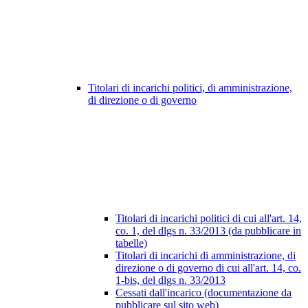
Titolari di incarichi politici, di amministrazione,
di direzione o di governo
Titolari di incarichi politici di cui all'art. 14,
co. 1, del dlgs n. 33/2013 (da pubblicare in
tabelle)
Titolari di incarichi di amministrazione, di
direzione o di governo di cui all'art. 14, co.
1-bis, del dlgs n. 33/2013
Cessati dall'incarico (documentazione da
pubblicare sul sito web)