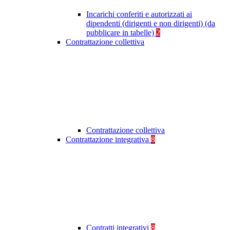
Incarichi conferiti e autorizzati ai
dipendenti (dirigenti e non dirigenti) (da
pubblicare in tabelle)
2
Contrattazione collettiva
Contrattazione collettiva
Contrattazione integrativa
8
Contratti integrativi
8