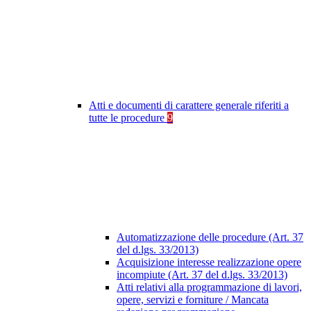
Atti e documenti di carattere generale riferiti a
tutte le procedure
9
Automatizzazione delle procedure (Art. 37
del d.lgs. 33/2013)
Acquisizione interesse realizzazione opere
incompiute (Art. 37 del d.lgs. 33/2013)
Atti relativi alla programmazione di lavori,
opere, servizi e forniture / Mancata