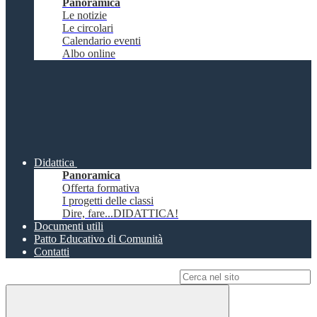
Panoramica
Le notizie
Le circolari
Calendario eventi
Albo online
Didattica
Panoramica
Offerta formativa
I progetti delle classi
Dire, fare...DIDATTICA!
Documenti utili
Patto Educativo di Comunità
Contatti
Campo di ricerca per le pagine del sito