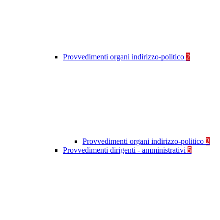
Provvedimenti organi indirizzo-politico
2
Provvedimenti organi indirizzo-politico
2
Provvedimenti dirigenti - amministrativi
5