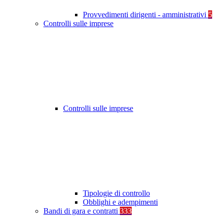
Provvedimenti dirigenti - amministrativi
5
Controlli sulle imprese
Controlli sulle imprese
Tipologie di controllo
Obblighi e adempimenti
Bandi di gara e contratti
333