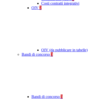
Costi contratti integrativi
OIV
2
OIV (da pubblicare in tabelle)
Bandi di concorso
3
Bandi di concorso
3