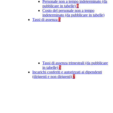
Personale non a tempo indeterminato (da
pubblicare in tabelle)
8
Costo del personale non a tempo
indeterminato (da pubblicare in tabelle)
Tassi di assenza
5
Tassi di assenza trimestrali (da pubblicare
in tabelle)
5
Incarichi conferiti e autorizzati ai dipendenti
(dirigenti e non dirigenti)
7