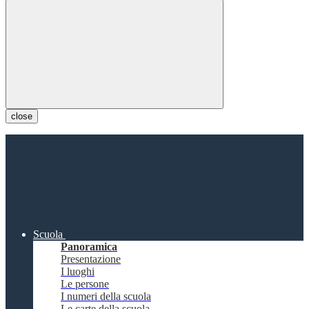
close
Scuola
Panoramica
Presentazione
I luoghi
Le persone
I numeri della scuola
Le carte della scuola