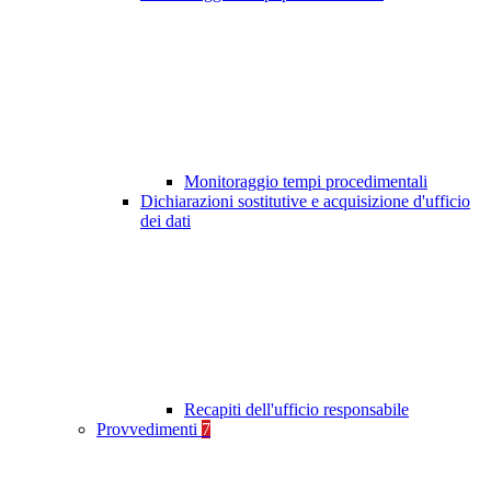
Monitoraggio tempi procedimentali
Dichiarazioni sostitutive e acquisizione d'ufficio
dei dati
Recapiti dell'ufficio responsabile
Provvedimenti
7