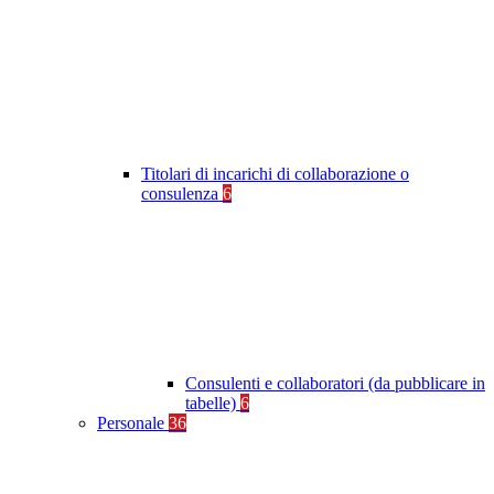
Titolari di incarichi di collaborazione o
consulenza
6
Consulenti e collaboratori (da pubblicare in
tabelle)
6
Personale
36