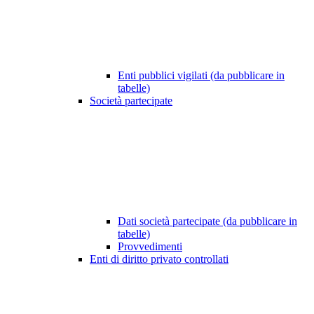
Enti pubblici vigilati (da pubblicare in
tabelle)
Società partecipate
Dati società partecipate (da pubblicare in
tabelle)
Provvedimenti
Enti di diritto privato controllati