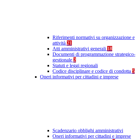
Riferimenti normativi su organizzazione e
attività
21
Atti amministrativi generali
18
Documenti di programmazione strategico-
gestionale
2
Statuti e leggi regionali
Codice disciplinare e codice di condotta
5
Oneri informativi per cittadini e imprese
Scadenzario obblighi amministrativi
Oneri informativi per cittadini e imprese