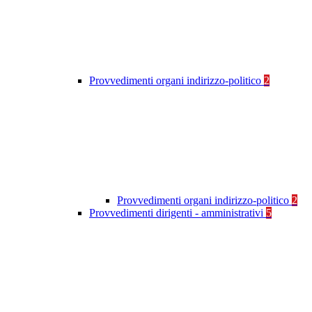
Provvedimenti organi indirizzo-politico
2
Provvedimenti organi indirizzo-politico
2
Provvedimenti dirigenti - amministrativi
5