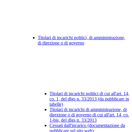
Titolari di incarichi politici, di amministrazione,
di direzione o di governo
Titolari di incarichi politici di cui all'art. 14,
co. 1, del dlgs n. 33/2013 (da pubblicare in
tabelle)
Titolari di incarichi di amministrazione, di
direzione o di governo di cui all'art. 14, co.
1-bis, del dlgs n. 33/2013
Cessati dall'incarico (documentazione da
pubblicare sul sito web)