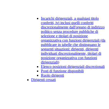
Incarichi dirigenziali, a qualsiasi titolo
conferiti, ivi inclusi quelli conferiti
discrezionalmente dall'organo di indirizzo
politico senza procedure pubbliche di
selezione e titolari di posizione
organizzativa con funzioni dirigenziali (da
pubblicare in tabelle che distinguano le
seguenti situazioni: dirigenti, dirigenti
individuati discrezionalmente, titolari di
posizione organizzativa con funzioni
dirigenziali)
Elenco posizioni dirigenziali discrezionali
Posti di funzione disponibili
Ruolo dirigenti
Dirigenti cessati