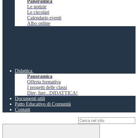
Panoramica
Le notizie
Le circolari
Calendario eventi
Albo online
Didattica
Panoramica
Offerta formativa
I progetti delle classi
Dire, fare...DIDATTICA!
Documenti utili
Patto Educativo di Comunità
Contatti
Campo di ricerca per le pagine del sito