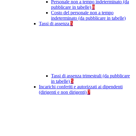
Personale non a tempo indeterminato (da
pubblicare in tabelle)
8
Costo del personale non a tempo
indeterminato (da pubblicare in tabelle)
Tassi di assenza
5
Tassi di assenza trimestrali (da pubblicare
in tabelle)
5
Incarichi conferiti e autorizzati ai dipendenti
(dirigenti e non dirigenti)
7