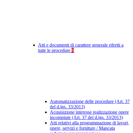
Atti e documenti di carattere generale riferiti a
tutte le procedure
9
Automatizzazione delle procedure (Art. 37
del d.lgs. 33/2013)
Acquisizione interesse realizzazione opere
incompiute (Art. 37 del d.lgs. 33/2013)
Atti relativi alla programmazione di lavori,
opere, servizi e forniture / Mancata