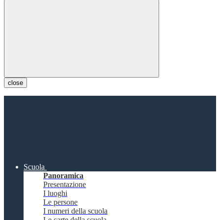
close
Scuola
Panoramica
Presentazione
I luoghi
Le persone
I numeri della scuola
Le carte della scuola