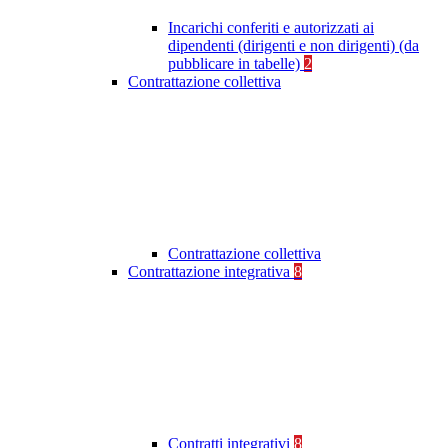
Incarichi conferiti e autorizzati ai
dipendenti (dirigenti e non dirigenti) (da
pubblicare in tabelle)
2
Contrattazione collettiva
Contrattazione collettiva
Contrattazione integrativa
8
Contratti integrativi
8