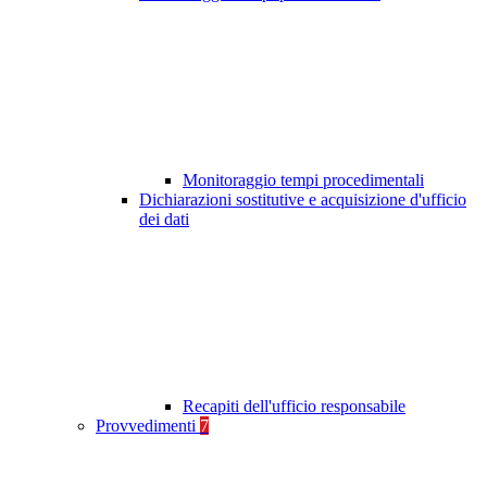
Monitoraggio tempi procedimentali
Dichiarazioni sostitutive e acquisizione d'ufficio
dei dati
Recapiti dell'ufficio responsabile
Provvedimenti
7