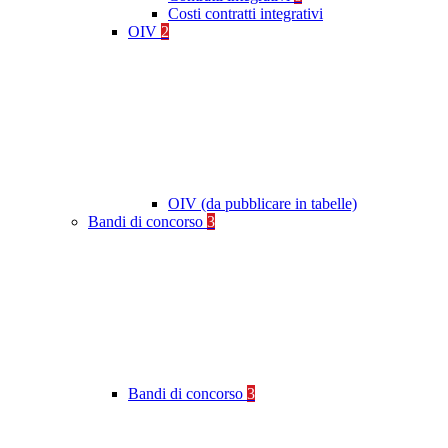
Costi contratti integrativi
OIV
2
OIV (da pubblicare in tabelle)
Bandi di concorso
3
Bandi di concorso
3