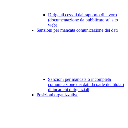
Dirigenti cessati dal rapporto di lavoro
(documentazione da pubblicare sul sito
web)
Sanzioni per mancata comunicazione dei dati
Sanzioni per mancata o incompleta
comunicazione dei dati da parte dei titolari
di incarichi dirigenziali
Posizioni organizzative