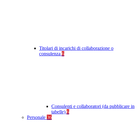
Titolari di incarichi di collaborazione o
consulenza
6
Consulenti e collaboratori (da pubblicare in
tabelle)
6
Personale
36