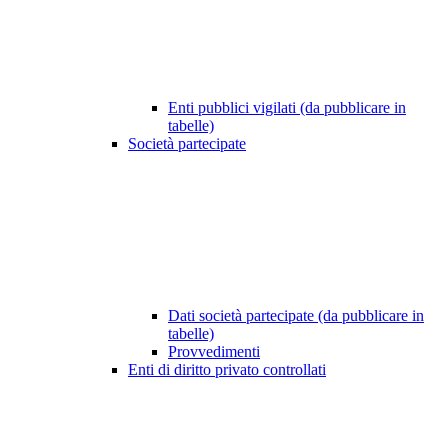
Enti pubblici vigilati (da pubblicare in
tabelle)
Società partecipate
Dati società partecipate (da pubblicare in
tabelle)
Provvedimenti
Enti di diritto privato controllati