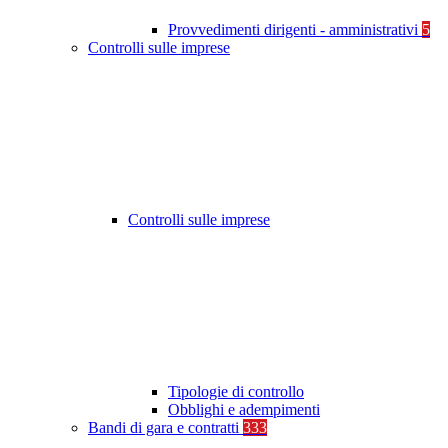
Provvedimenti dirigenti - amministrativi
5
Controlli sulle imprese
Controlli sulle imprese
Tipologie di controllo
Obblighi e adempimenti
Bandi di gara e contratti
333