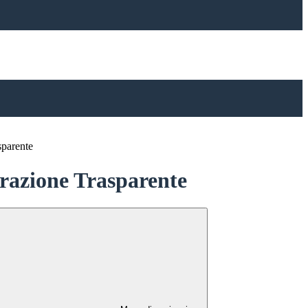
sparente
azione Trasparente