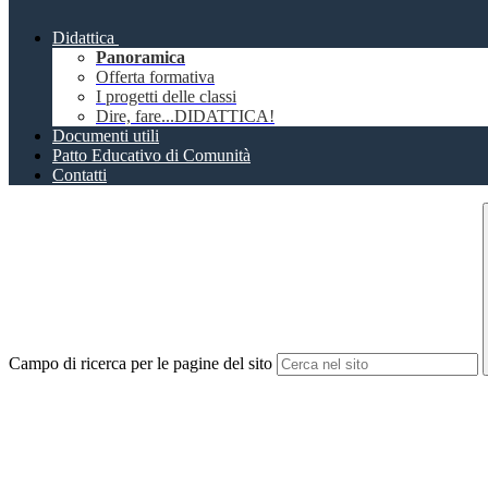
Didattica
Panoramica
Offerta formativa
I progetti delle classi
Dire, fare...DIDATTICA!
Documenti utili
Patto Educativo di Comunità
Contatti
Campo di ricerca per le pagine del sito