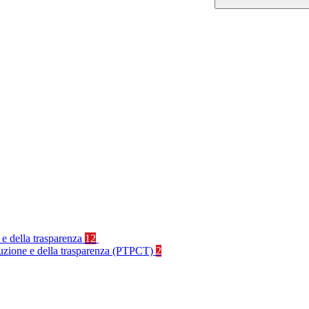
 e della trasparenza
12
rruzione e della trasparenza (PTPCT)
2