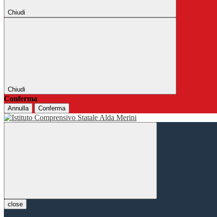
Chiudi
Chiudi
Conferma
Annulla
Conferma
close