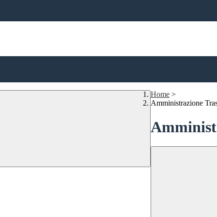
Home
>
Amministrazione Tra
Amministr