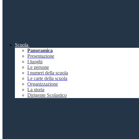
Scuola
Panoramica
Presentazione
I luoghi
Le persone
I numeri della scuola
Le carte della scuola
Organizzazione
La storia
Dirigente Scolastico