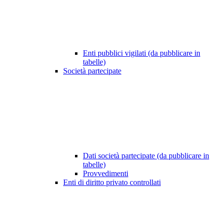
Enti pubblici vigilati (da pubblicare in
tabelle)
Società partecipate
Dati società partecipate (da pubblicare in
tabelle)
Provvedimenti
Enti di diritto privato controllati