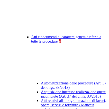
Atti e documenti di carattere generale riferiti a
tutte le procedure
9
Automatizzazione delle procedure (Art. 37
del d.lgs. 33/2013)
Acquisizione interesse realizzazione opere
incompiute (Art. 37 del d.lgs. 33/2013)
Atti relativi alla programmazione di lavori,
opere, servizi e forniture / Mancata