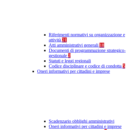
Riferimenti normativi su organizzazione e
attività
21
Atti amministrativi generali
18
Documenti di programmazione strategico-
gestionale
2
Statuti e leggi regionali
Codice disciplinare e codice di condotta
5
Oneri informativi per cittadini e imprese
Scadenzario obblighi amministrativi
Oneri informativi per cittadini e imprese