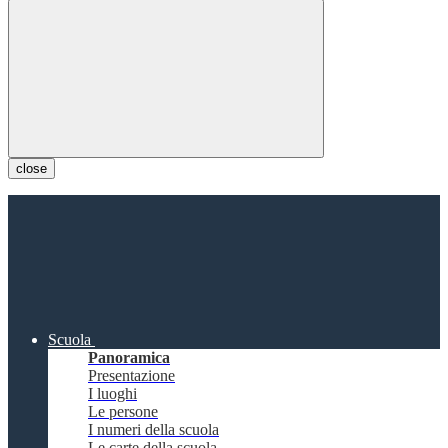
close
Scuola
Panoramica
Presentazione
I luoghi
Le persone
I numeri della scuola
Le carte della scuola