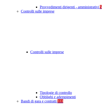
Provvedimenti dirigenti - amministrativi
5
Controlli sulle imprese
Controlli sulle imprese
Tipologie di controllo
Obblighi e adempimenti
Bandi di gara e contratti
333