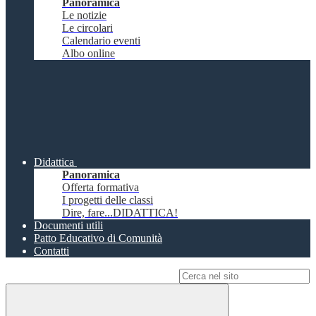
Panoramica
Le notizie
Le circolari
Calendario eventi
Albo online
Didattica
Panoramica
Offerta formativa
I progetti delle classi
Dire, fare...DIDATTICA!
Documenti utili
Patto Educativo di Comunità
Contatti
Campo di ricerca per le pagine del sito