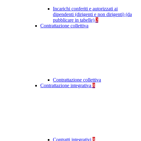
Incarichi conferiti e autorizzati ai
dipendenti (dirigenti e non dirigenti) (da
pubblicare in tabelle)
2
Contrattazione collettiva
Contrattazione collettiva
Contrattazione integrativa
8
Contratti integrativi
8