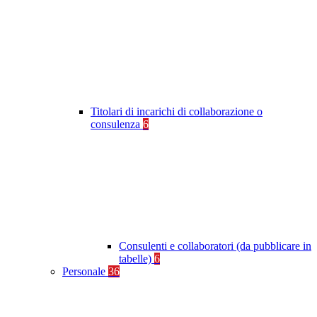
Titolari di incarichi di collaborazione o
consulenza
6
Consulenti e collaboratori (da pubblicare in
tabelle)
6
Personale
36