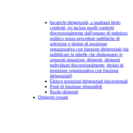
Incarichi dirigenziali, a qualsiasi titolo
conferiti, ivi inclusi quelli conferiti
discrezionalmente dall'organo di indirizzo
politico senza procedure pubbliche di
selezione e titolari di posizione
organizzativa con funzioni dirigenziali (da
pubblicare in tabelle che distinguano le
seguenti situazioni: dirigenti, dirigenti
individuati discrezionalmente, titolari di
posizione organizzativa con funzioni
dirigenziali)
Elenco posizioni dirigenziali discrezionali
Posti di funzione disponibili
Ruolo dirigenti
Dirigenti cessati