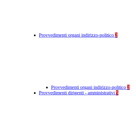
Provvedimenti organi indirizzo-politico
2
Provvedimenti organi indirizzo-politico
2
Provvedimenti dirigenti - amministrativi
5