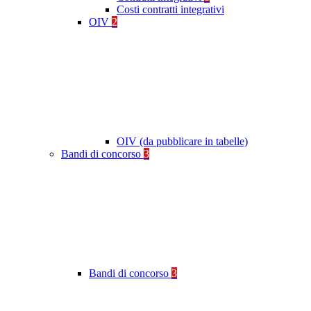
Costi contratti integrativi
OIV
2
OIV (da pubblicare in tabelle)
Bandi di concorso
3
Bandi di concorso
3