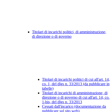
Titolari di incarichi politici, di amministrazione,
di direzione o di governo
Titolari di incarichi politici di cui all'art. 14,
co. 1, del dlgs n. 33/2013 (da pubblicare in
tabelle)
Titolari di incarichi di amministrazione, di
direzione o di governo di cui all'art. 14, co.
1-bis, del dlgs n. 33/2013
Cessati dall'incarico (documentazione da
pubblicare sul sito web)