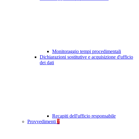
Monitoraggio tempi procedimentali
Dichiarazioni sostitutive e acquisizione d'ufficio
dei dati
Recapiti dell'ufficio responsabile
Provvedimenti
7