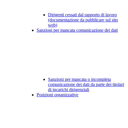
Dirigenti cessati dal rapporto di lavoro
(documentazione da pubblicare sul sito
web)
Sanzioni per mancata comunicazione dei dati
Sanzioni per mancata o incompleta
comunicazione dei dati da parte dei titolari
di incarichi dirigenziali
Posizioni organizzative