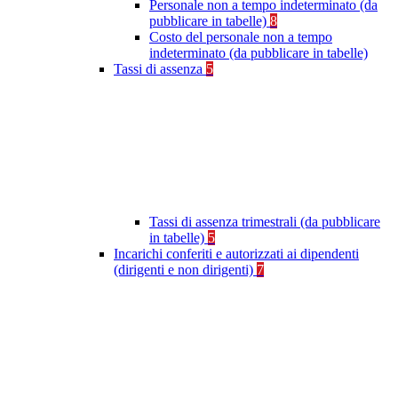
Personale non a tempo indeterminato (da
pubblicare in tabelle)
8
Costo del personale non a tempo
indeterminato (da pubblicare in tabelle)
Tassi di assenza
5
Tassi di assenza trimestrali (da pubblicare
in tabelle)
5
Incarichi conferiti e autorizzati ai dipendenti
(dirigenti e non dirigenti)
7