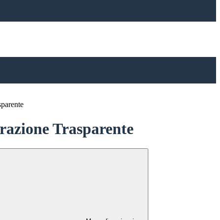
sparente
azione Trasparente