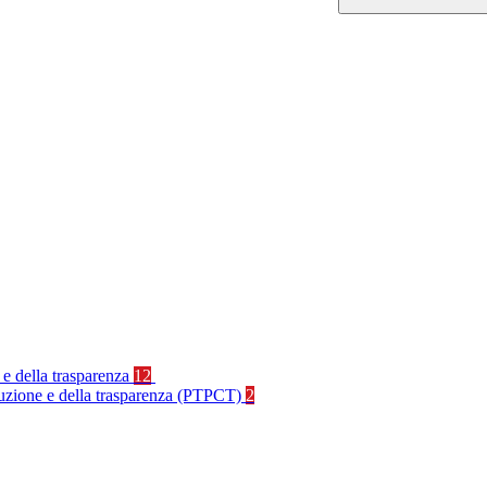
 e della trasparenza
12
rruzione e della trasparenza (PTPCT)
2