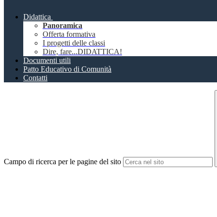
Didattica
Panoramica
Offerta formativa
I progetti delle classi
Dire, fare...DIDATTICA!
Documenti utili
Patto Educativo di Comunità
Contatti
Campo di ricerca per le pagine del sito