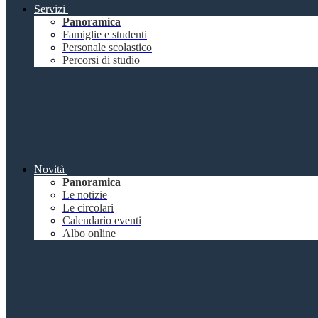
Servizi
Panoramica
Famiglie e studenti
Personale scolastico
Percorsi di studio
Novità
Panoramica
Le notizie
Le circolari
Calendario eventi
Albo online