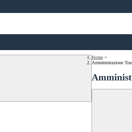
Home
>
Amministrazione Tra
Amministr