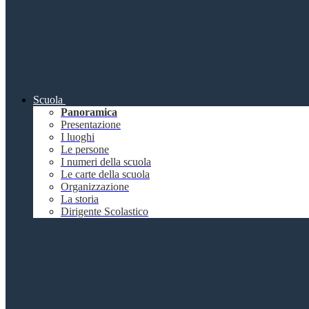
Scuola
Panoramica
Presentazione
I luoghi
Le persone
I numeri della scuola
Le carte della scuola
Organizzazione
La storia
Dirigente Scolastico