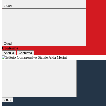
Chiudi
Chiudi
Conferma
Annulla
Conferma
close