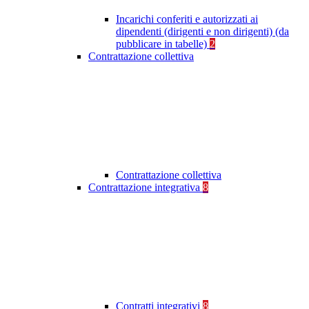
Incarichi conferiti e autorizzati ai
dipendenti (dirigenti e non dirigenti) (da
pubblicare in tabelle)
2
Contrattazione collettiva
Contrattazione collettiva
Contrattazione integrativa
8
Contratti integrativi
8