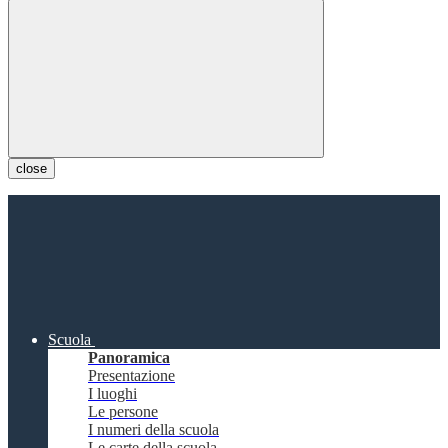
close
Scuola
Panoramica
Presentazione
I luoghi
Le persone
I numeri della scuola
Le carte della scuola