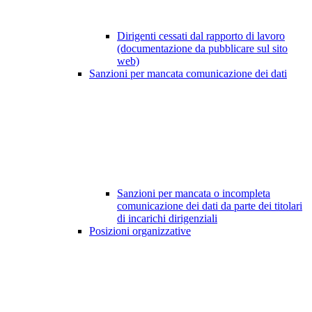
Dirigenti cessati dal rapporto di lavoro
(documentazione da pubblicare sul sito
web)
Sanzioni per mancata comunicazione dei dati
Sanzioni per mancata o incompleta
comunicazione dei dati da parte dei titolari
di incarichi dirigenziali
Posizioni organizzative