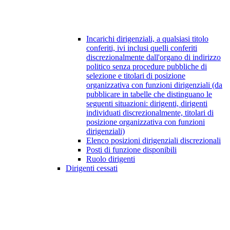
Incarichi dirigenziali, a qualsiasi titolo
conferiti, ivi inclusi quelli conferiti
discrezionalmente dall'organo di indirizzo
politico senza procedure pubbliche di
selezione e titolari di posizione
organizzativa con funzioni dirigenziali (da
pubblicare in tabelle che distinguano le
seguenti situazioni: dirigenti, dirigenti
individuati discrezionalmente, titolari di
posizione organizzativa con funzioni
dirigenziali)
Elenco posizioni dirigenziali discrezionali
Posti di funzione disponibili
Ruolo dirigenti
Dirigenti cessati