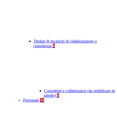
Titolari di incarichi di collaborazione o
consulenza
6
Consulenti e collaboratori (da pubblicare in
tabelle)
6
Personale
36