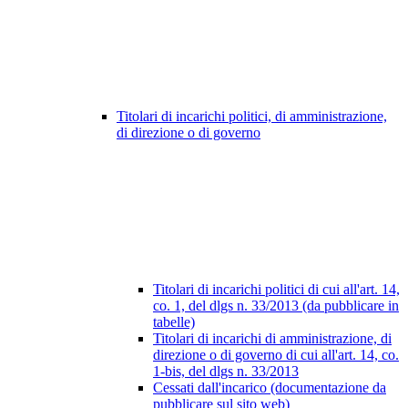
Titolari di incarichi politici, di amministrazione,
di direzione o di governo
Titolari di incarichi politici di cui all'art. 14,
co. 1, del dlgs n. 33/2013 (da pubblicare in
tabelle)
Titolari di incarichi di amministrazione, di
direzione o di governo di cui all'art. 14, co.
1-bis, del dlgs n. 33/2013
Cessati dall'incarico (documentazione da
pubblicare sul sito web)