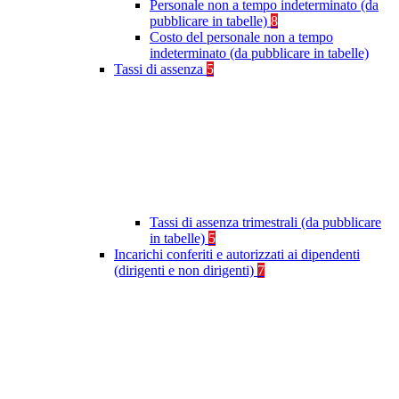
Personale non a tempo indeterminato (da
pubblicare in tabelle)
8
Costo del personale non a tempo
indeterminato (da pubblicare in tabelle)
Tassi di assenza
5
Tassi di assenza trimestrali (da pubblicare
in tabelle)
5
Incarichi conferiti e autorizzati ai dipendenti
(dirigenti e non dirigenti)
7