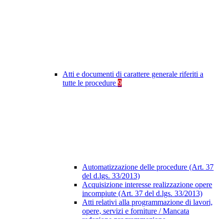
Atti e documenti di carattere generale riferiti a
tutte le procedure
9
Automatizzazione delle procedure (Art. 37
del d.lgs. 33/2013)
Acquisizione interesse realizzazione opere
incompiute (Art. 37 del d.lgs. 33/2013)
Atti relativi alla programmazione di lavori,
opere, servizi e forniture / Mancata