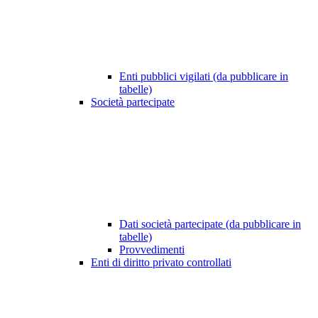
Enti pubblici vigilati (da pubblicare in
tabelle)
Società partecipate
Dati società partecipate (da pubblicare in
tabelle)
Provvedimenti
Enti di diritto privato controllati