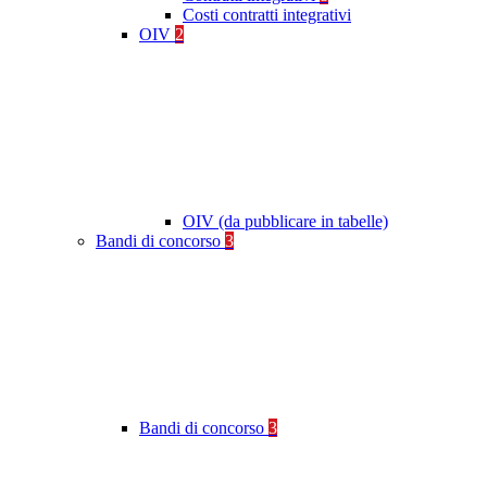
Costi contratti integrativi
OIV
2
OIV (da pubblicare in tabelle)
Bandi di concorso
3
Bandi di concorso
3