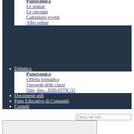
Panoramica
Le notizie
Le circolari
Calendario eventi
Albo online
Didattica
Panoramica
Offerta formativa
I progetti delle classi
Dire, fare...DIDATTICA!
Documenti utili
Patto Educativo di Comunità
Contatti
Campo di ricerca per le pagine del sito