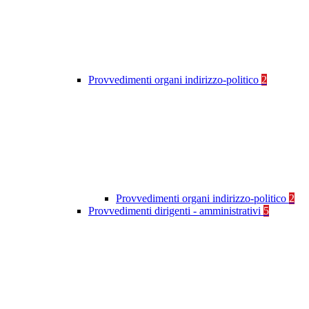
Provvedimenti organi indirizzo-politico
2
Provvedimenti organi indirizzo-politico
2
Provvedimenti dirigenti - amministrativi
5