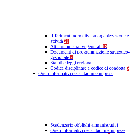
Riferimenti normativi su organizzazione e
attività
21
Atti amministrativi generali
18
Documenti di programmazione strategico-
gestionale
2
Statuti e leggi regionali
Codice disciplinare e codice di condotta
5
Oneri informativi per cittadini e imprese
Scadenzario obblighi amministrativi
Oneri informativi per cittadini e imprese