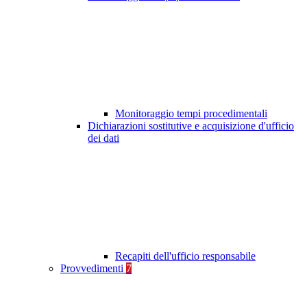
Monitoraggio tempi procedimentali
Dichiarazioni sostitutive e acquisizione d'ufficio
dei dati
Recapiti dell'ufficio responsabile
Provvedimenti
7