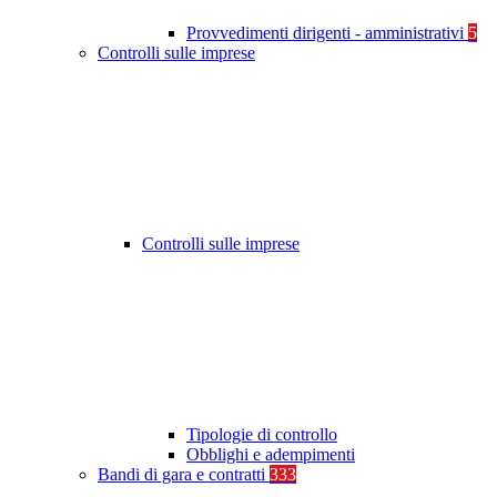
Provvedimenti dirigenti - amministrativi
5
Controlli sulle imprese
Controlli sulle imprese
Tipologie di controllo
Obblighi e adempimenti
Bandi di gara e contratti
333