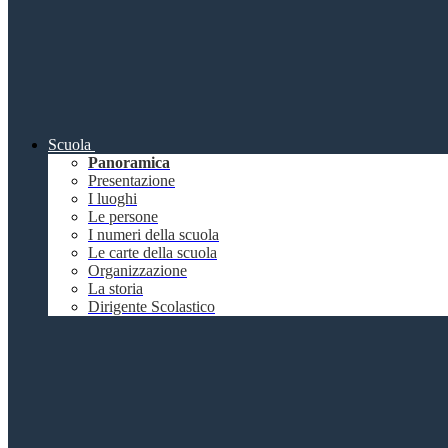
Scuola
Panoramica
Presentazione
I luoghi
Le persone
I numeri della scuola
Le carte della scuola
Organizzazione
La storia
Dirigente Scolastico