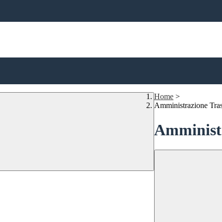
Home
>
Amministrazione Tra
Amministr