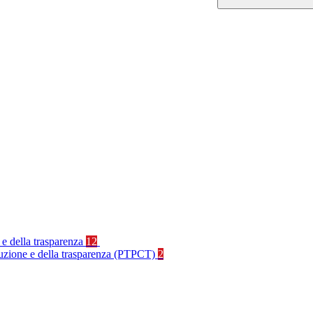
 e della trasparenza
12
rruzione e della trasparenza (PTPCT)
2