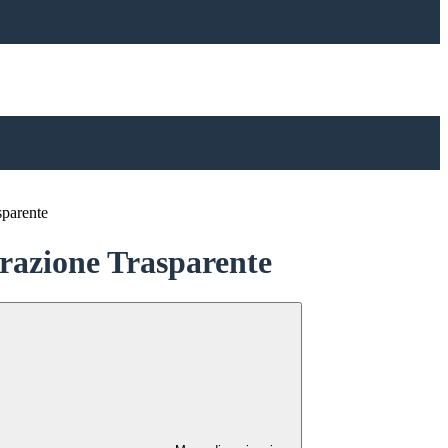
sparente
azione Trasparente