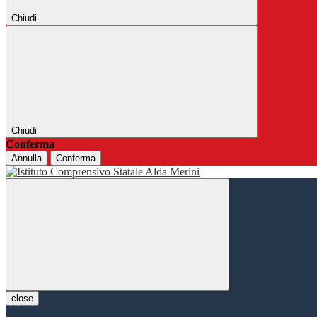
Chiudi
Chiudi
Conferma
Annulla
Conferma
close