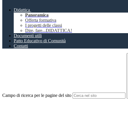
Didattica
Panoramica
Offerta formativa
I progetti delle classi
Dire, fare...DIDATTICA!
Documenti utili
Patto Educativo di Comunità
Contatti
Campo di ricerca per le pagine del sito