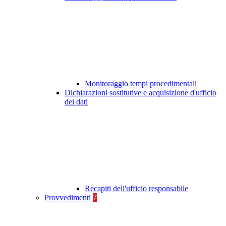
Monitoraggio tempi procedimentali
Dichiarazioni sostitutive e acquisizione d'ufficio
dei dati
Recapiti dell'ufficio responsabile
Provvedimenti
7