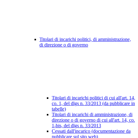
Titolari di incarichi politici, di amministrazione,
di direzione o di governo
Titolari di incarichi politici di cui all'art. 14,
co. 1, del dlgs n. 33/2013 (da pubblicare in
tabelle)
Titolari di incarichi di amministrazione, di
direzione o di governo di cui all'art. 14, co.
1-bis, del dlgs n. 33/2013
Cessati dall'incarico (documentazione da
pubblicare sul sito web)