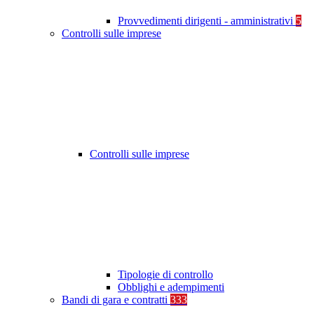
Provvedimenti dirigenti - amministrativi
5
Controlli sulle imprese
Controlli sulle imprese
Tipologie di controllo
Obblighi e adempimenti
Bandi di gara e contratti
333