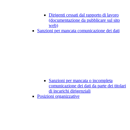
Dirigenti cessati dal rapporto di lavoro
(documentazione da pubblicare sul sito
web)
Sanzioni per mancata comunicazione dei dati
Sanzioni per mancata o incompleta
comunicazione dei dati da parte dei titolari
di incarichi dirigenziali
Posizioni organizzative