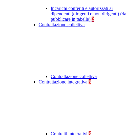
Incarichi conferiti e autorizzati ai
dipendenti (dirigenti e non dirigenti) (da
pubblicare in tabelle)
2
Contrattazione collettiva
Contrattazione collettiva
Contrattazione integrativa
8
Contratti integrativi
8