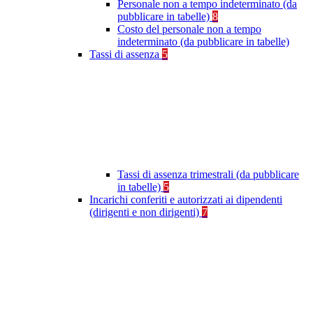
Personale non a tempo indeterminato (da
pubblicare in tabelle)
8
Costo del personale non a tempo
indeterminato (da pubblicare in tabelle)
Tassi di assenza
5
Tassi di assenza trimestrali (da pubblicare
in tabelle)
5
Incarichi conferiti e autorizzati ai dipendenti
(dirigenti e non dirigenti)
7