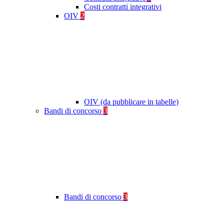
Costi contratti integrativi
OIV
2
OIV (da pubblicare in tabelle)
Bandi di concorso
3
Bandi di concorso
3