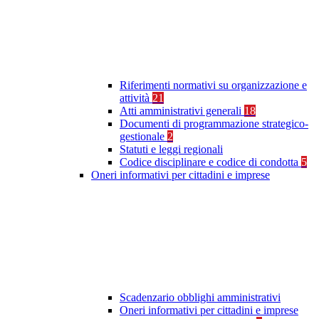
Riferimenti normativi su organizzazione e
attività
21
Atti amministrativi generali
18
Documenti di programmazione strategico-
gestionale
2
Statuti e leggi regionali
Codice disciplinare e codice di condotta
5
Oneri informativi per cittadini e imprese
Scadenzario obblighi amministrativi
Oneri informativi per cittadini e imprese