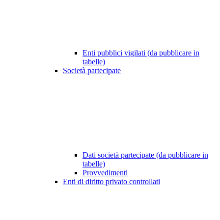
Enti pubblici vigilati (da pubblicare in
tabelle)
Società partecipate
Dati società partecipate (da pubblicare in
tabelle)
Provvedimenti
Enti di diritto privato controllati