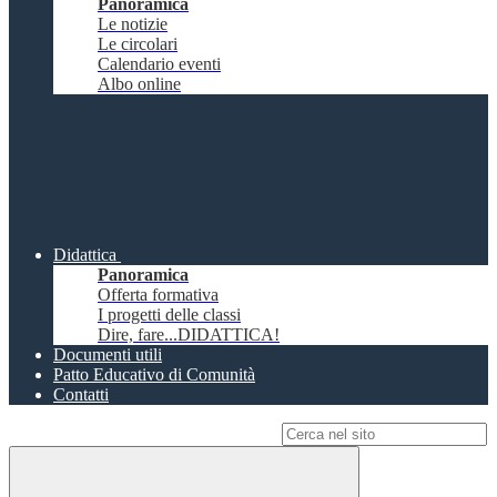
Panoramica
Le notizie
Le circolari
Calendario eventi
Albo online
Didattica
Panoramica
Offerta formativa
I progetti delle classi
Dire, fare...DIDATTICA!
Documenti utili
Patto Educativo di Comunità
Contatti
Campo di ricerca per le pagine del sito