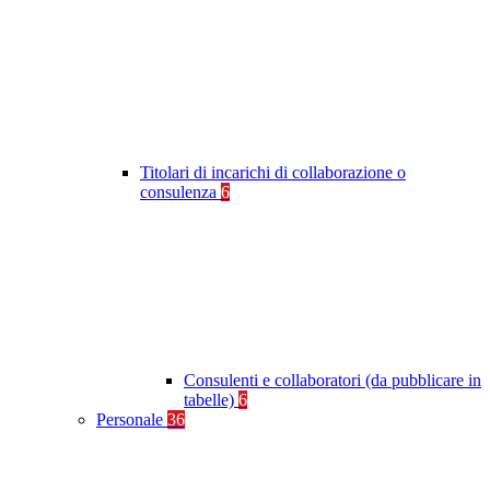
Titolari di incarichi di collaborazione o
consulenza
6
Consulenti e collaboratori (da pubblicare in
tabelle)
6
Personale
36