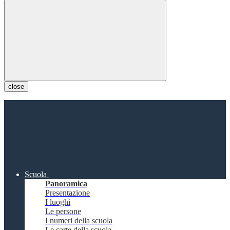
close
Scuola
Panoramica
Presentazione
I luoghi
Le persone
I numeri della scuola
Le carte della scuola