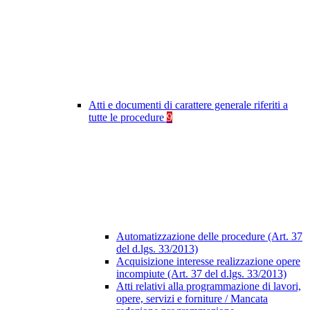
Atti e documenti di carattere generale riferiti a
tutte le procedure
9
Automatizzazione delle procedure (Art. 37
del d.lgs. 33/2013)
Acquisizione interesse realizzazione opere
incompiute (Art. 37 del d.lgs. 33/2013)
Atti relativi alla programmazione di lavori,
opere, servizi e forniture / Mancata