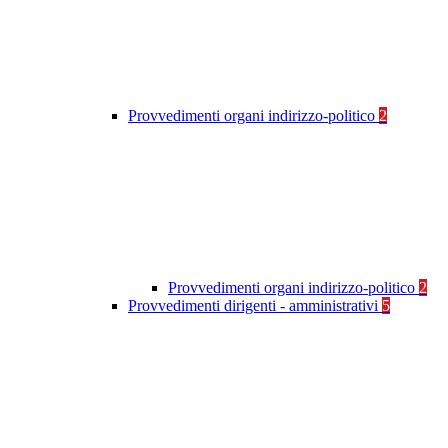
Provvedimenti organi indirizzo-politico
2
Provvedimenti organi indirizzo-politico
2
Provvedimenti dirigenti - amministrativi
5