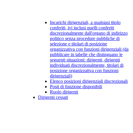
Incarichi dirigenziali, a qualsiasi titolo
conferiti, ivi inclusi quelli conferiti
discrezionalmente dall'organo di indirizzo
politico senza procedure pubbliche di
selezione e titolari di posizione
organizzativa con funzioni dirigenziali (da
pubblicare in tabelle che distinguano le
seguenti situazioni: dirigenti, dirigenti
individuati discrezionalmente, titolari di
posizione organizzativa con funzioni
dirigenziali)
Elenco posizioni dirigenziali discrezionali
Posti di funzione disponibili
Ruolo dirigenti
Dirigenti cessati